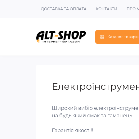
ДОСТАВКА ТА ОПЛАТА
КОНТАКТИ
ПРО 
Каталог товарів
Електроінструмен
Широкий вибір електроінструме
на будь-який смак та гаманець
Гарантія якості!!