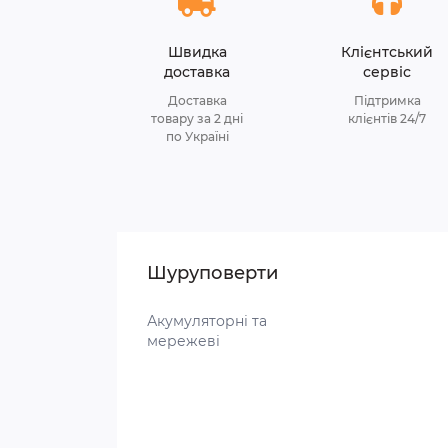
Швидка
Клієнтський
доставка
сервіс
Доставка
Підтримка
товару за 2 дні
клієнтів 24/7
по Україні
Шуруповерти
Акумуляторні та
мережеві