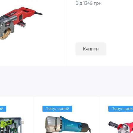
Від 1349 грн.
Купити
ий
Популярний
Популярни