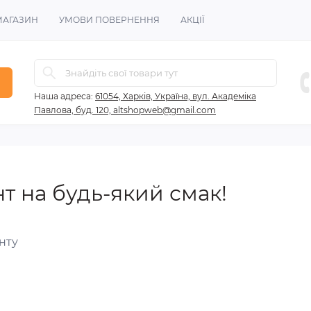
МАГАЗИН
УМОВИ ПОВЕРНЕННЯ
АКЦІЇ
Наша адреса:
61054, Харків, Україна, вул. Академіка
Павлова, буд. 120, altshopweb@gmail.com
т на будь-який смак!
нту