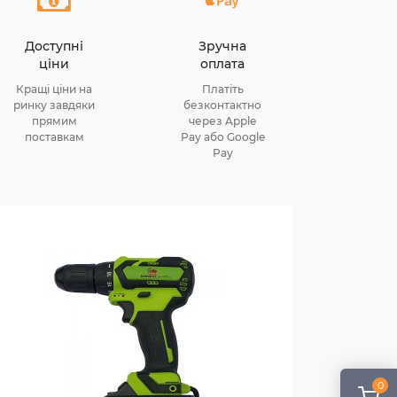
Доступні
Зручна
ціни
оплата
Кращі ціни на
Платіть
ринку завдяки
безконтактно
прямим
через Apple
поставкам
Pay або Google
Pay
0