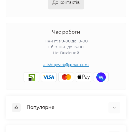
До контактів
Час роботи
Пн-Пт: з 9-00 до 19-00
Сб: з 10-0 до 16-00
Нд: Вихідний
altshopweb@gmail.com
Популярне
Електроінструмент
Зварювальне обладнання