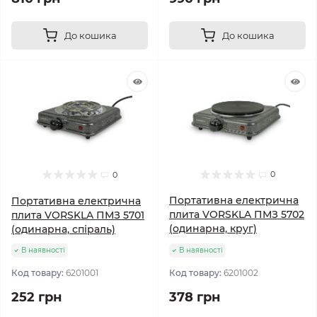
До кошика
До кошика
0
0
Портативна електрична
Портативна електрична
плита VORSKLA ПМЗ 5702
плита VORSKLA ПМЗ 5701
(одинарна, круг)
(одинарна, спіраль)
В наявності
В наявності
Код товару:
6201001
Код товару:
6201002
252 грн
378 грн