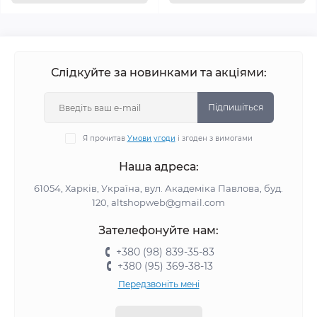
Слідкуйте за новинками та акціями:
Підпишіться
Я прочитав
Умови угоди
і згоден з вимогами
Наша адреса:
61054, Харків, Україна, вул. Академіка Павлова, буд.
120, altshopweb@gmail.com
Зателефонуйте нам:
+380 (98) 839-35-83
+380 (95) 369-38-13
Передзвоніть мені