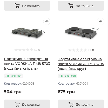
До кошика
До кошика
0
0
Портативна електрична
Портативна електрична
плита VORSKLA ПМЗ 5703
плита VORSKLA ПМЗ 5704
(подвійна, спіраль)
(подвійна, круг)
В наявності
В наявності
Код товару:
6201003
Код товару:
6201004
504 грн
675 грн
До кошика
До кошика