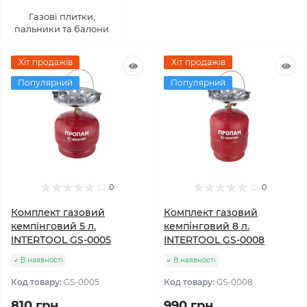
Газові плитки,
пальники та балони
Хіт продажів
Хіт продажів
Популярний
Популярний
0
0
Комплект газовий
Комплект газовий
кемпінговий 5 л.
кемпінговий 8 л.
INTERTOOL GS-0005
INTERTOOL GS-0008
В наявності
В наявності
Код товару:
GS-0005
Код товару:
GS-0008
810 грн
990 грн