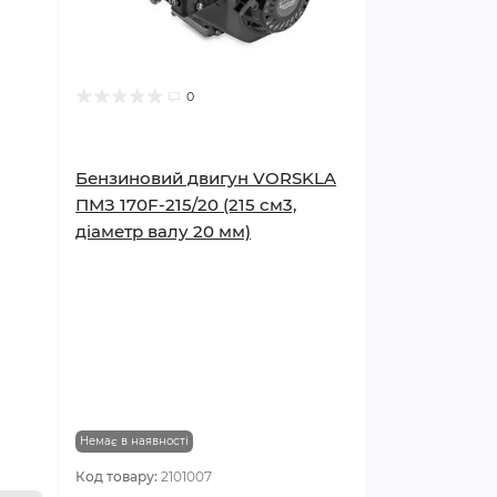
0
Бензиновий двигун VORSKLA
ПМЗ 170F-215/20 (215 см3,
діаметр валу 20 мм)
Немає в наявності
Код товару:
2101007