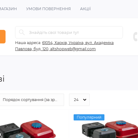
МАГАЗИН
УМОВИ ПОВЕРНЕННЯ
АКЦІЇ
Наша адреса:
61054, Харків, Україна, вул. Академіка
Павлова, буд. 120, altshopweb@gmail.com
і
Популярний