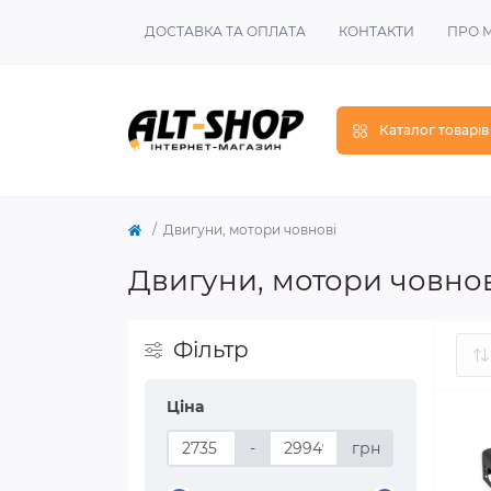
ДОСТАВКА ТА ОПЛАТА
КОНТАКТИ
ПРО 
Каталог товарів
Двигуни, мотори човнові
Двигуни, мотори човнов
Фільтр
Ціна
-
грн