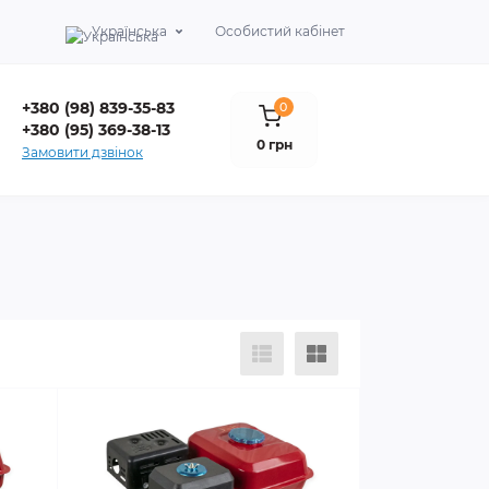
Українська
Особистий кабінет
+380 (98) 839-35-83
0
+380 (95) 369-38-13
0 грн
Замовити дзвінок