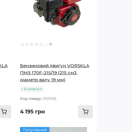
0
KLA
Бензиновий двигун VORSKLA
ПМЗ 170F-215/19 (215 см3,
діаметр валу 19 мм)
В наявності
Код товару:
2101006
4 195 грн
Популярний