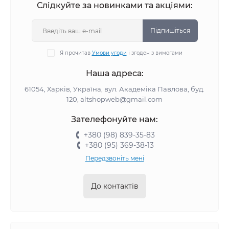
Слідкуйте за новинками та акціями:
Підпишіться
Я прочитав
Умови угоди
і згоден з вимогами
Наша адреса:
61054, Харків, Україна, вул. Академіка Павлова, буд.
120, altshopweb@gmail.com
Зателефонуйте нам:
+380 (98) 839-35-83
+380 (95) 369-38-13
Передзвоніть мені
До контактів