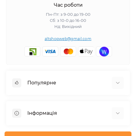
Час роботи
Пн-Пт: з 9-00 до 19-00
Сб: з 10-0 до 16-00
Нд: Вихідний
altshopweb@gmail.com
Популярне
Електроінструмент
Зварювальне обладнання
Інформація
Відпочинок, туризм
Пневмоінструмент
Доставка та оплата
Товари для автомобілів