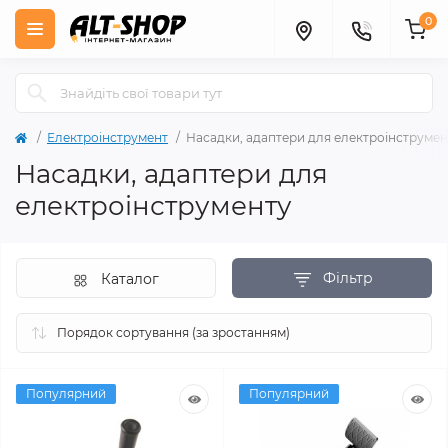
0
Електроінструмент
Насадки, адаптери для електроінструмен
Насадки, адаптери для
електроінструменту
Фільтр
Каталог
Популярний
Популярний