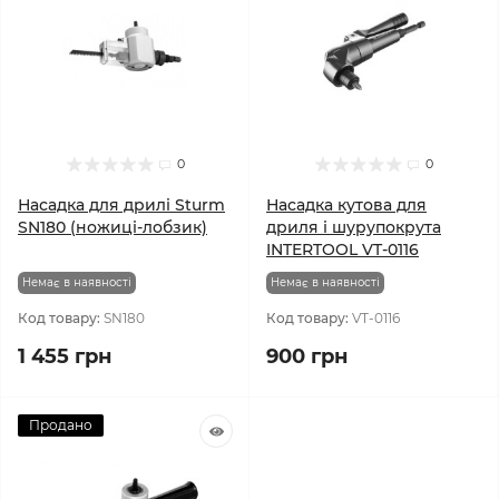
0
0
Насадка для дрилі Sturm
Насадка кутова для
SN180 (ножиці-лобзик)
дриля і шурупокрута
INTERTOOL VT-0116
Немає в наявності
Немає в наявності
Код товару:
SN180
Код товару:
VT-0116
1 455 грн
900 грн
Продано