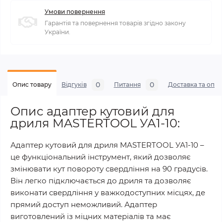
Умови повернення
Гарантія та повернення товарів згідно закону
України.
0
0
Опис товару
Відгуків
Питання
Доставка та опла
Опис адаптер кутовий для
дриля MASTERTOOL УА1-10:
Адаптер кутовий для дриля MASTERTOOL УА1-10 –
це функціональний інструмент, який дозволяє
змінювати кут повороту свердління на 90 градусів.
Він легко підключається до дриля та дозволяє
виконати свердління у важкодоступних місцях, де
прямий доступ неможливий. Адаптер
виготовлений із міцних матеріалів та має