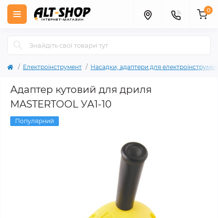
0
Електроінструмент
Насадки, адаптери для електроінструмен
Адаптер кутовий для дриля
MASTERTOOL УА1-10
Популярний