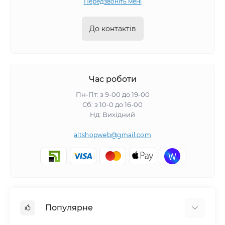
Передзвоніть мені
До контактів
Час роботи
Пн-Пт: з 9-00 до 19-00
Сб: з 10-0 до 16-00
Нд: Вихідний
altshopweb@gmail.com
Популярне