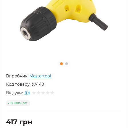
Виробник:
Mastertool
Код товару:
УА1-10
Відгуки:
(0)
В наявності
417 грн