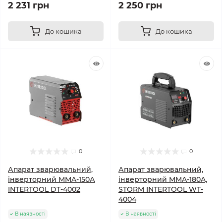
2 231 грн
2 250 грн
До кошика
До кошика
0
0
Апарат зварювальний,
Апарат зварювальний,
інверторний MMA-150А
інверторний MMA-180A,
INTERTOOL DT-4002
STORM INTERTOOL WT-
4004
В наявності
В наявності