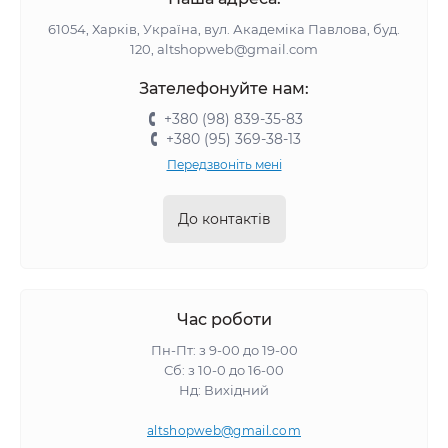
61054, Харків, Україна, вул. Академіка Павлова, буд.
120, altshopweb@gmail.com
Зателефонуйте нам:
+380 (98) 839-35-83
+380 (95) 369-38-13
Передзвоніть мені
До контактів
Час роботи
Пн-Пт: з 9-00 до 19-00
Сб: з 10-0 до 16-00
Нд: Вихідний
altshopweb@gmail.com