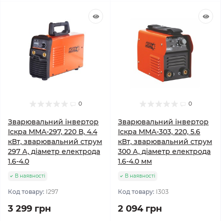
0
0
Зварювальний інвертор
Зварювальний інвертор
Іскра MMA-297, 220 В, 4.4
Іскра MMA-303, 220, 5.6
кВт, зварювальний струм
кВт, зварювальний струм
297 А, діаметр електрода
300 А, діаметр електрода
1.6-4.0
1.6-4.0 мм
В наявності
В наявності
Код товару:
I297
Код товару:
I303
3 299 грн
2 094 грн