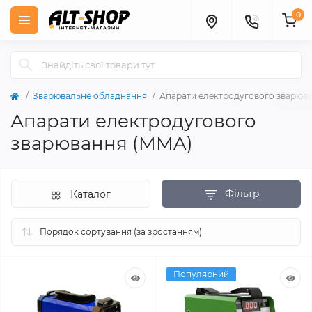
0
Зварювальне обладнання
Апарати електродугового зварюв
Апарати електродугового
зварювання (MMA)
Фільтр
Каталог
Популярний