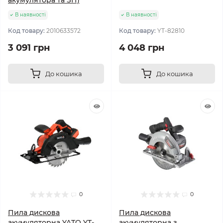
акумулятора та ЗП)
В наявності
В наявності
Код товару:
2010633572
Код товару:
YT-82810
3 091 грн
4 048 грн
До кошика
До кошика
0
0
Пила дискова
Пила дискова
акумуляторна YATO YT-
акумуляторна з