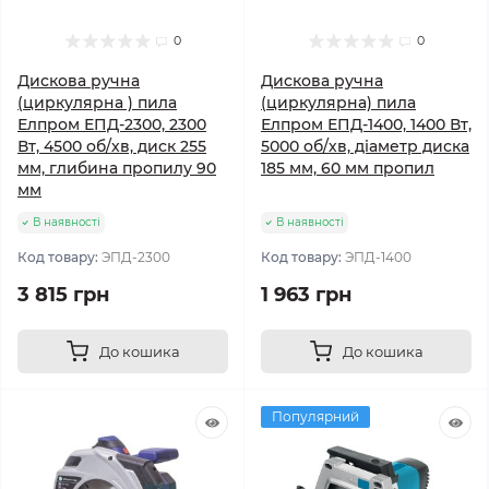
0
0
Дискова ручна
Дискова ручна
(циркулярна ) пила
(циркулярна) пила
Елпром ЕПД-2300, 2300
Елпром ЕПД-1400, 1400 Вт,
Вт, 4500 об/хв, диск 255
5000 об/хв, діаметр диска
мм, глибина пропилу 90
185 мм, 60 мм пропил
мм
В наявності
В наявності
Код товару:
ЭПД-2300
Код товару:
ЭПД-1400
3 815 грн
1 963 грн
До кошика
До кошика
Популярний