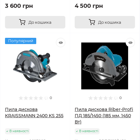
3 600 грн
4 500 грн
До кошика
До кошика
Популярний
0
0
Пила дискова
Пила дискова Riber-Profi
KRAISSMANN 2400 KS 255
ПД 185/1450 (185 мм, 1450
Вт)
В наявності
В наявності