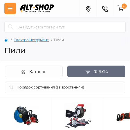
0
Електроінструмент
Пили
Пили
Фільтр
Каталог