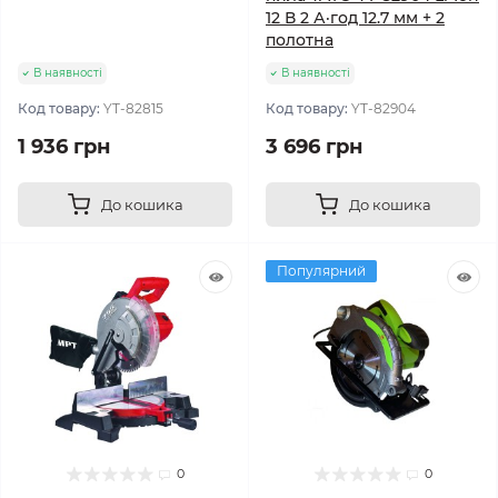
12 В 2 А·год 12.7 мм + 2
полотна
В наявності
В наявності
Код товару:
YT-82815
Код товару:
YT-82904
1 936 грн
3 696 грн
До кошика
До кошика
Популярний
0
0