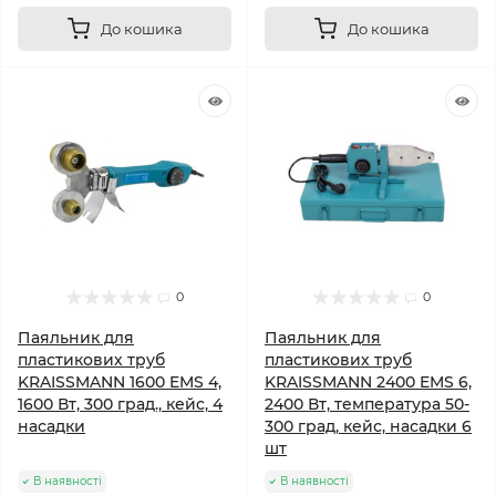
До кошика
До кошика
0
0
Паяльник для
Паяльник для
пластикових труб
пластикових труб
KRAISSMANN 1600 EMS 4,
KRAISSMANN 2400 EMS 6,
1600 Вт, 300 град., кейс, 4
2400 Вт, температура 50-
насадки
300 град, кейс, насадки 6
шт
В наявності
В наявності