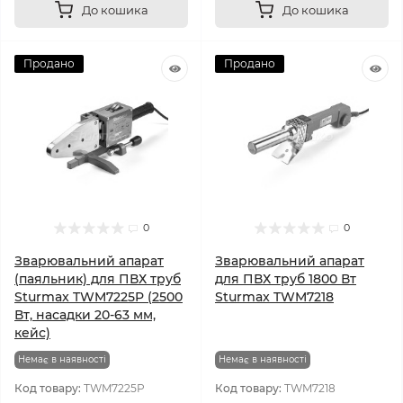
До кошика
До кошика
Продано
Продано
0
0
Зварювальний апарат
Зварювальний апарат
(паяльник) для ПВХ труб
для ПВХ труб 1800 Вт
Sturmax TWM7225P (2500
Sturmax TWM7218
Вт, насадки 20-63 мм,
кейс)
Немає в наявності
Немає в наявності
Код товару:
TWM7225P
Код товару:
TWM7218