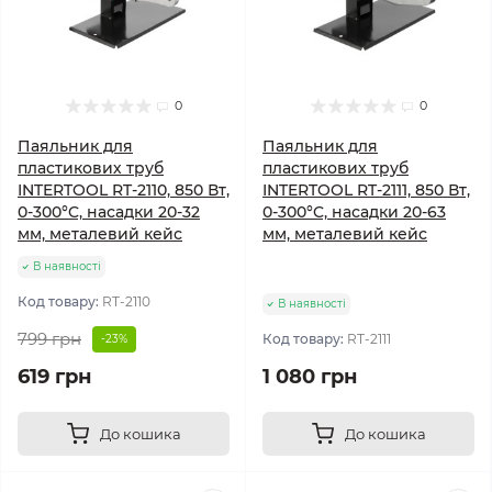
0
0
Паяльник для
Паяльник для
пластикових труб
пластикових труб
INTERTOOL RT-2110, 850 Вт,
INTERTOOL RT-2111, 850 Вт,
0-300°C, насадки 20-32
0-300°C, насадки 20-63
мм, металевий кейс
мм, металевий кейс
В наявності
Код товару:
RT-2110
В наявності
799 грн
Код товару:
RT-2111
-23%
619 грн
1 080 грн
До кошика
До кошика