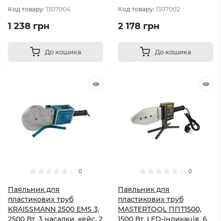
Код товару:
1307004
Код товару:
1307002
1 238 грн
2 178 грн
До кошика
До кошика
0
0
Паяльник для
Паяльник для
пластикових труб
пластикових труб
KRAISSMANN 2500 EMS 3,
MASTERTOOL ППТ1500,
2500 Вт, 3 насадки, кейс, 2
1500 Вт, LED-індикація, 6