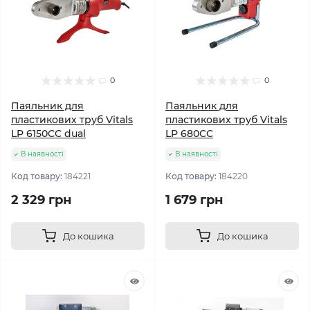
0
0
Паяльник для
Паяльник для
пластикових труб Vitals
пластикових труб Vitals
LP 6150CC dual
LP 680CC
В наявності
В наявності
Код товару:
184221
Код товару:
184220
2 329 грн
1 679 грн
До кошика
До кошика