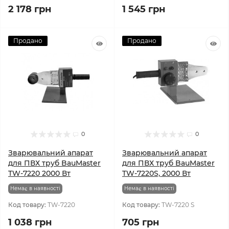
2 178 грн
1 545 грн
Продано
Продано
0
0
Зварювальний апарат
Зварювальний апарат
для ПВХ труб BauMaster
для ПВХ труб BauMaster
TW-7220 2000 Вт
TW-7220S, 2000 Вт
Немає в наявності
Немає в наявності
Код товару:
TW-7220
Код товару:
TW-7220 S
1 038 грн
705 грн