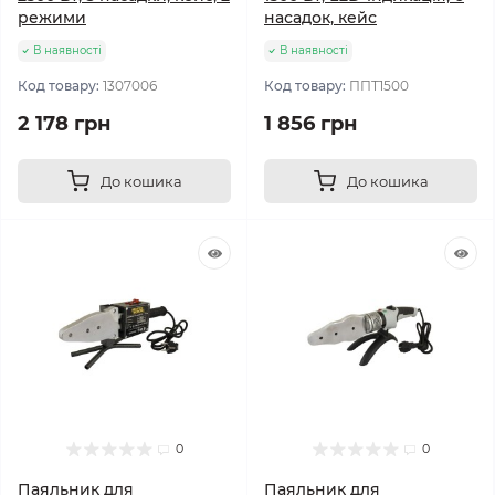
режими
насадок, кейс
В наявності
В наявності
Код товару:
1307006
Код товару:
ППТ1500
2 178 грн
1 856 грн
До кошика
До кошика
0
0
Паяльник для
Паяльник для