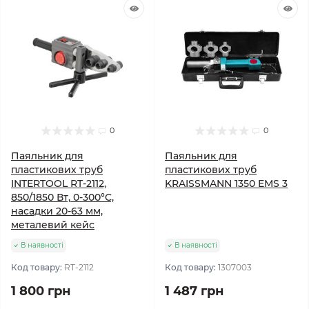
0
0
Паяльник для
Паяльник для
пластикових труб
пластикових труб
INTERTOOL RT-2112,
KRAISSMANN 1350 EMS 3
850/1850 Вт, 0-300°C,
насадки 20-63 мм,
металевий кейс
В наявності
В наявності
Код товару:
RT-2112
Код товару:
1307003
1 800 грн
1 487 грн