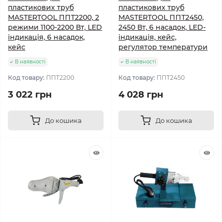
пластикових труб
пластикових труб
MASTERTOOL ППТ2200, 2
MASTERTOOL ППТ2450,
режими 1100-2200 Вт, LED
2450 Вт, 6 насадок, LED-
індикація, 6 насадок,
індикація, кейс,
кейс
регулятор температури
В наявності
В наявності
Код товару:
ППТ2200
Код товару:
ППТ2450
3 022 грн
4 028 грн
До кошика
До кошика