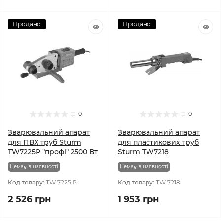
Продано
Продано
0
0
Зварювальний апарат
Зварювальний апарат
для ПВХ труб Sturm
для пластикових труб
TW7225P "профі" 2500 Вт
Sturm TW7218
Немає в наявності
Немає в наявності
Код товару:
TW 7225 P
Код товару:
TW 7218
2 526 грн
1 953 грн