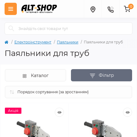
0
Електроінструмент
Паяльники
Паяльники для труб
Паяльники для труб
Фільтр
Каталог
Акція