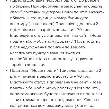
Адресна доставка "Новою поштою"
до дверей
по Україні. При оформленні замовлення оберіть
спосіб доставки "Кур'єром Нової пошти". Вкажіть
область, місто, вулицю, номер будинку та
квартиру (за наявності). Тривалість доставки 2
дні, мінімальна вартість доставки – 70 грн.
Відстежуйте статус відправлення на сайті «Нова
пошта», або мобільному додатку "Нова пошта",
після надходження посилки до вашого
населеного пункту з вами зв’яжеться
співробітник «Нова пошта» для узгодження
термінів доставки.
Поштомат "Нової пошти"
. Тривалість доставки 2
дні, мінімальна вартість доставки – 70 грн.
Відстежуйте статус відправлення на сайті «Нова
пошта», або мобільному додатку "Нова пошта",
коли замовлення буде завантажено в поштомат
— ви отримаєте про це повідомлення. Якщо не
відкривається комірка, забули/загубили код