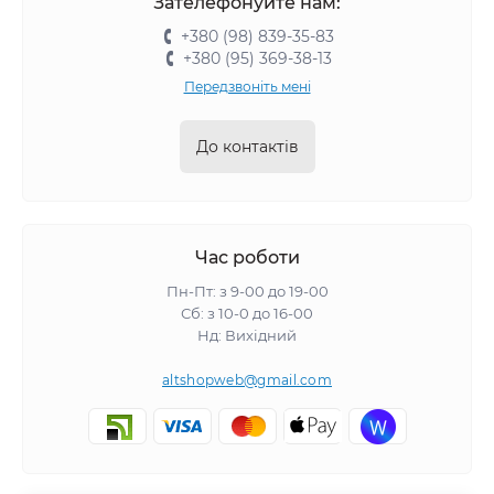
Зателефонуйте нам:
+380 (98) 839-35-83
+380 (95) 369-38-13
Передзвоніть мені
До контактів
Час роботи
Пн-Пт: з 9-00 до 19-00
Сб: з 10-0 до 16-00
Нд: Вихідний
altshopweb@gmail.com