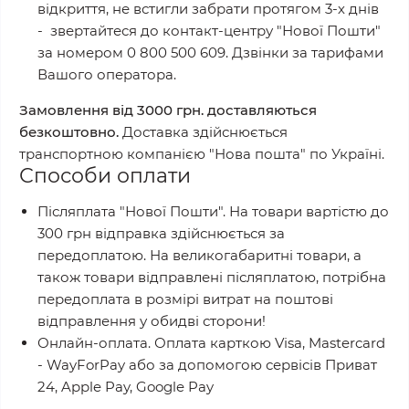
відкриття, не встигли забрати протягом 3-х днів
- звертайтеся до контакт-центру "Нової Пошти"
за номером 0 800 500 609. Дзвінки за тарифами
Вашого оператора.
Замовлення від 3000 грн. доставляються
безкоштовно.
Доставка здійснюється
транспортною компанією "Нова пошта" по Україні.
Способи оплати
Післяплата "Нової Пошти".
На товари вартістю до
300 грн відправка здійснюється за
передоплатою. На великогабаритні товари, а
також товари відправлені післяплатою, потрібна
передоплата в розмірі витрат на поштові
відправлення у обидві сторони!
Онлайн-оплата. Оплата карткою Visa, Mastercard
- WayForPay або за допомогою сервісів Приват
24, Apple Pay, Google Pay