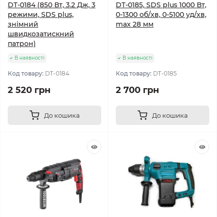
DT-0184 (850 Вт, 3.2 Дж, 3
DT-0185, SDS plus 1000 Вт,
режими, SDS plus,
0-1300 об/хв, 0-5100 уд/хв,
знімний
max 28 мм
швидкозатискний
патрон)
В наявності
В наявності
Код товару:
DT-0184
Код товару:
DT-0185
2 520 грн
2 700 грн
До кошика
До кошика