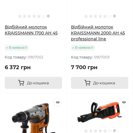
0
0
Відбійний молоток
Відбійний молоток
KRAISSMANN 1700 AH 45
KRAISSMANN 2000 AH 45
professional line
В наявності
В наявності
Код товару:
0907002
Код товару:
0907003
6 372 грн
7 700 грн
До кошика
До кошика
0