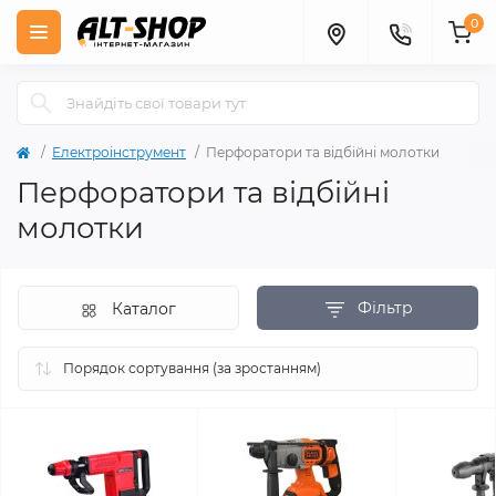
0
Електроінструмент
Перфоратори та відбійні молотки
Перфоратори та відбійні
молотки
Фільтр
Каталог