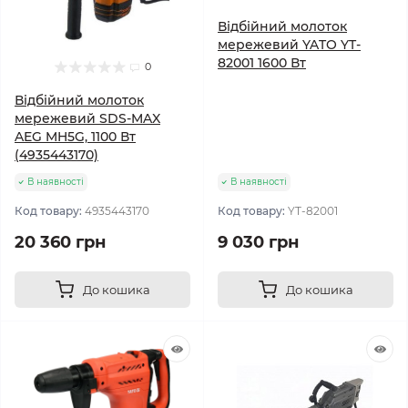
Відбійний молоток
мережевий YATO YT-
82001 1600 Вт
0
Відбійний молоток
мережевий SDS-MAX
AEG MH5G, 1100 Вт
(4935443170)
В наявності
В наявності
Код товару:
4935443170
Код товару:
YT-82001
20 360 грн
9 030 грн
До кошика
До кошика