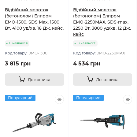
Відбійний молоток
Відбійний молоток
(бетонолом) Елпром
(бетонолом) Елпром
ЕМО-1500, SDS Max, 1500
ЕМО-2250МАХ, SDS-max,
Вт, 4100 уд/хв, 16 Дж, кейс,
2250 Вт, 3800 уд/хв, 12 Дж,
кейс
В наявності
В наявності
Код товару:
ЭМО-1500
Код товару:
ЭМО-2250МАХ
3 815 грн
4 534 грн
До кошика
До кошика
Популярний
Популярний