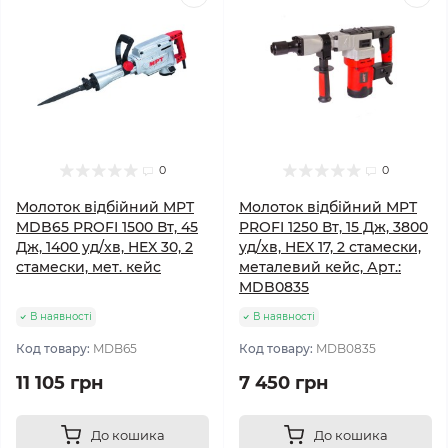
0
0
Молоток відбійний MPT
Молоток відбійний MPT
MDB65 PROFI 1500 Вт, 45
PROFI 1250 Вт, 15 Дж, 3800
Дж, 1400 уд/хв, HEX 30, 2
уд/хв, HEX 17, 2 стамески,
стамески, мет. кейс
металевий кейс, Арт.:
MDB0835
В наявності
В наявності
Код товару:
MDB65
Код товару:
MDB0835
11 105 грн
7 450 грн
До кошика
До кошика