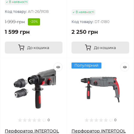
В наявності
Код товару:
АП-26/910В
В наявності
1 999 грн
Код товару:
DT-0180
-20%
1 599 грн
2 250 грн
До кошика
До кошика
Популярний
0
0
Перфоратор INTERTOOL
Перфоратор INTERTOOL