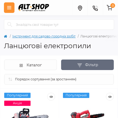
0
Інструмент для садово-городніх робіт
Ланцюгові електропи
Ланцюгові електропили
Фільтр
Каталог
Популярний
Популярний
Акція