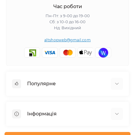
Час роботи
Пн-Пт: з 9-00 до 19-00
Сб: з 10-0 до 16-00
Нд: Вихідний
altshopweb@gmail.com
Популярне
Електроінструмент
Зварювальне обладнання
Інформація
Відпочинок, туризм
Пневмоінструмент
Доставка та оплата
Товари для автомобілів