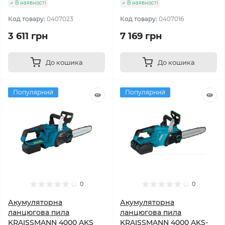
В наявності
В наявності
Код товару:
0407023
Код товару:
0407016
3 611 грн
7 169 грн
До кошика
До кошика
Популярний
Популярний
0
0
Акумуляторна
Акумуляторна
ланцюгова пила
ланцюгова пила
KRAISSMANN 4000 AKS
KRAISSMANN 4000 AKS-