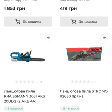
1 853 грн
419 грн
До кошика
До кошика
0
0
Ланцюгова пила
Ланцюгова пила STROMO
KRAISSMANN 3051 AKS
К2650 пряма
20UL/2 (2 АКБ 4А)
В наявності
В наявності