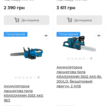
2 390 грн
3 611 грн
До кошика
До кошика
Популярний
Популярний
0
Акумуляторна
ланцюгова пила
KRAISSMANN 3502 AKS-BL
0
20UL/2, безщітковий
Акумуляторна
двигун, 2 АКБ
ланцюгова пила
KRAISSMANN 3053 AKS
18/2