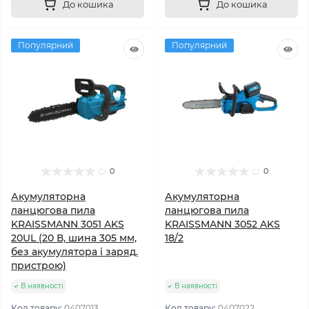
До кошика
До кошика
Популярний
Популярний
0
0
Акумуляторна
Акумуляторна
ланцюгова пила
ланцюгова пила
KRAISSMANN 3051 AKS
KRAISSMANN 3052 AKS
20UL (20 В, шина 305 мм,
18/2
без акумулятора і заряд.
пристрою)
В наявності
В наявності
Код товару:
0407013
Код товару:
0407022