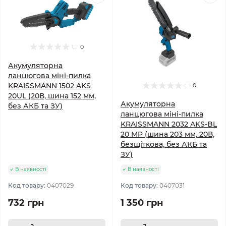
0
Акумуляторна
ланцюгова міні-пилка
KRAISSMANN 1502 AKS
0
20UL (20В, шина 152 мм,
Акумуляторна
без АКБ та ЗУ)
ланцюгова міні-пилка
KRAISSMANN 2032 AKS-BL
20 MP (шина 203 мм, 20В,
безщіткова, без АКБ та
ЗУ)
В наявності
В наявності
Код товару:
0407029
Код товару:
0407031
732 грн
1 350 грн