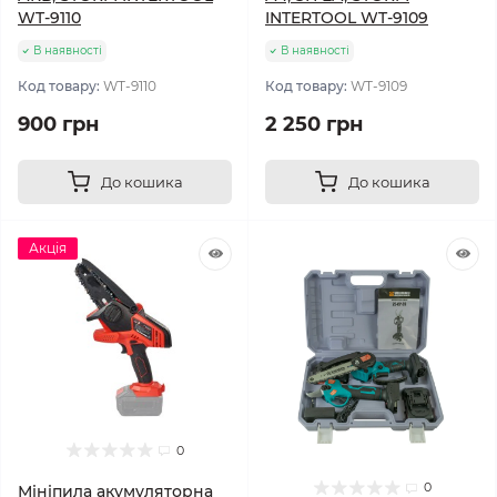
WT-9110
INTERTOOL WT-9109
В наявності
В наявності
Код товару:
WT-9110
Код товару:
WT-9109
900 грн
2 250 грн
До кошика
До кошика
Акція
0
0
Мініпила акумуляторна