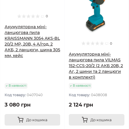
0
Акумуляторна міні-
ланцюгова пила
KRAISSMANN 3054 AKS-BL
0
20/2 MP, 20В, 4 А/год, 2
АКБ, 2 ланцюги, шина 305
Акумуляторна міні-
мм, кейс
ланцюгова пила VILMAS
152-CCS-20/2 (2 АКБ 20В, 2
Аг, 2 шини та 2 ланцюги
в комплекті)
В наявності
В наявності
Код товару:
0407040
Код товару:
0408008
3 080 грн
2 124 грн
До кошика
До кошика