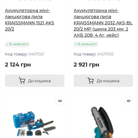
Акумуляторна міні-
Акумуляторна міні-
ланцюгова пила
ланцюгова пила
KRAISSMANN 1521 AKS
KRAISSMANN 2032 AKS-BL
20/2
20/2 MP (шина 203 мм, 2
АКБ 20В, 4 Аг, кейс)
В наявності
В наявності
Код товару:
0407021
Код товару:
0407032
2 124 грн
2 921 грн
До кошика
До кошика