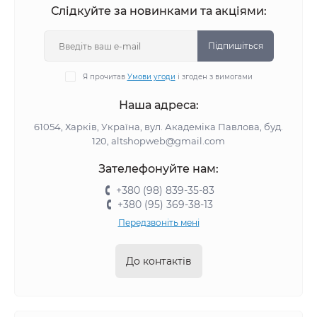
Слідкуйте за новинками та акціями:
Підпишіться
Я прочитав
Умови угоди
і згоден з вимогами
Наша адреса:
61054, Харків, Україна, вул. Академіка Павлова, буд.
120, altshopweb@gmail.com
Зателефонуйте нам:
+380 (98) 839-35-83
+380 (95) 369-38-13
Передзвоніть мені
До контактів