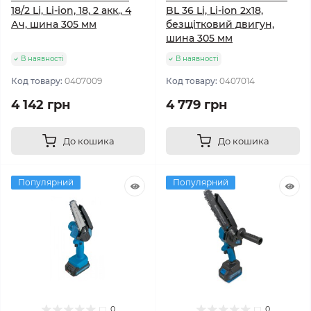
18/2 Li, Li-ion, 18, 2 акк., 4
BL 36 Li, Li-ion 2x18,
Ач, шина 305 мм
безщітковий двигун,
шина 305 мм
В наявності
В наявності
Код товару:
0407009
Код товару:
0407014
4 142 грн
4 779 грн
До кошика
До кошика
Популярний
Популярний
0
0