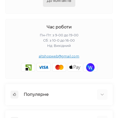
До контактів
Час роботи
Пн-Пт: з 9-00 до 19-00
Сб: з 10-0 до 16-00
Нд: Вихідний
altshopweb@gmail.com
Популярне
Електроінструмент
Зварювальне обладнання