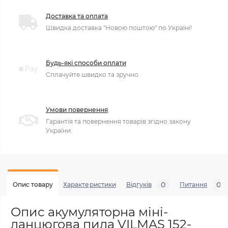
Доставка та оплата
Швидка доставка "Новою поштою" по Україні!
Будь-які способи оплати
Сплачуйте швидко та зручно.
Умови повернення
Гарантія та повернення товарів згідно закону
України.
0
0
Опис товару
Характеристики
Відгуків
Питання
Опис акумуляторна міні-
ланцюгова пила VILMAS 152-