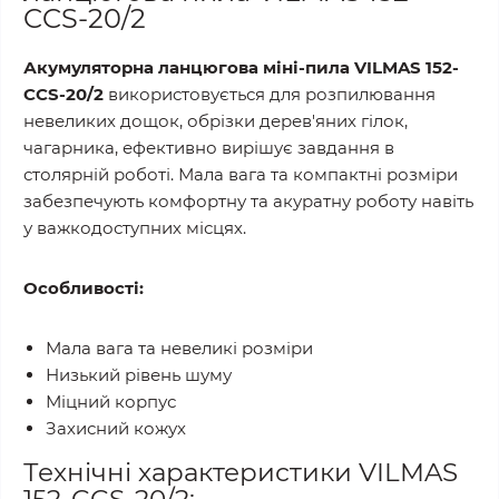
CCS-20/2
Акумуляторна ланцюгова міні-пила
VILMAS 152-
CCS-20/2
використовується для розпилювання
невеликих дощок, обрізки дерев'яних гілок,
чагарника, ефективно вирішує завдання в
столярній роботі. Мала вага та компактні розміри
забезпечують комфортну та акуратну роботу навіть
у важкодоступних місцях.
Особливості:
Мала вага та невеликі розміри
Низький рівень шуму
Міцний корпус
Захисний кожух
Технічні характеристики VILMAS
152-CCS-20/2: