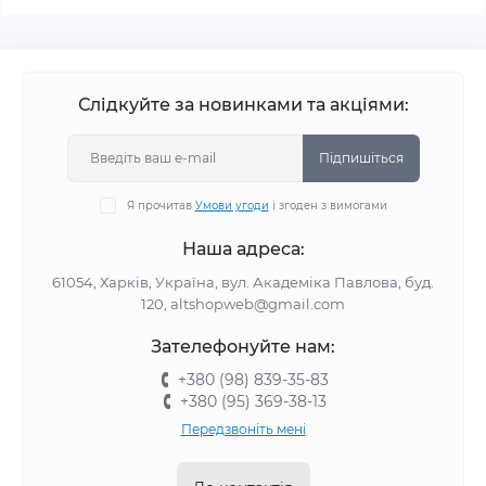
Слідкуйте за новинками та акціями:
Підпишіться
Я прочитав
Умови угоди
і згоден з вимогами
Наша адреса:
61054, Харків, Україна, вул. Академіка Павлова, буд.
120, altshopweb@gmail.com
Зателефонуйте нам:
+380 (98) 839-35-83
+380 (95) 369-38-13
Передзвоніть мені