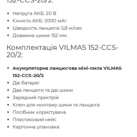
Напруга АКБ: 20 В
Ємність АКБ: 2000 мАг
Швидкість ланцюга: 5,8 м/сек
Довжина шини: 152 мм.
Комплектація VILMAS 152-CCS-
20/2:
Акумуляторна ланцюгова міні-пила
VILMAS
152-CCS-20/2
Дві батареї
Два ланцюги та дві шини
Зарядний пристрій
Ключ для монтажу шини та ланцюга
Посібник користувача
Пластиковий кейс
Картонна упаковка