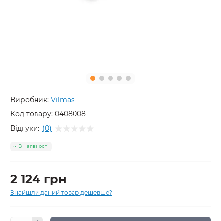
Виробник:
Vilmas
Код товару:
0408008
Відгуки:
(0)
В наявності
2 124 грн
Знайшли даний товар дешевше?