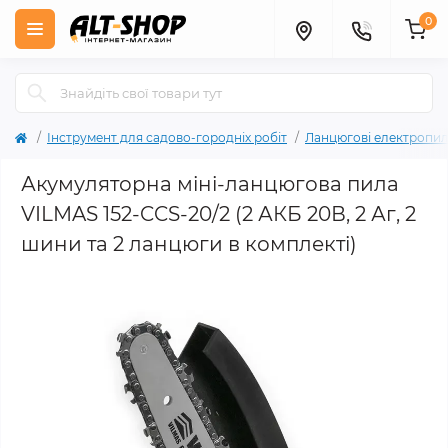
0
Інструмент для садово-городніх робіт
Ланцюгові електропи
Акумуляторна міні-ланцюгова пила
VILMAS 152-CCS-20/2 (2 АКБ 20В, 2 Аг, 2
шини та 2 ланцюги в комплекті)