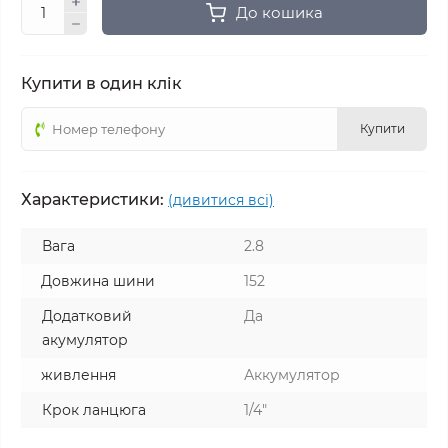
До кошика
Купити в один клік
Купити
Характеристики:
(дивитися всі)
Вага
2.8
Довжина шини
152
Додатковий
Да
акумулятор
живлення
Аккумулятор
Крок ланцюга
1/4"