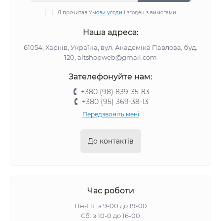
Я прочитав
Умови угоди
і згоден з вимогами
Наша адреса:
61054, Харків, Україна, вул. Академіка Павлова, буд.
120, altshopweb@gmail.com
Зателефонуйте нам:
+380 (98) 839-35-83
+380 (95) 369-38-13
Передзвоніть мені
До контактів
Час роботи
Пн-Пт: з 9-00 до 19-00
Сб: з 10-0 до 16-00