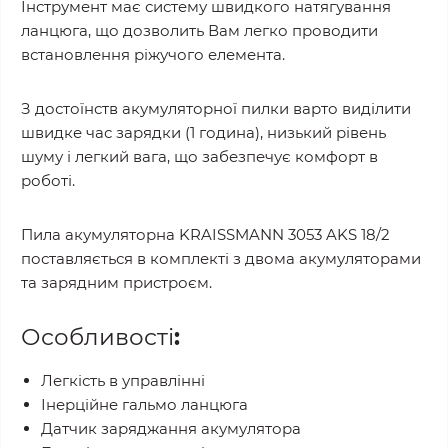
Інструмент має систему швидкого натягування
ланцюга, що дозволить Вам легко проводити
встановлення ріжучого елемента.
З достоїнств акумуляторної пилки варто виділити
швидке час зарядки (1 година), низький рівень
шуму і легкий вага, що забезпечує комфорт в
роботі.
Пила акумуляторна KRAISSMANN 3053 AKS 18/2
поставляється в комплекті з двома акумуляторами
та зарядним пристроєм.
Особливості
:
Легкість в управлінні
Інерційне гальмо ланцюга
Датчик заряджання акумулятора