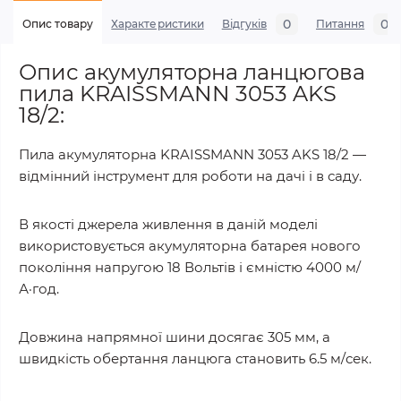
0
0
Опис товару
Характеристики
Відгуків
Питання
Опис акумуляторна ланцюгова
пила KRAISSMANN 3053 AKS
18/2:
Пила акумуляторна KRAISSMANN 3053 AKS 18/2 —
відмінний інструмент для роботи на дачі і в саду.
В якості джерела живлення в даній моделі
використовується акумуляторна батарея нового
покоління напругою 18 Вольтів і ємністю 4000 м/
А·год.
Довжина напрямної шини досягає 305 мм, а
швидкість обертання ланцюга становить 6.5 м/сек.