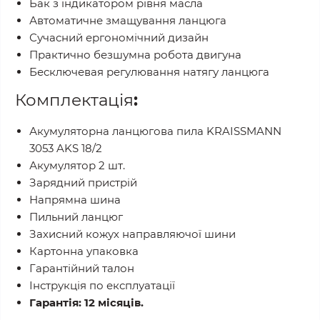
Бак з індикатором рівня масла
Автоматичне змащування ланцюга
Сучасний ергономічний дизайн
Практично безшумна робота двигуна
Бесключевая регулювання натягу ланцюга
Комплектація
:
Акумуляторна ланцюгова пила KRAISSMANN
3053 AKS 18/2
Акумулятор 2 шт.
Зарядний пристрій
Напрямна шина
Пильний ланцюг
Захисний кожух направляючої шини
Картонна упаковка
Гарантійний талон
Інструкція по експлуатації
Гарантія: 12 місяців.