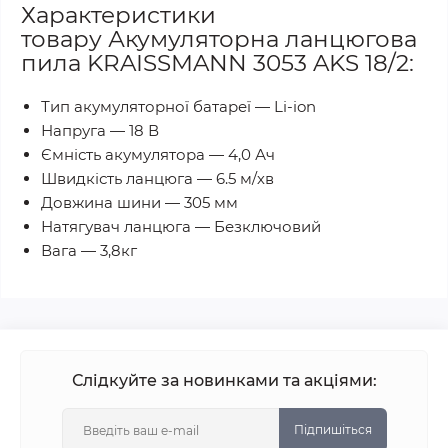
Характеристики
товару Акумуляторна ланцюгова
пила KRAISSMANN 3053 AKS 18/2:
Тип акумуляторної батареї — Li-ion
Напруга — 18 В
Ємність акумулятора — 4,0 Ач
Швидкість ланцюга — 6.5 м/хв
Довжина шини — 305 мм
Натягувач ланцюга — Безключовий
Вага — 3,8кг
Слідкуйте за новинками та акціями:
Підпишіться