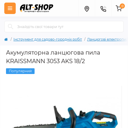
0
Інструмент для садово-городніх робіт
Ланцюгові електропи
Акумуляторна ланцюгова пила
KRAISSMANN 3053 AKS 18/2
Популярний