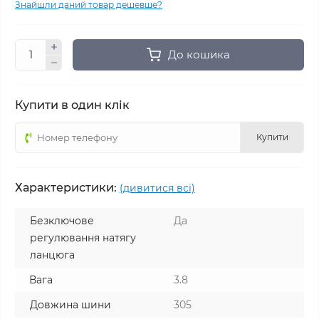
Знайшли даний товар дешевше?
До кошика
Купити в один клік
Купити
Характеристики:
(дивитися всі)
Безключове
Да
регулювання натягу
ланцюга
Вага
3.8
Довжина шини
305