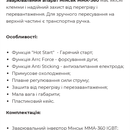
Зварювальний апарат Мінськ ММА-360
має якісні
клемми і надійний захист від перегріву і
перевантаження. Для зручного пересування на
верхній частині є транспортна ручка.
Особливості:
Функція "Hot Start" - Гарячий старт;
Функція Arrc Force - форсування дуги;
Функція Anti Sticking - антизалипання електрода;
Примусове охолодження;
Плавне регулювання сили струму;
Зашита від перегріву і перезавантаження;
Мала вага і габарити;
Пластиковий кейс.
Комплектація:
Зварювальний інвертор Мінськ ММА-360 IGBT;