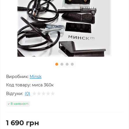
Виробник:
Minsk
Код товару:
миса 360к
Відгуки:
(0)
В наявності
1 690 грн