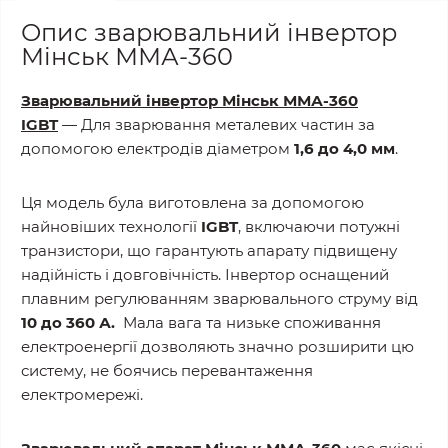
Опис зварювальний інвертор
Мінськ ММА-360
Зварювальний інвертор Мінськ ММА-360
IGBT
― Для зварювання металевих частин за
допомогою електродів діаметром
1,6 до 4,0 мм
.
Ця модель була виготовлена за допомогою
найновіших технології
IGBT
, включаючи потужні
транзистори, що гарантують апарату підвищену
надійність і довговічність. Інвертор оснащений
плавним регулюванням зварювального струму від
10 до 360 А.
Мала вага та низьке споживання
електроенергії дозволяють значно розширити цю
систему, не боячись перевантаження
електромережі.