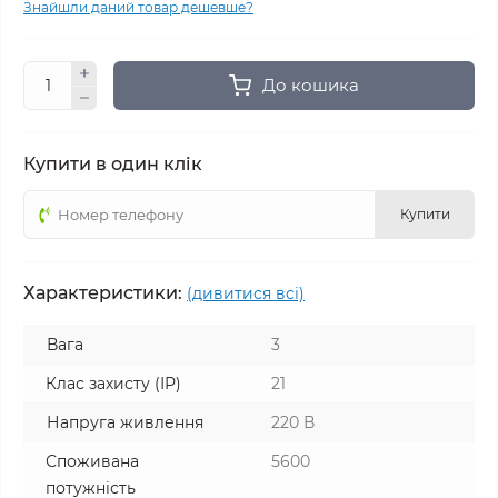
Знайшли даний товар дешевше?
До кошика
Купити в один клік
Купити
Характеристики:
(дивитися всі)
Вага
3
Клас захисту (ІР)
21
Напруга живлення
220 В
Споживана
5600
потужність