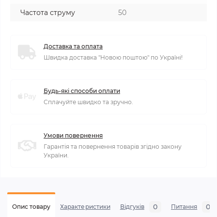
Частота струму
50
Доставка та оплата
Швидка доставка "Новою поштою" по Україні!
Будь-які способи оплати
Сплачуйте швидко та зручно.
Умови повернення
Гарантія та повернення товарів згідно закону
України.
0
0
Опис товару
Характеристики
Відгуків
Питання