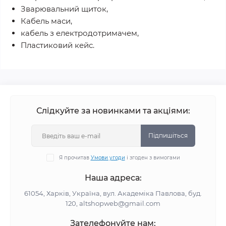
Зварювальний щиток,
Кабель маси,
кабель з електродотримачем,
Пластиковий кейс.
Слідкуйте за новинками та акціями:
Підпишіться
Я прочитав
Умови угоди
і згоден з вимогами
Наша адреса:
61054, Харків, Україна, вул. Академіка Павлова, буд.
120, altshopweb@gmail.com
Зателефонуйте нам: