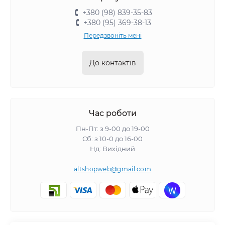
+380 (98) 839-35-83
+380 (95) 369-38-13
Передзвоніть мені
До контактів
Час роботи
Пн-Пт: з 9-00 до 19-00
Сб: з 10-0 до 16-00
Нд: Вихідний
altshopweb@gmail.com