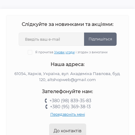
Слідкуйте за новинками та акціями:
Підпишіться
Я прочитав
Умови угоди
і згоден з вимогами
Наша адреса:
61054, Харків, Україна, вул. Академіка Павлова, буд.
120, altshopweb@gmail.com
Зателефонуйте нам:
+380 (98) 839-35-83
+380 (95) 369-38-13
Передзвоніть мені
До контактів