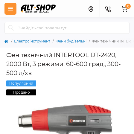
0
Електроінструмент
Фени будівельні
Фен технічний INTERTO
Фен технічний INTERTOOL DT-2420,
2000 Вт, 3 режими, 60-600 град., 300-
500 л/хв
Популярний
Продано