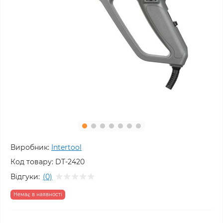
Виробник:
Intertool
Код товару:
DT-2420
Відгуки:
(0)
Немає в наявності