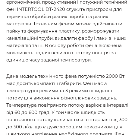
ергономічний, продуктивний і потужний технічний
фен INTERTOOL DT-2420 служить пристроєм для
термічної обробки різних виробів із різних
матеріалів. Технічним феном можна здійснювати
пайку та формування пластику, розморожувати
каналізаційні труби, видаляти фарбу і лаки з інших
матеріалів та ін. В основу роботи фена включена
можливість подачі великого потоку повітря за
одиницю часу заданої температури.
Дана модель технічного фена потужністю 2000 Вт
має досить компактні габарити. Фен має 3
температурні режими та 3 режими швидкості
потоку для виконання різнопланових завдань.
Температура повітряного потоку варіює в інтервалі
від 60 до 600 град. У той час як швидкість
повітряного потоку коливається в інтервалі від 300
до 500 л/хв, що є дуже хорошим показником для
швидкого нагрівання необхідного предмета. Фен