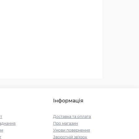
Інформація
т
Доставка та оплата
аднання
Про магазин
зм
Умови повернення
т
Зворотній зв'язок