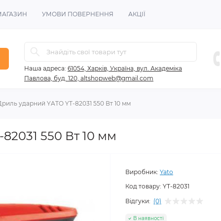
МАГАЗИН
УМОВИ ПОВЕРНЕННЯ
АКЦІЇ
Наша адреса:
61054, Харків, Україна, вул. Академіка
Павлова, буд. 120, altshopweb@gmail.com
Дриль ударний YATO YT-82031 550 Вт 10 мм
82031 550 Вт 10 мм
Виробник:
Yato
Код товару:
YT-82031
Відгуки:
(0)
В наявності