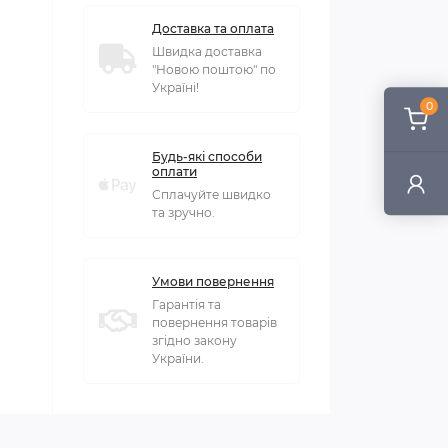
Доставка та оплата
Швидка доставка
"Новою поштою" по
Україні!
0
Будь-які способи
оплати
Сплачуйте швидко
та зручно.
Умови повернення
Гарантія та
повернення товарів
згідно закону
України.