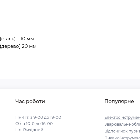
сталь) – 10 мм
(дерево) 20 мм
Час роботи
Популярне
Пн-Пт: з 9-00 до 19-00
Електроінструмен
Сб: з 10-0 до 16-00
Зварювальне обл
Нд: Вихідний
Відпочинок, тури
Пневмоінструмен