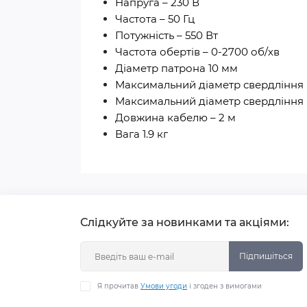
Напруга – 230 В
Частота – 50 Гц
Потужність – 550 Вт
Частота обертів – 0-2700 об/хв
Діаметр патрона 10 мм
Максимальний діаметр свердління (
Максимальний діаметр свердління 
Довжина кабелю – 2 м
Вага 1.9 кг
Слідкуйте за новинками та акціями:
Підпишіться
Я прочитав
Умови угоди
і згоден з вимогами