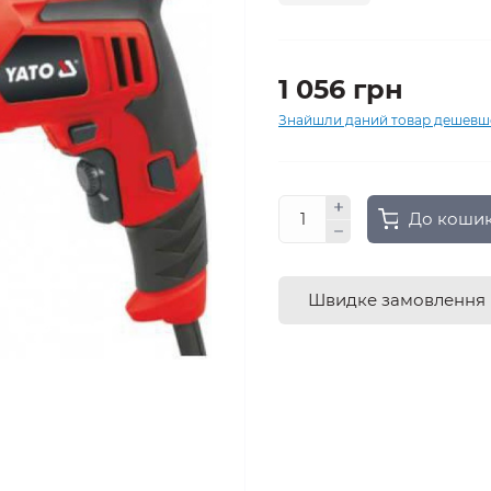
1 056 грн
Знайшли даний товар дешевш
До коши
Швидке замовлення