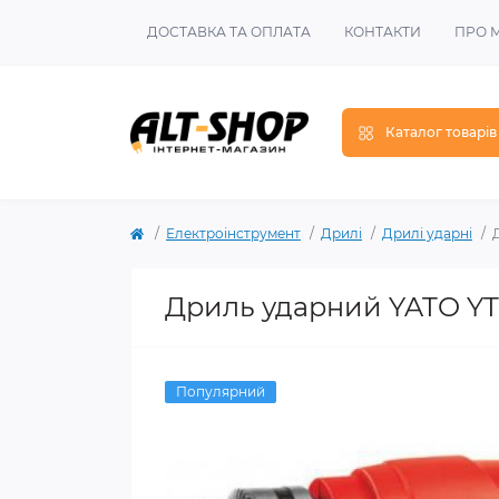
ДОСТАВКА ТА ОПЛАТА
КОНТАКТИ
ПРО 
Каталог товарів
Електроінструмент
Дрилі
Дрилі ударні
Дриль ударний YATO YT-
Популярний