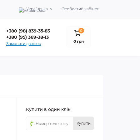
Українська
Особистий кабінет
+380 (98) 839-35-83
0
+380 (95) 369-38-13
0 грн
Замовити дзвінок
Купити в один клік
Купити