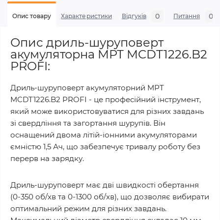
0
0
Опис товару
Характеристики
Відгуків
Питання
Опис дриль-шуруповерт
акумуляторна MPT MCDT1226.B2
PROFI:
Дриль-шуруповерт акумуляторний MPT
MCDT1226.B2 PROFI - це професійний інструмент,
який може використовуватися для різних завдань
зі свердління та загортання шурупів. Він
оснащений двома літій-іонними акумуляторами
ємністю 1,5 Ач, що забезпечує тривалу роботу без
перерв на зарядку.
Дриль-шуруповерт має дві швидкості обертання
(0-350 об/хв та 0-1300 об/хв), що дозволяє вибирати
оптимальний режим для різних завдань.