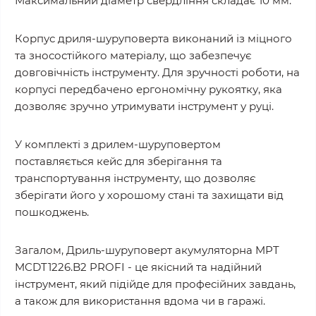
Максимальний діаметр свердління складає 10 мм.
Корпус дриля-шуруповерта виконаний із міцного
та зносостійкого матеріалу, що забезпечує
довговічність інструменту. Для зручності роботи, на
корпусі передбачено ергономічну рукоятку, яка
дозволяє зручно утримувати інструмент у руці.
У комплекті з дрилем-шуруповертом
поставляється кейс для зберігання та
транспортування інструменту, що дозволяє
зберігати його у хорошому стані та захищати від
пошкоджень.
Загалом, Дриль-шуруповерт акумуляторна MPT
MCDT1226.B2 PROFI - це якісний та надійний
інструмент, який підійде для професійних завдань,
а також для використання вдома чи в гаражі.