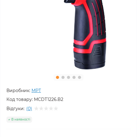
Виробник:
MPT
Код товару:
MCDT1226.B2
Відгуки:
(0)
В наявності