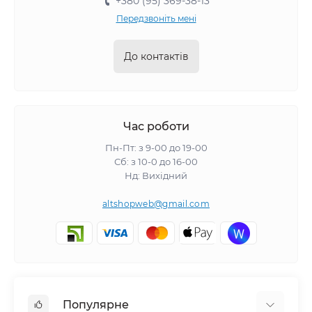
+380 (95) 369-38-13
Передзвоніть мені
До контактів
Час роботи
Пн-Пт: з 9-00 до 19-00
Сб: з 10-0 до 16-00
Нд: Вихідний
altshopweb@gmail.com
Популярне