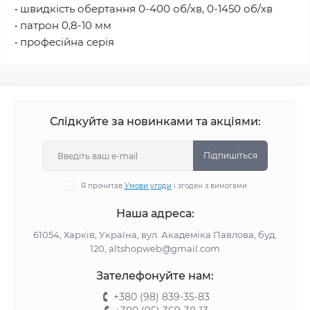
• швидкість обертання 0-400 об/хв, 0-1450 об/хв
• патрон 0,8-10 мм
• професійна серія
Слідкуйте за новинками та акціями:
Підпишіться
Я прочитав
Умови угоди
і згоден з вимогами
Наша адреса:
61054, Харків, Україна, вул. Академіка Павлова, буд.
120, altshopweb@gmail.com
Зателефонуйте нам:
+380 (98) 839-35-83