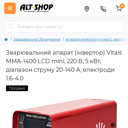
0
Зварювальне обладнання
Апарати електродугового зварюв
Зварювальний апарат (інвертор) Vitals
MMA-1400 LCD mini, 220 В, 5 кВт,
діапазон струму 20-140 А, електроди
1.6-4.0
Продано