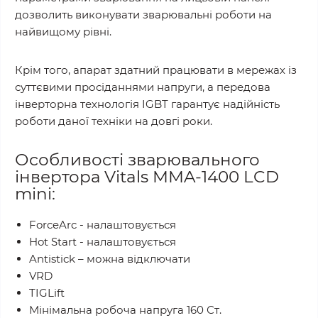
дозволить виконувати зварювальні роботи на
найвищому рівні.
Крім того, апарат здатний працювати в мережах із
суттєвими просіданнями напруги, а передова
інверторна технологія IGBT гарантує надійність
роботи даної техніки на довгі роки.
Особливості зварювального
інвертора Vitals MMA-1400 LCD
mini:
ForceArc - налаштовується
Hot Start - налаштовується
Antistick – можна відключати
VRD
TIGLift
Мінімальна робоча напруга 160 Ст.