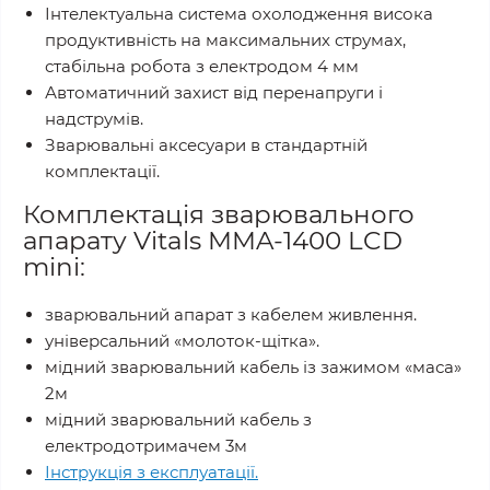
Інтелектуальна система охолодження висока
продуктивність на максимальних струмах,
стабільна робота з електродом 4 мм
Автоматичний захист від перенапруги і
надструмів.
Зварювальні аксесуари в стандартній
комплектації.
Комплектація зварювального
апарату Vitals MMA-1400 LCD
mini:
зварювальний апарат з кабелем живлення.
універсальний «молоток-щітка».
мідний зварювальний кабель із зажимом «маса»
2м
мідний зварювальний кабель з
електродотримачем 3м
Інструкція з експлуатації.