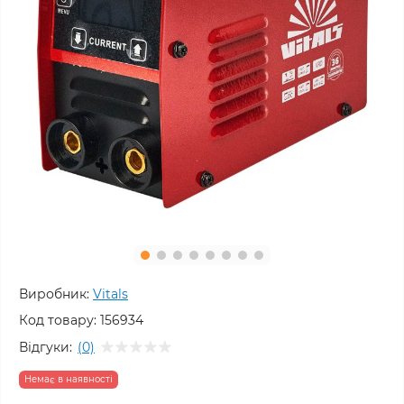
Виробник:
Vitals
Код товару:
156934
Відгуки:
(0)
Немає в наявності