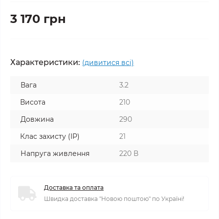
3 170 грн
Характеристики:
(дивитися всі)
Вага
3.2
Висота
210
Довжина
290
Клас захисту (ІР)
21
Напруга живлення
220 В
Доставка та оплата
Швидка доставка "Новою поштою" по Україні!