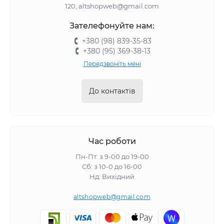
120, altshopweb@gmail.com
Зателефонуйте нам:
+380 (98) 839-35-83
+380 (95) 369-38-13
Передзвоніть мені
До контактів
Час роботи
Пн-Пт: з 9-00 до 19-00
Сб: з 10-0 до 16-00
Нд: Вихідний
altshopweb@gmail.com