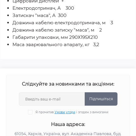
Цифровий дисплей +
Електродотримач, А 300
Затискач "маса", А 300
Довжина кабелю електродотримача, м 3
Довжина кабелю затиску "маса", м 2
Габарити упаковки, мм 290Х195Х210
Маса зварювального апарату, кг 3,2
Слідкуйте за новинками та акціями:
Підпишіться
Я прочитав
Умови угоди
і згоден з вимогами
Наша адреса:
61054, Харків, Україна, вул. Академіка Павлова, буд.