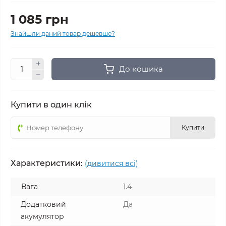
1 085 грн
Знайшли даний товар дешевше?
До кошика
Купити в один клік
Купити
Характеристики:
(дивитися всі)
Вага
1.4
Додатковий
Да
акумулятор