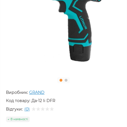
Виробник:
GRAND
Код товару:
Да-12 li DFR
Відгуки:
(0)
В наявності