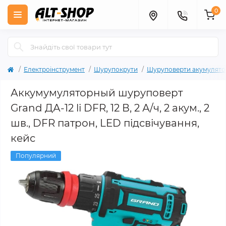
0
Електроінструмент
Шурупокрути
Шуруповерти акумулято
Аккумумуляторный шуруповерт
Grand ДА-12 li DFR, 12 В, 2 А/ч, 2 акум., 2
шв., DFR патрон, LED підсвічування,
кейс
Популярний