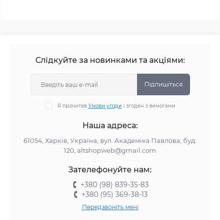
Слідкуйте за новинками та акціями:
Підпишіться
Я прочитав
Умови угоди
і згоден з вимогами
Наша адреса:
61054, Харків, Україна, вул. Академіка Павлова, буд.
120, altshopweb@gmail.com
Зателефонуйте нам:
+380 (98) 839-35-83
+380 (95) 369-38-13
Передзвоніть мені