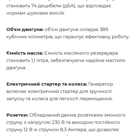
становить 74 децибели (дБА), що відповідає
нормам шумових емісій.
Об'єм двигуна:
об'єм двигуна складає 389
кубічних міліметрів, що гарантує ефективну роботу.
Ємність масла:
Ємність масляного резервуара
становить 1,1 літра, забезпечуючи надійне мастило
двигуна.
Електричний стартер та колеса:
Генератор
включає електричний стартер для зручності
запуску та колеса для легкості переміщення.
Розетки:
Обладнаний двома розетками змінного
струму з напругою 230 В та виходом постійного
струму 12 В зі струмом 8,3 Ампера, що дозволяє