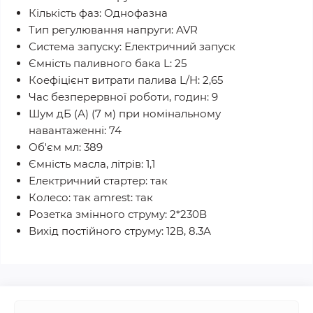
Кількість фаз: Однофазна
Тип регулювання напруги: AVR
Система запуску: Електричний запуск
Ємність паливного бака L: 25
Коефіцієнт витрати палива L/H: 2,65
Час безперервної роботи, годин: 9
Шум дБ (А) (7 м) при номінальному
навантаженні: 74
Об'єм мл: 389
Ємність масла, літрів: 1,1
Електричний стартер: так
Колесо: так amrest: так
Розетка змінного струму: 2*230В
Вихід постійного струму: 12В, 8.3А