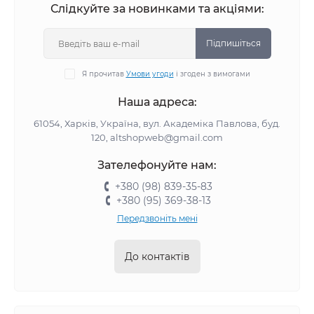
Слідкуйте за новинками та акціями:
Підпишіться
Я прочитав
Умови угоди
і згоден з вимогами
Наша адреса:
61054, Харків, Україна, вул. Академіка Павлова, буд.
120, altshopweb@gmail.com
Зателефонуйте нам:
+380 (98) 839-35-83
+380 (95) 369-38-13
Передзвоніть мені
До контактів