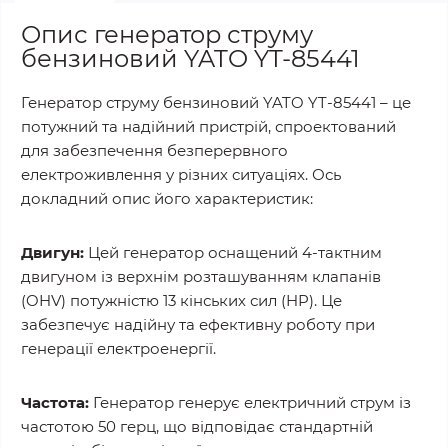
Опис генератор струму
бензиновий YATO YT-85441
Генератор струму бензиновий YATO YT-85441 – це
потужний та надійний пристрій, спроектований
для забезпечення безперервного
електроживлення у різних ситуаціях. Ось
докладний опис його характеристик:
Двигун:
Цей генератор оснащений 4-тактним
двигуном із верхнім розташуванням клапанів
(OHV) потужністю 13 кінських сил (HP). Це
забезпечує надійну та ефективну роботу при
генерації електроенергії.
Частота:
Генератор генерує електричний струм із
частотою 50 герц, що відповідає стандартній