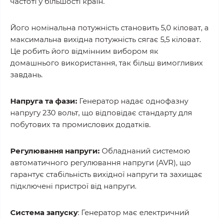
частоті у більшості країн.
Його номінальна потужність становить 5,0 кіловат, а
максимальна вихідна потужність сягає 5,5 кіловат.
Це робить його відмінним вибором як
домашнього використання, так більш вимогливих
завдань.
Напруга та фази:
Генератор надає однофазну
напругу 230 вольт, що відповідає стандарту для
побутових та промислових додатків.
Регулювання напруги:
Обладнаний системою
автоматичного регулювання напруги (AVR), що
гарантує стабільність вихідної напруги та захищає
підключені пристрої від напруги.
Система запуску
: Генератор має електричний