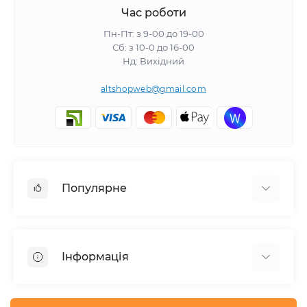
Час роботи
Пн-Пт: з 9-00 до 19-00
Сб: з 10-0 до 16-00
Нд: Вихідний
altshopweb@gmail.com
Популярне
Електроінструмент
Зварювальне обладнання
Інформація
Відпочинок, туризм
Пневмоінструмент
Доставка та оплата
Товари для автомобілів