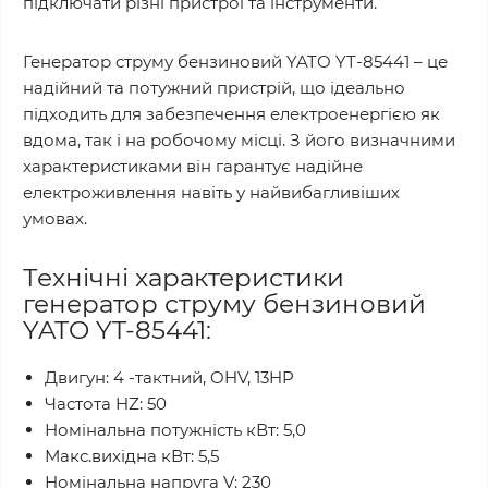
підключати різні пристрої та інструменти.
Генератор струму бензиновий YATO YT-85441 – це
надійний та потужний пристрій, що ідеально
підходить для забезпечення електроенергією як
вдома, так і на робочому місці. З його визначними
характеристиками він гарантує надійне
електроживлення навіть у найвибагливіших
умовах.
Технічні характеристики
генератор струму бензиновий
YATO YT-85441:
Двигун: 4 -тактний, OHV, 13HP
Частота HZ: 50
Номінальна потужність кВт: 5,0
Макс.вихідна кВт: 5,5
Номінальна напруга V: 230