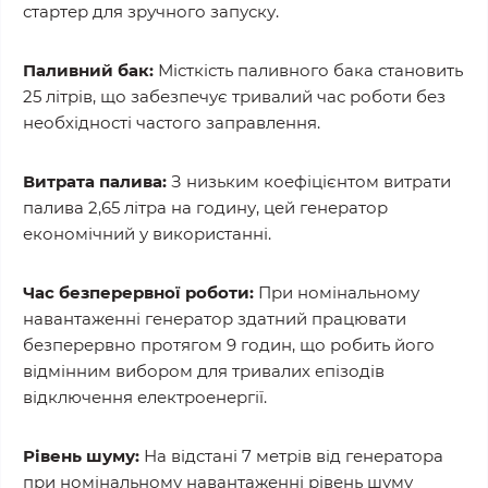
стартер для зручного запуску.
Паливний бак:
Місткість паливного бака становить
25 літрів, що забезпечує тривалий час роботи без
необхідності частого заправлення.
Витрата палива:
З низьким коефіцієнтом витрати
палива 2,65 літра на годину, цей генератор
економічний у використанні.
Час безперервної роботи:
При номінальному
навантаженні генератор здатний працювати
безперервно протягом 9 годин, що робить його
відмінним вибором для тривалих епізодів
відключення електроенергії.
Рівень шуму:
На відстані 7 метрів від генератора
при номінальному навантаженні рівень шуму