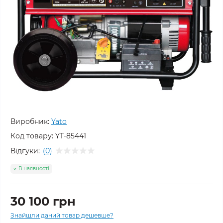
Виробник:
Yato
Код товару:
YT-85441
Відгуки:
(0)
В наявності
30 100 грн
Знайшли даний товар дешевше?