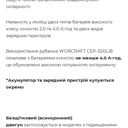
складності.
Наявність у лінійці двох типів батарей високого
класу, ємністю 2.0 та 4.0 А·год та двох видів
зарядних пристроїв.
Використання рубанка WORCRAFT CEP-S20LiB
можливе з батареями ємністю
не менше 4.0 А·год
,
це обумовлено високою потужністю інструменту.
*Акумулятор та зарядний пристрій купуються
окремо
Безщітковий (асинхронний)
двигун
застосовується в моделях з підвищеними