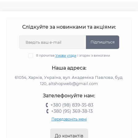
Слідкуйте за новинками та акціями:
Підпишіться
Я прочитав
Умови угоди
і згоден з вимогами
Наша адреса:
61054, Харків, Україна, вул. Академіка Павлова, буд.
120, altshopweb@gmail.com
Зателефонуйте нам:
+380 (98) 839-35-83
+380 (95) 369-38-13
Передзвоніть мені
До контактів