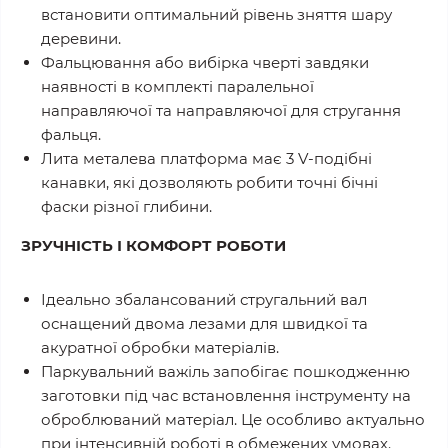
встановити оптимальний рівень зняття шару
деревини.
Фальцювання або вибірка чверті завдяки
наявності в комплекті паралельної
направляючої та направляючої для стругання
фальця.
Лита металева платформа має 3 V-подібні
канавки, які дозволяють робити точні бічні
фаски різної глибини.
ЗРУЧНІСТЬ І КОМФОРТ РОБОТИ
Ідеально збалансований стругальний вал
оснащений двома лезами для швидкої та
акуратної обробки матеріалів.
Паркувальний важіль запобігає пошкодженню
заготовки під час встановлення інструменту на
оброблюваний матеріал. Це особливо актуально
при інтенсивній роботі в обмежених умовах.