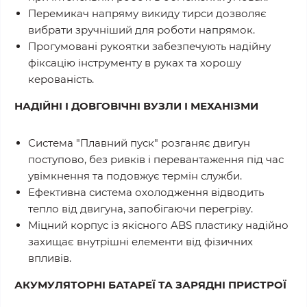
Перемикач напряму викиду тирси дозволяє
вибрати зручніший для роботи напрямок.
Прогумовані рукоятки забезпечують надійну
фіксацію інструменту в руках та хорошу
керованість.
НАДІЙНІ І ДОВГОВІЧНІ ВУЗЛИ І МЕХАНІЗМИ
Система "Плавний пуск" розганяє двигун
поступово, без ривків і перевантаження під час
увімкнення та подовжує термін служби.
Ефективна система охолодження відводить
тепло від двигуна, запобігаючи перегріву.
Міцний корпус із якісного ABS пластику надійно
захищає внутрішні елементи від фізичних
впливів.
АКУМУЛЯТОРНІ БАТАРЕЇ ТА ЗАРЯДНІ ПРИСТРОЇ