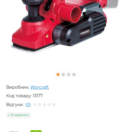
Виробник:
Worcraft
Код товару:
13177
Відгуки:
(0)
В наявності