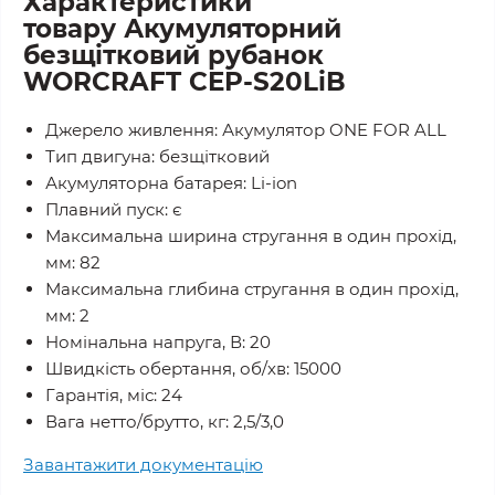
Характеристики
товару Акумуляторний
безщітковий рубанок
WORCRAFT CEP-S20LiB
Джерело живлення: Акумулятор ONE FOR ALL
Тип двигуна: безщітковий
Акумуляторна батарея: Li-ion
Плавний пуск: є
Максимальна ширина стругання в один прохід,
мм: 82
Максимальна глибина стругання в один прохід,
мм: 2
Номінальна напруга, В: 20
Швидкість обертання, об/хв: 15000
Гарантія, міс: 24
Вага нетто/брутто, кг: 2,5/3,0
Завантажити документацію