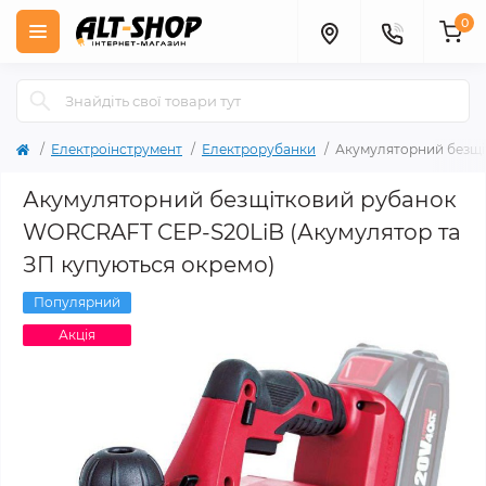
0
Електроінструмент
Електрорубанки
Акумуляторний безщі
Акумуляторний безщітковий рубанок
WORCRAFT CEP-S20LiB (Акумулятор та
ЗП купуються окремо)
Популярний
Акція