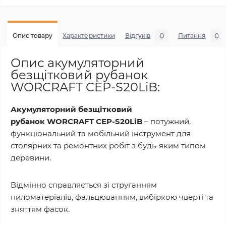
0
0
Опис товару
Характеристики
Відгуків
Питання
Опис акумуляторний
безщітковий рубанок
WORCRAFT CEP-S20LiB:
Акумуляторний безщітковий
рубанок WORCRAFT CEP-S20LiB
– потужний,
функціональний та мобільний інструмент для
столярних та ремонтних робіт з будь-яким типом
деревини.
Відмінно справляється зі струганням
пиломатеріалів, фальцюванням, вибіркою чверті та
зняттям фасок.