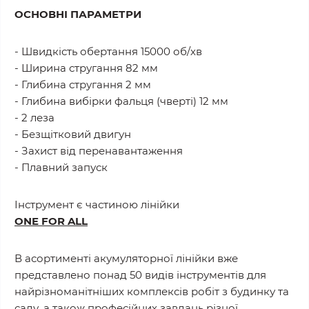
ОСНОВНІ ПАРАМЕТРИ
- Швидкість обертання 15000 об/хв
- Ширина стругання 82 мм
- Глибина стругання 2 мм
- Глибина вибірки фальця (чверті) 12 мм
- 2 леза
- Безщітковий двигун
- Захист від перенавантаження
- Плавний запуск
Інструмент є частиною лінійки
ONE FOR ALL
В асортименті акумуляторної лінійки вже
представлено понад 50 видів інструментів для
найрізноманітніших комплексів робіт з будинку та
саду, а також професійних завдань різної