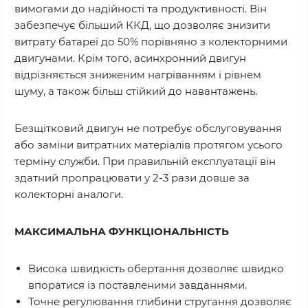
вимогами до надійності та продуктивності. Він
забезпечує більший ККД, що дозволяє знизити
витрату батареї до 50% порівняно з колекторними
двигунами. Крім того, асинхронний двигун
відрізняється зниженим нагріванням і рівнем
шуму, а також більш стійкий до навантажень.
Безщітковий двигун не потребує обслуговування
або заміни витратних матеріалів протягом усього
терміну служби. При правильній експлуатації він
здатний пропрацювати у 2-3 рази довше за
колекторні аналоги.
МАКСИМАЛЬНА ФУНКЦІОНАЛЬНІСТЬ
Висока швидкість обертання дозволяє швидко
впоратися із поставленими завданнями.
Точне регулювання глибини стругання дозволяє