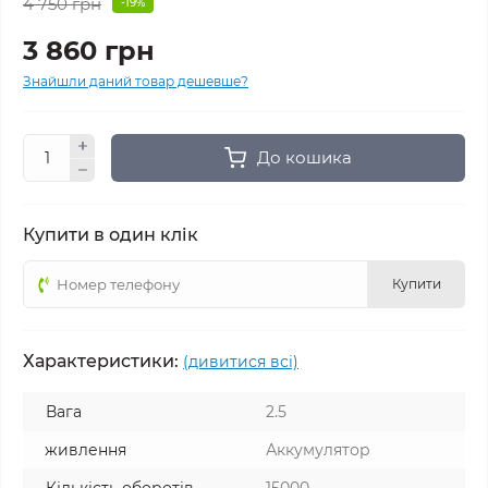
4 750 грн
-19%
3 860 грн
Знайшли даний товар дешевше?
До кошика
Купити в один клік
Купити
Характеристики:
(дивитися всі)
Вага
2.5
живлення
Аккумулятор