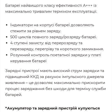
Батареї найвищого класу ефективності А+++ із
максимально тривалим терміном експлуатації.
Індикатори на корпусі батареї дозволяють
стежити за рівнем заряду.
500 циклів повного заряду/розряду батареї.
4 ступені захисту: від перерозряду та
перезаряду, перегріву та короткого замикання.
Розумний контроль поетапної зарядки у платі
керування батареї
Зарядні пристрої мають високий струм зарядки та
підвищений ККД за рахунок імпульсного джерела
живлення – це дозволяє максимально прискорити
процес заряджання без шкоди для терміну служби
батарей.
*Акумулятор та зарядний пристрій купуються