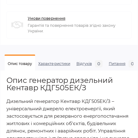
Умови повернення
Гарантія та повернення товарів згідно закону
України.
0
0
Опис товару
Характеристики
Відгуків
Питання
Опис генератор дизельний
Кентавр КДГ505ЕК/З
Дизельний генератор Кентавр КДГ505ЕК/З –
універсальний джерело електроенергії, який
застосовується для резервного енергопостачання
житлових і комерційних об'єктів, будівельних
ділянок, ремонтних і аварійних робіт. Управління