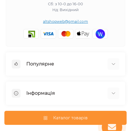
Сб: з 10-0 до 16-00
Нд: Вихідний
altshopweb@gmail.com
Популярне
Електроінструмент
Зварювальне обладнання
Інформація
Відпочинок, туризм
Пневмоінструмент
Доставка та оплата
Товари для автомобілів
Про магазин
Каталог товарів
Умови повернення