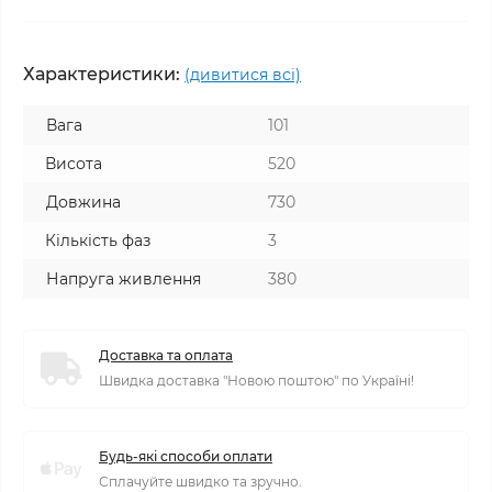
Характеристики:
(дивитися всі)
Вага
101
Висота
520
Довжина
730
Кількість фаз
3
Напруга живлення
380
Доставка та оплата
Швидка доставка "Новою поштою" по Україні!
Будь-які способи оплати
Сплачуйте швидко та зручно.