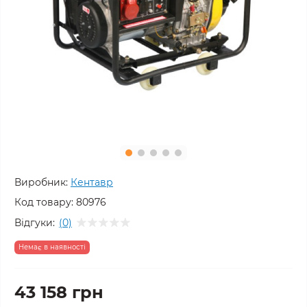
Виробник:
Кентавр
Код товару:
80976
Відгуки:
(0)
Немає в наявності
43 158 грн