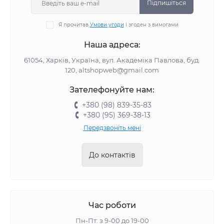
Підпишіться
Я прочитав
Умови угоди
і згоден з вимогами
Наша адреса:
61054, Харків, Україна, вул. Академіка Павлова, буд.
120, altshopweb@gmail.com
Зателефонуйте нам:
+380 (98) 839-35-83
+380 (95) 369-38-13
Передзвоніть мені
До контактів
Час роботи
Пн-Пт: з 9-00 до 19-00