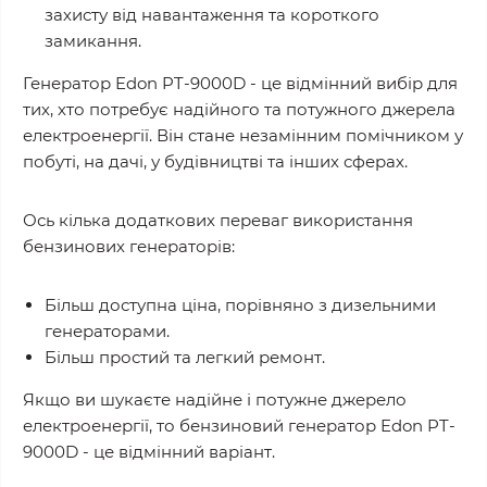
захисту від навантаження та короткого
замикання.
Генератор Edon PT-9000D - це відмінний вибір для
тих, хто потребує надійного та потужного джерела
електроенергії. Він стане незамінним помічником у
побуті, на дачі, у будівництві та інших сферах.
Ось кілька додаткових переваг використання
бензинових генераторів:
Більш доступна ціна, порівняно з дизельними
генераторами.
Більш простий та легкий ремонт.
Якщо ви шукаєте надійне і потужне джерело
електроенергії, то бензиновий генератор Edon PT-
9000D - це відмінний варіант.