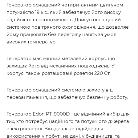
Генератор оснащений чотиритактним двигуном
потужністю 19 к.с., який забезпечує його високу
надійність та економічність. Двигун оснащений
системою повітряного охолодження, що дозволяє
йому працювати без перегріву навіть за умов
високих температур.
Генератор має міцний металевий корпус, що
захищає його від механічних пошкоджень. У
корпусі також розташовані розетки 220 Ст.
Генератор оснащений системою захисту від
перевантаження, що забезпечує безпечну роботу.
Генератор Edon PT-9000D - це відмінний вибір для
тих, хто потребує надійного та потужного джерела
електроенергії. Він ідеально підійде для
використання у побуті, на дачі, у будівництві та