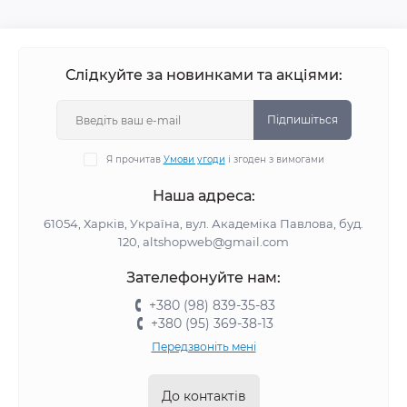
Слідкуйте за новинками та акціями:
Підпишіться
Я прочитав
Умови угоди
і згоден з вимогами
Наша адреса:
61054, Харків, Україна, вул. Академіка Павлова, буд.
120, altshopweb@gmail.com
Зателефонуйте нам:
+380 (98) 839-35-83
+380 (95) 369-38-13
Передзвоніть мені
До контактів