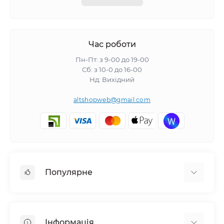
Час роботи
Пн-Пт: з 9-00 до 19-00
Сб: з 10-0 до 16-00
Нд: Вихідний
altshopweb@gmail.com
Популярне
Електроінструмент
Зварювальне обладнання
Інформація