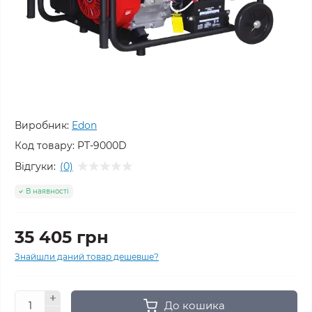
Виробник:
Edon
Код товару:
PT-9000D
Відгуки:
(0)
В наявності
35 405 грн
Знайшли даний товар дешевше?
До кошика