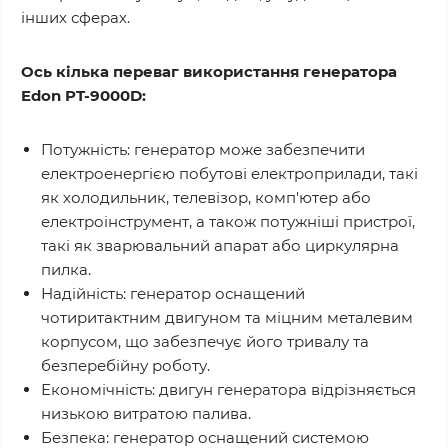
інших сферах.
Ось кілька переваг використання генератора
Edon PT-9000D:
Потужність: генератор може забезпечити
електроенергією побутові електроприлади, такі
як холодильник, телевізор, комп'ютер або
електроінструмент, а також потужніші пристрої,
такі як зварювальний апарат або циркулярна
пилка.
Надійність: генератор оснащений
чотиритактним двигуном та міцним металевим
корпусом, що забезпечує його тривалу та
безперебійну роботу.
Економічність: двигун генератора відрізняється
низькою витратою палива.
Безпека: генератор оснащений системою