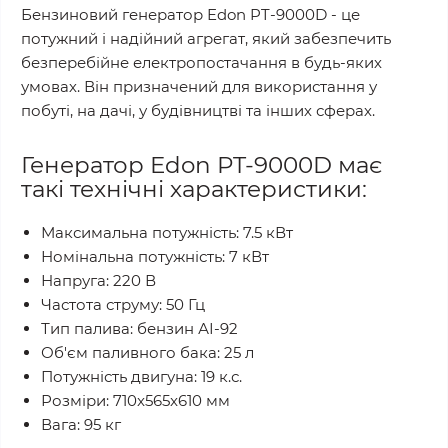
Бензиновий генератор Edon PT-9000D - це
потужний і надійний агрегат, який забезпечить
безперебійне електропостачання в будь-яких
умовах. Він призначений для використання у
побуті, на дачі, у будівництві та інших сферах.
Генератор Edon PT-9000D має
такі технічні характеристики:
Максимальна потужність: 7.5 кВт
Номінальна потужність: 7 кВт
Напруга: 220 В
Частота струму: 50 Гц
Тип палива: бензин АІ-92
Об'єм паливного бака: 25 л
Потужність двигуна: 19 к.с.
Розміри: 710x565x610 мм
Вага: 95 кг