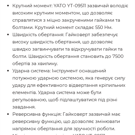
Крутний момент: YATO YT-09511 зазвичай володіє
високим крутним моментом, що дозволяє
справлятися з міцно закрученими гайками та
болтами. Крутний момент складає 550 Нм.
Швидкість обертання: Гайковерт забезпечує
високу швидкість обертання, що дозволяє
швидко загвинчувати та відкручувати гайки та
болти. Швидкість обертання становить до 7500
обертів за хвилину.
Ударна система: Інструмент оснащений
потужною ударною системою, яка генерує силу
удару для ефективного відвертання кріпильних
елементів. Ударна система може бути
регульованою, щоб підлаштуватися під різні
завдання.
Реверсивна функція: Гайковерт зазвичай має
реверсивну функцію, що дозволяє змінювати
напрямок обертання для зручності роботи.