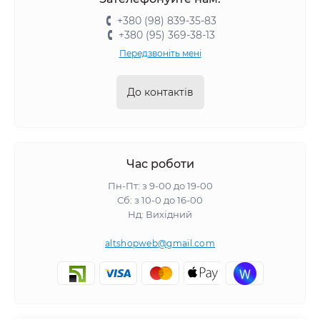
+380 (98) 839-35-83
+380 (95) 369-38-13
Передзвоніть мені
До контактів
Час роботи
Пн-Пт: з 9-00 до 19-00
Сб: з 10-0 до 16-00
Нд: Вихідний
altshopweb@gmail.com