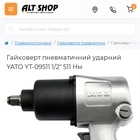
0
Пневмоінструмент
Гайковерти пневматичні
Гайковерт пнев
Гайковерт пневматичний ударний
YATO YT-09511 1/2" 511 Нм