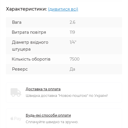
Характеристики:
(дивитися всі)
Вага
2.6
Витрата повітря
119
Діаметр вхідного
1/4"
штуцера
Кількість оборотів
7500
Реверс
Да
Доставка та оплата
Швидка доставка "Новою поштою" по Україні!
Будь-які способи оплати
Сплачуйте швидко та зручно.