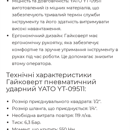
Міцність та довговічність: YATO YT-09511
виготовлений із міцних матеріалів, що
забезпечують тривалий термін служби
інструменту та його здатність витримувати
високі навантаження.
Ергономічний дизайн: Гайковерт має
ергономічну рукоятку, яка забезпечує
комфортне та зручне утримання інструменту в
руках під час роботи. Це допомагає знизити
втому оператора.
Технічні характеристики
Гайковерт пневматичний
ударний YATO YT-09511:
Розмір приєднувального квадрата: 1/2".
Розмір шланга, що приєднується: 1/4".
Необхідна витрата повітря: 119 л/хв.
Тиск: 6,3 Бар.
Момент, що крутить: 550 Нм.