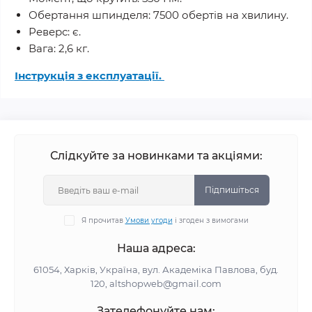
Обертання шпинделя: 7500 обертів на хвилину.
Реверс: є.
Вага: 2,6 кг.
Інструкція з експлуатації.
Слідкуйте за новинками та акціями:
Підпишіться
Я прочитав
Умови угоди
і згоден з вимогами
Наша адреса:
61054, Харків, Україна, вул. Академіка Павлова, буд.
120, altshopweb@gmail.com
Зателефонуйте нам: