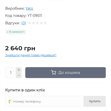
Виробник:
Yato
Код товару:
YT-09511
Відгуки:
(0)
В наявності
2 640 грн
Знайшли даний товар дешевше?
До кошика
Купити в один клік
Купити