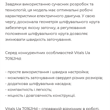
Завдяки використанню сучасних розробок та
технологій, ця модель має оптимальні робочі
характеристики електричного двигуна. У свою
чергу, досконала геометрія шліфувального круга
забезпечує якісну заточку, а регулювання
положення шліфувального круга дозволяє
змінювати швидкість заточування.
Серед конкурентних особливостей Vitals Ua
7016JHd:
- просте використання і швидка настройка;
- можливість заточування свердел різних розмірів;
- додаткова шліфувальна насадка;
- компактність і легкість;
- міцність і довговічність конструкції.
Vitals Ua 7016JHd – справжній відмінник в роботі,