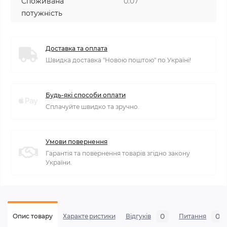
Споживана
0.07
потужність
Доставка та оплата
Швидка доставка "Новою поштою" по Україні!
Будь-які способи оплати
Сплачуйте швидко та зручно.
Умови повернення
Гарантія та повернення товарів згідно закону
України.
0
0
Опис товару
Характеристики
Відгуків
Питання