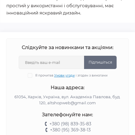
простий у використанні і обслуговуванні, має
інноваційний яскравий дизайн.
Слідкуйте за новинками та акціями:
Підпишіться
Я прочитав
Умови угоди
і згоден з вимогами
Наша адреса:
61054, Харків, Україна, вул. Академіка Павлова, буд.
120, altshopweb@gmail.com
Зателефонуйте нам:
+380 (98) 839-35-83
+380 (95) 369-38-13