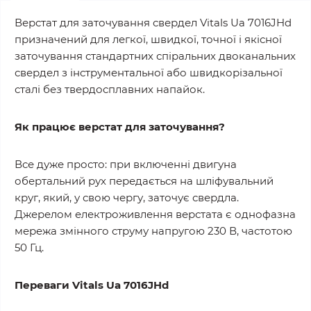
Верстат для заточування свердел Vitals Ua 7016JHd
призначений для легкої, швидкої, точної і якісної
заточування стандартних спіральних двоканальних
свердел з інструментальної або швидкорізальної
сталі без твердосплавних напайок.
Як працює верстат для заточування?
Все дуже просто: при включенні двигуна
обертальний рух передається на шліфувальний
круг, який, у свою чергу, заточує свердла.
Джерелом електроживлення верстата є однофазна
мережа змінного струму напругою 230 В, частотою
50 Гц.
Переваги Vitals Ua 7016JHd