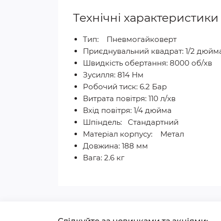
Технічні характеристик
Тип: Пневмогайковерт
Приєднувальний квадрат: 1/2 дюйм
Швидкість обертання: 8000 об/хв
Зусилля: 814 Нм
Робочий тиск: 6.2 Бар
Витрата повітря: 110 л/хв
Вхід повітря: 1/4 дюйма
Шпіндель: Стандартний
Матеріал корпусу: Метал
Довжина: 188 мм
Вага: 2.6 кг