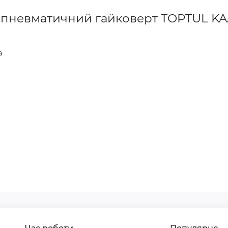
и пневматичний гайковерт TOPTUL KA
а