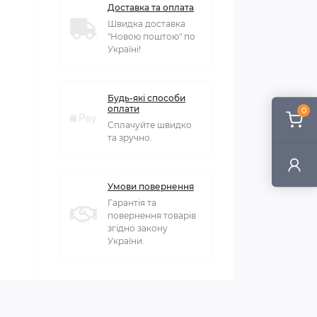
Доставка та оплата
Швидка доставка
"Новою поштою" по
Україні!
Будь-які способи
оплати
0
Сплачуйте швидко
та зручно.
Умови повернення
Гарантія та
повернення товарів
згідно закону
України.