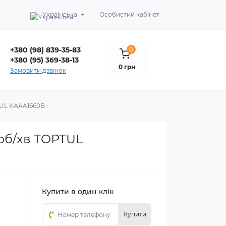
Українська
Особистий кабінет
+380 (98) 839-35-83
0
+380 (95) 369-38-13
0 грн
Замовити дзвінок
TUL KAAA1660B
0об/хв TOPTUL
Купити в один клік
Купити