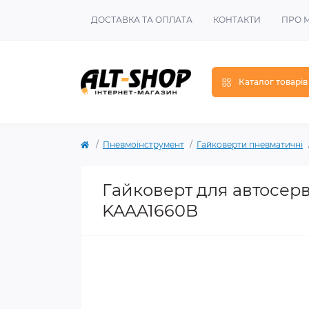
ДОСТАВКА ТА ОПЛАТА
КОНТАКТИ
ПРО 
Каталог товарів
Пневмоінструмент
Гайковерти пневматичні
Гайковерт для автосерв
KAAA1660B