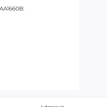
AA1660B: