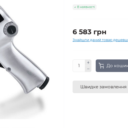
В наявності
6 583 грн
Знайшли даний товар дешевш
До коши
Швидке замовлення