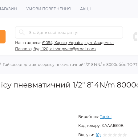
МАГАЗИН
УМОВИ ПОВЕРНЕННЯ
АКЦІЇ
Наша адреса:
61054, Харків, Україна, вул. Академіка
Павлова, буд. 120, altshopweb@gmail.com
Гайковерт для автосервісу пневматичний 1/2" 814N/m 8000об/хв TOP
ісу пневматичний 1/2" 814N/m 800
Виробник:
Toptul
Код товару:
KAAA1660B
Відгуки:
(0)