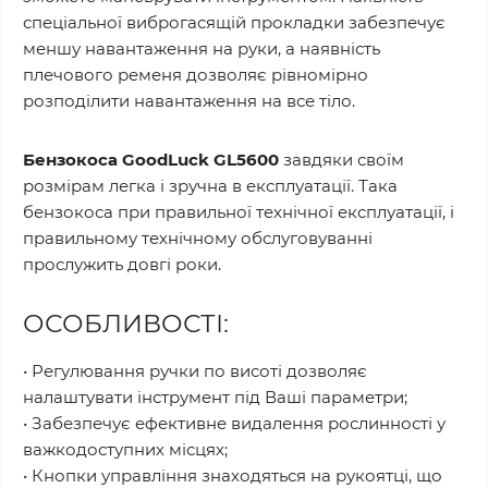
спеціальної виброгасящій прокладки забезпечує
меншу навантаження на руки, а наявність
плечового ременя дозволяє рівномірно
розподілити навантаження на все тіло.
Бензокоса GoodLuck GL5600
завдяки своїм
розмірам легка і зручна в експлуатації. Така
бензокоса при правильної технічної експлуатації, і
правильному технічному обслуговуванні
прослужить довгі роки.
ОСОБЛИВОСТІ:
• Регулювання ручки по висоті дозволяє
налаштувати інструмент під Ваші параметри;
• Забезпечує ефективне видалення рослинності у
важкодоступних місцях;
• Кнопки управління знаходяться на рукоятці, що