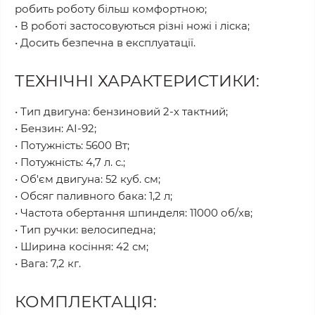
робить роботу більш комфортною;
• В роботі застосовуються різні ножі і ліска;
• Досить безпечна в експлуатації.
ТЕХНІЧНІ ХАРАКТЕРИСТИКИ:
• Тип двигуна: бензиновий 2-х тактний;
• Бензин: АІ-92;
• Потужність: 5600 Вт;
• Потужність: 4,7 л. с.;
• Об'єм двигуна: 52 куб. см;
• Обсяг паливного бака: 1,2 л;
• Частота обертання шпинделя: 11000 об/хв;
• Тип ручки: велосипедна;
• Ширина косіння: 42 см;
• Вага: 7,2 кг.
КОМПЛЕКТАЦІЯ: