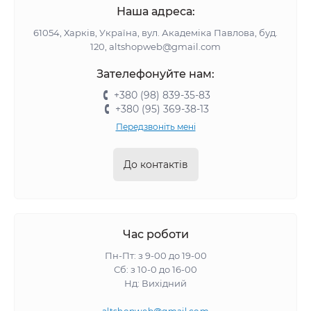
Наша адреса:
61054, Харків, Україна, вул. Академіка Павлова, буд.
120, altshopweb@gmail.com
Зателефонуйте нам:
+380 (98) 839-35-83
+380 (95) 369-38-13
Передзвоніть мені
До контактів
Час роботи
Пн-Пт: з 9-00 до 19-00
Сб: з 10-0 до 16-00
Нд: Вихідний