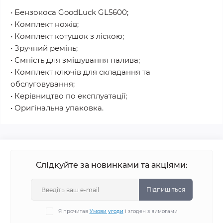
• Бензокоса GoodLuck GL5600;
• Комплект ножів;
• Комплект котушок з ліскою;
• Зручний ремінь;
• Ємність для змішування палива;
• Комплект ключів для складання та
обслуговування;
• Керівництво по експлуатації;
• Оригінальна упаковка.
Слідкуйте за новинками та акціями:
Підпишіться
Я прочитав
Умови угоди
і згоден з вимогами