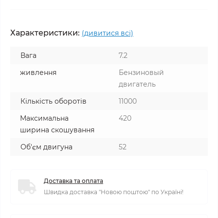
Характеристики:
(дивитися всі)
Вага
7.2
живлення
Бензиновый
двигатель
Кількість оборотів
11000
Максимальна
420
ширина скошування
Об'єм двигуна
52
Доставка та оплата
Швидка доставка "Новою поштою" по Україні!