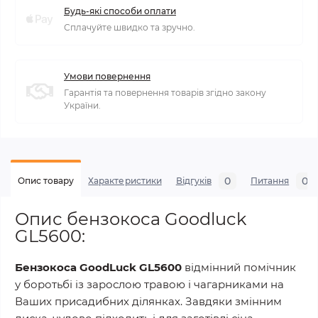
Будь-які способи оплати
Сплачуйте швидко та зручно.
Умови повернення
Гарантія та повернення товарів згідно закону
України.
0
0
Опис товару
Характеристики
Відгуків
Питання
Опис бензокоса Goodluck
GL5600:
Бензокоса GoodLuck GL5600
відмінний помічник
у боротьбі із зарослою травою і чагарниками на
Ваших присадибних ділянках. Завдяки змінним