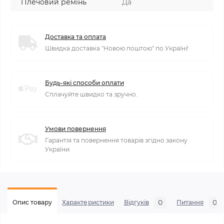
Плечовий ремінь
Да
Доставка та оплата
Швидка доставка "Новою поштою" по Україні!
Будь-які способи оплати
Сплачуйте швидко та зручно.
Умови повернення
Гарантія та повернення товарів згідно закону
України.
0
0
Опис товару
Характеристики
Відгуків
Питання