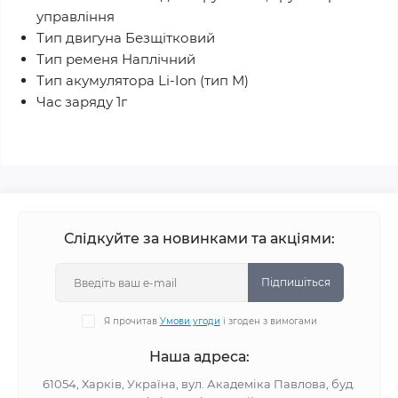
управління
Тип двигуна Безщітковий
Тип ременя Наплічний
Тип акумулятора Li-Ion (тип М)
Час заряду 1г
Слідкуйте за новинками та акціями:
Підпишіться
Я прочитав
Умови угоди
і згоден з вимогами
Наша адреса:
61054, Харків, Україна, вул. Академіка Павлова, буд.