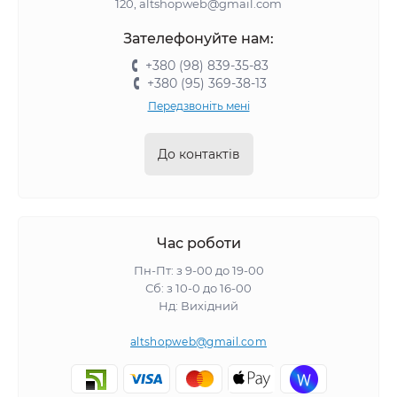
120, altshopweb@gmail.com
Зателефонуйте нам:
+380 (98) 839-35-83
+380 (95) 369-38-13
Передзвоніть мені
До контактів
Час роботи
Пн-Пт: з 9-00 до 19-00
Сб: з 10-0 до 16-00
Нд: Вихідний
altshopweb@gmail.com