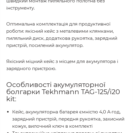
швидкий монтаж пиляльного полотна без
інструменту.
Оптимальна комплектація для продуктивної
роботи: якісний кейс з металевими клямками,
пиляльний диск, додаткова рукоятка, зарядний
пристрій, посилений акумулятор.
Якісний міцний кейс з місцем для акумулятора і
зарядного пристрою.
Особливості акумуляторної
болгарки Tekhmann TAG-125/i20
kit:
Кейс, акумуляторна батарея ємністю 4,0 А·год,
зарядний пристрій, передня рукоятка, захисний
кожух, вилочний ключ в комплекті