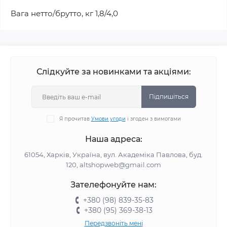
Вага нетто/брутто, кг 1,8/4,0
Слідкуйте за новинками та акціями:
Підпишіться
Я прочитав
Умови угоди
і згоден з вимогами
Наша адреса:
61054, Харків, Україна, вул. Академіка Павлова, буд.
120, altshopweb@gmail.com
Зателефонуйте нам:
+380 (98) 839-35-83
+380 (95) 369-38-13
Передзвоніть мені