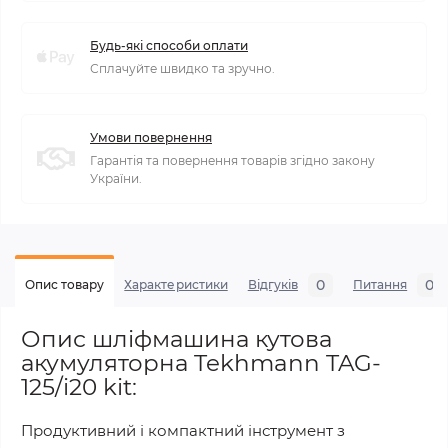
Будь-які способи оплати
Сплачуйте швидко та зручно.
Умови повернення
Гарантія та повернення товарів згідно закону
України.
0
0
Опис товару
Характеристики
Відгуків
Питання
Опис шліфмашина кутова
акумуляторна Tekhmann TAG-
125/i20 kit:
Продуктивний і компактний інструмент з