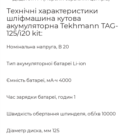
Технічні характеристики
шліфмашина кутова
акумуляторна Tekhmann TAG-
125/i20 kit:
Номінальна напруга, В 20
Тип акумуляторної батареї Li-ion
Ємність батареї, мА·ч 4000
Час зарядки батареї, годин 1
Швидкість обертання шпинделя, об/хв 10000
Діаметр диска, мм 125