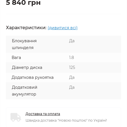
5 840 грн
Характеристики:
(дивитися всі)
Блокування
Да
шпинделя
Вага
1.8
Діаметр диска
125
Додаткова рукоятка
Да
Додатковий
Да
акумулятор
Доставка та оплата
Швидка доставка "Новою поштою" по Україні!