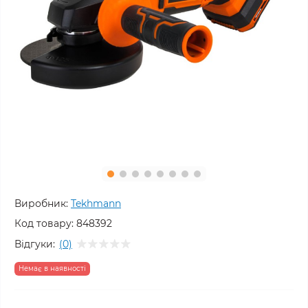
Виробник:
Tekhmann
Код товару:
848392
Відгуки:
(0)
Немає в наявності