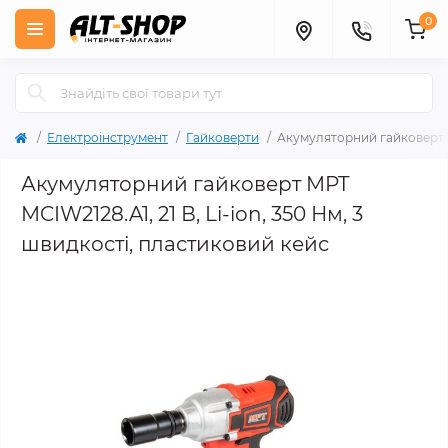
0
Електроінструмент
Гайковерти
Акумуляторний гайковерт MP
Акумуляторний гайковерт MPT
MCIW2128.A1, 21 В, Li-ion, 350 Нм, 3
швидкості, пластиковий кейс