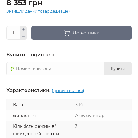
8 353 грн
Знайшли даний товар дешевше?
До кошика
Купити в один клік
Купити
Характеристики:
(дивитися всі)
Вага
3.14
живлення
Аккумулятор
Кількість режимів/
3
швидкостей роботи