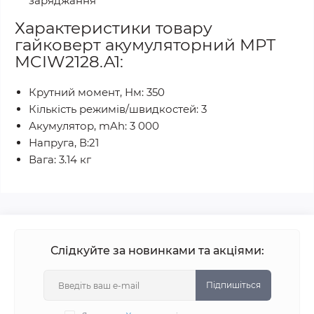
заряджання
Характеристики товару
гайковерт акумуляторний MPT
MCIW2128.A1:
Крутний момент, Нм: 350
Кількість режимів/швидкостей: 3
Акумулятор, mAh: 3 000
Напруга, В:21
Вага: 3.14 кг
Слідкуйте за новинками та акціями:
Підпишіться