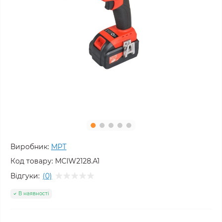
Виробник:
MPT
Код товару:
MCIW2128.A1
Відгуки:
(0)
В наявності