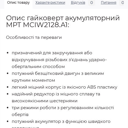
0
0
Опис товару
Характеристики
Відгуків
Питання
Опис гайковерт акумуляторний
MPT MCIW2128.A1:
Особливості та переваги
призначений для закручування або
відкручування різьбових з'єднань ударно-
обертальним способом
потужний безщітковий двигун з великим
крутним моментом
легкий міцний корпус із якісного ABS пластику
надійний редуктор із міцного сплаву та
високоякісними шестернями
три режими роботи з регулюванням кількості
обертів
потужний акумулятор з функцією швидкого