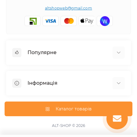
altshopweb@gmail.com
Популярне
Електроінструмент
Зварювальне обладнання
Інформація
Відпочинок, туризм
Пневмоінструмент
Доставка та оплата
Товари для автомобілів
Про магазин
Каталог товарів
Умови повернення
Зворотній зв'язок
ALT-SHOP © 2026
Карта сайту