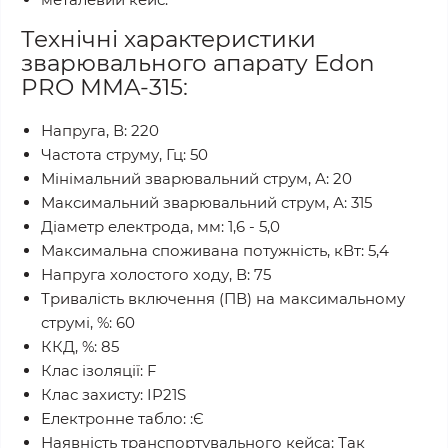
Технічні характеристики
зварювального апарату Edon
PRO MMA-315:
Напруга, В: 220
Частота струму, Гц: 50
Мінімальний зварювальний струм, А: 20
Максимальний зварювальний струм, А: 315
Діаметр електрода, мм: 1,6 - 5,0
Максимальна споживана потужність, кВт: 5,4
Напруга холостого ходу, В: 75
Тривалість включення (ПВ) на максимальному
струмі, %: 60
ККД, %: 85
Клас ізоляції: F
Клас захисту: IP21S
Електронне табло: :Є
Наявність транспортувального кейса: Так