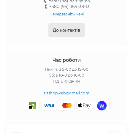
+380 (98) 839-35-83
+380 (95) 369-38-13
Передзвоніть мені
До контактів
Час роботи
Пн-Пт: з 9-00 до 19-00
Сб: з 10-0 до 16-00
Нд: Вихідний
altshopweb@gmail.com