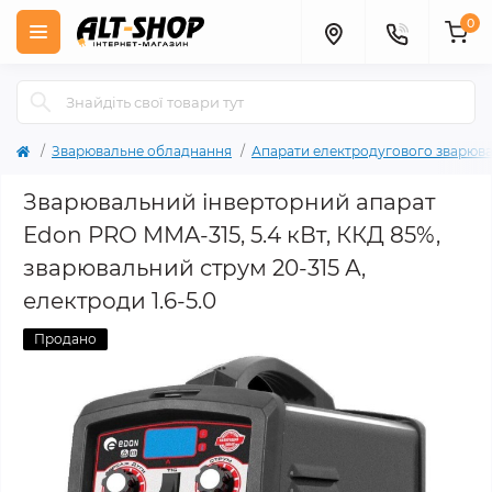
0
Зварювальне обладнання
Апарати електродугового зварюв
Зварювальний інверторний апарат
Edon PRO MMA-315, 5.4 кВт, ККД 85%,
зварювальний струм 20-315 А,
електроди 1.6-5.0
Продано