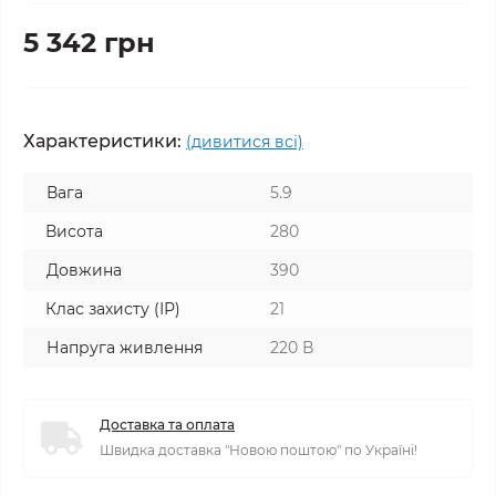
5 342 грн
Характеристики:
(дивитися всі)
Вага
5.9
Висота
280
Довжина
390
Клас захисту (ІР)
21
Напруга живлення
220 В
Доставка та оплата
Швидка доставка "Новою поштою" по Україні!