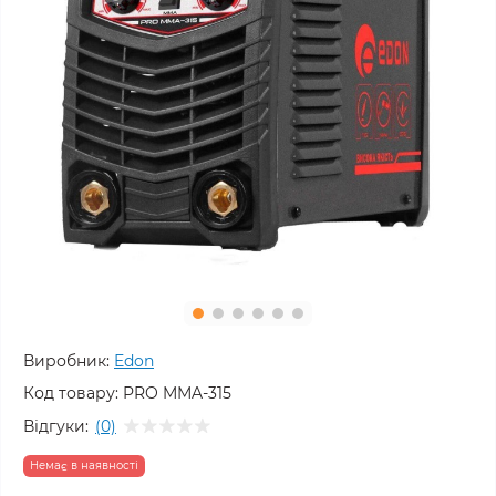
Виробник:
Edon
Код товару:
PRO MMA-315
Відгуки:
(0)
Немає в наявності