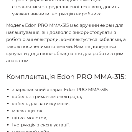
справлятися з представленої технікою, досить
уважно вивчити інструкцію виробника.
Модель Edon PRO MMA-315 має зручний екран для
налаштування, він дозволяє використовувати в
роботі різні електроди, комплектується кабелями, а
також посиленими клемами. Вам не доведеться
купувати додаткове обладнання для роботи з цим
апаратом.
Комплектація Edon PRO MMA-315:
зварювальний апарат Edon PRO MMA-315
кабель з тримачем електрода,
кабель для затиску маси,
маска-щиток,
щітка-молоток,
Інструкція з експлуатації,
металевий кейс.