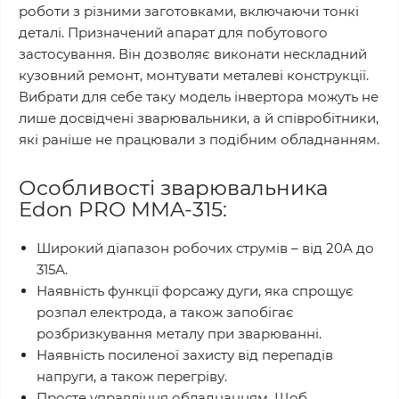
роботи з різними заготовками, включаючи тонкі
деталі. Призначений апарат для побутового
застосування. Він дозволяє виконати нескладний
кузовний ремонт, монтувати металеві конструкції.
Вибрати для себе таку модель інвертора можуть не
лише досвідчені зварювальники, а й співробітники,
які раніше не працювали з подібним обладнанням.
Особливості зварювальника
Edon PRO MMA-315:
Широкий діапазон робочих струмів – від 20А до
315А.
Наявність функції форсажу дуги, яка спрощує
розпал електрода, а також запобігає
розбризкування металу при зварюванні.
Наявність посиленої захисту від перепадів
напруги, а також перегріву.
Просте управління обладнанням. Щоб