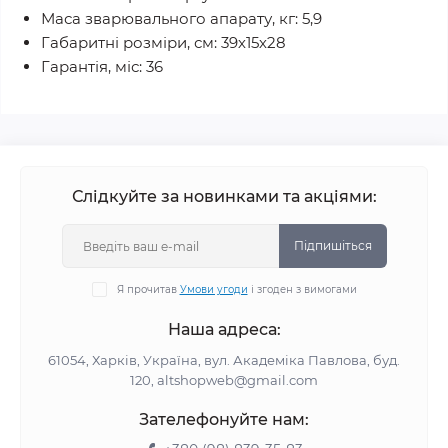
Маса зварювального апарату, кг: 5,9
Габаритні розміри, см: 39х15х28
Гарантія, міс: 36
Слідкуйте за новинками та акціями:
Підпишіться
Я прочитав
Умови угоди
і згоден з вимогами
Наша адреса:
61054, Харків, Україна, вул. Академіка Павлова, буд.
120, altshopweb@gmail.com
Зателефонуйте нам: