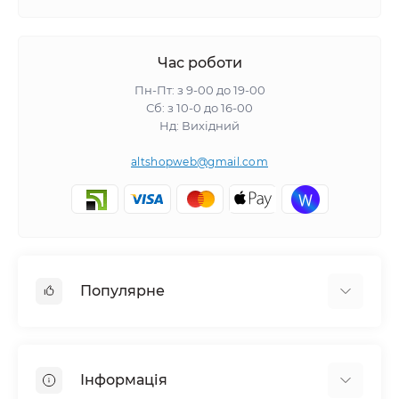
Час роботи
Пн-Пт: з 9-00 до 19-00
Сб: з 10-0 до 16-00
Нд: Вихідний
altshopweb@gmail.com
Популярне
Електроінструмент
Зварювальне обладнання
Інформація
Відпочинок, туризм