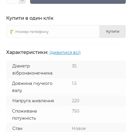
Купити в один клік
Купити
Характеристики:
(дивитися всі)
Діаметр
35
вібронаконечника
Довжина гнучкого
1.5
валу
Напруга живлення
220
Споживана
750
потужність
Стан
Новое