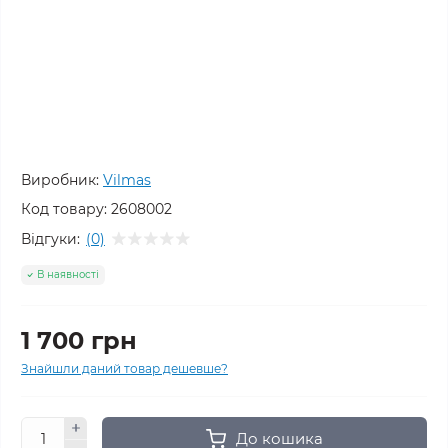
Виробник:
Vilmas
Код товару:
2608002
Відгуки:
(0)
В наявності
1 700 грн
Знайшли даний товар дешевше?
До кошика