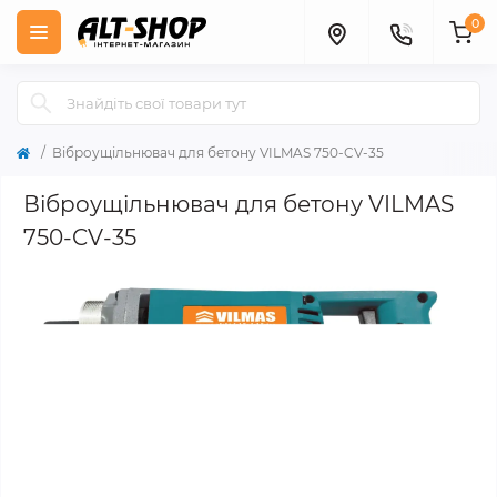
0
Віброущільнювач для бетону VILMAS 750-CV-35
Віброущільнювач для бетону VILMAS
750-CV-35