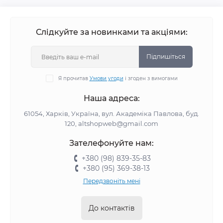
Слідкуйте за новинками та акціями:
Підпишіться
Я прочитав
Умови угоди
і згоден з вимогами
Наша адреса:
61054, Харків, Україна, вул. Академіка Павлова, буд.
120, altshopweb@gmail.com
Зателефонуйте нам:
+380 (98) 839-35-83
+380 (95) 369-38-13
Передзвоніть мені
До контактів