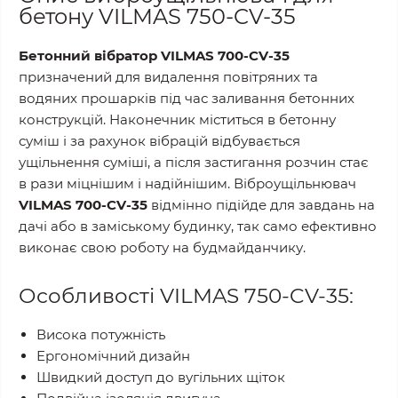
бетону VILMAS 750-CV-35
Бетонний вібратор VILMAS 700-CV-35
призначений для видалення повітряних та
водяних прошарків під час заливання бетонних
конструкцій. Наконечник міститься в бетонну
суміш і за рахунок вібрацій відбувається
ущільнення суміші, а після застигання розчин стає
в рази міцнішим і надійнішим. Віброущільнювач
VILMAS 700-CV-35
відмінно підійде для завдань на
дачі або в заміському будинку, так само ефективно
виконає свою роботу на будмайданчику.
Особливості VILMAS 750-CV-35:
Висока потужність
Ергономічний дизайн
Швидкий доступ до вугільних щіток