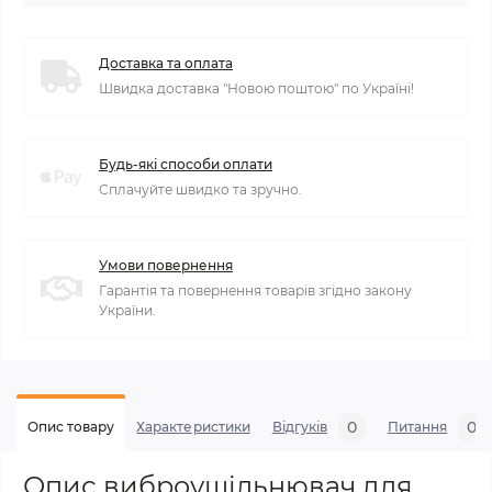
Доставка та оплата
Швидка доставка "Новою поштою" по Україні!
Будь-які способи оплати
Сплачуйте швидко та зручно.
Умови повернення
Гарантія та повернення товарів згідно закону
України.
0
0
Опис товару
Характеристики
Відгуків
Питання
Опис виброущільнювач для