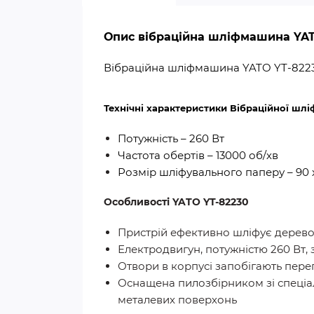
Опис вібраційна шліфмашина YAT
Вібраційна шліфмашина YATO YT-82230
Технічні характеристики Вібраційної шл
Потужність – 260 Вт
Частота обертів – 13000 об/хв
Розмір шліфувального паперу – 90 
Особливості YATO YT-82230
Пристрій ефективно шліфує дерево,
Електродвигун, потужністю 260 Вт,
Отвори в корпусі запобігають пере
Оснащена пилозбірником зі спеціал
металевих поверхонь