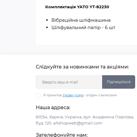
Комплектація YATO YT-82230
Вібраційна шліфмашина
Шліфувальний папір - 6 шт
Слідкуйте за новинками та акціями:
Підпишіться
Я прочитав
Умови угоди
і згоден з вимогами
Наша адреса:
61054, Харків, Україна, вул. Академіка Павлова,
буд. 120, altshopweb@gmail.com
Зателефонуйте нам: