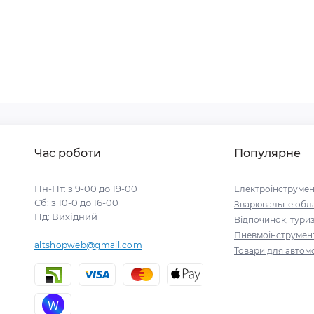
Час роботи
Популярне
Пн-Пт: з 9-00 до 19-00
Електроінструмен
Сб: з 10-0 до 16-00
Зварювальне обл
Нд: Вихідний
Відпочинок, тури
Пневмоінструмен
altshopweb@gmail.com
Товари для автомо