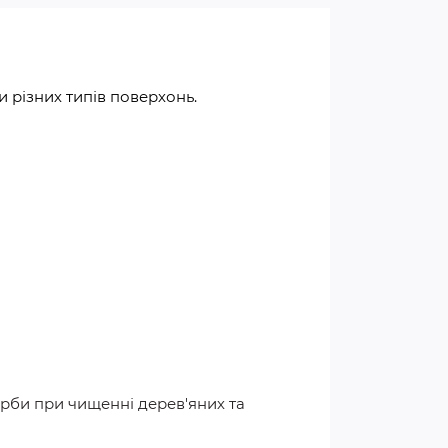
 різних типів поверхонь.
рби при чищенні дерев'яних та