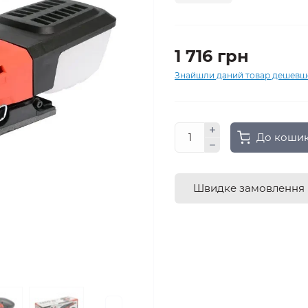
1 716 грн
Знайшли даний товар дешевш
До коши
Швидке замовлення