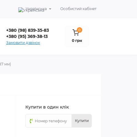
Українська
Особистий кабінет
+380 (98) 839-35-83
0
+380 (95) 369-38-13
0 грн
Замовити дзвінок
87 мм)
)
Купити в один клік
Купити