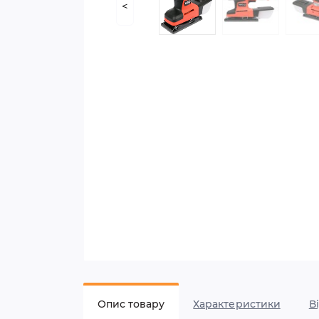
<
Опис товару
Характеристики
В