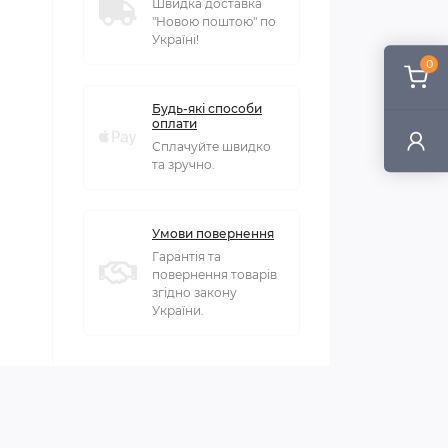
Швидка доставка
"Новою поштою" по
Україні!
0
Будь-які способи
оплати
Сплачуйте швидко
та зручно.
Умови повернення
Гарантія та
повернення товарів
згідно закону
України.