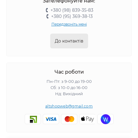
Зателефонуйте нам:
+380 (98) 839-35-83
+380 (95) 369-38-13
Передзвоніть мені
До контактів
Час роботи
Пн-Пт: з 9-00 до 19-00
Сб: з 10-0 до 16-00
Нд: Вихідний
altshopweb@gmail.com