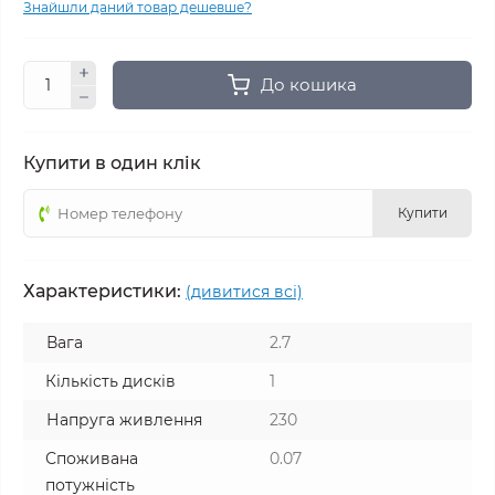
Знайшли даний товар дешевше?
До кошика
Купити в один клік
Купити
Характеристики:
(дивитися всі)
Вага
2.7
Кількість дисків
1
Напруга живлення
230
Споживана
0.07
потужність