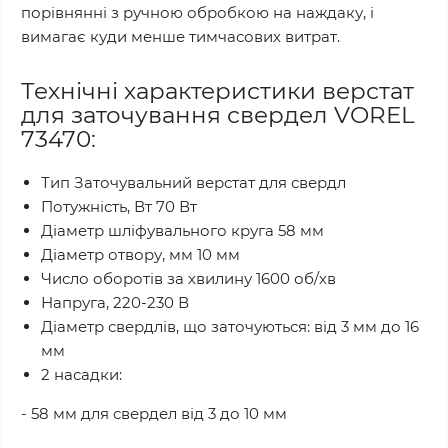
порівнянні з ручною обробкою на наждаку, і
вимагає куди менше тимчасових витрат.
Технічні характеристики верстат
для заточування свердел VOREL
73470:
Тип Заточувальний верстат для свердл
Потужність, Вт 70 Вт
Діаметр шліфувального круга 58 мм
Діаметр отвору, мм 10 мм
Число оборотів за хвилину 1600 об/хв
Напруга, 220-230 В
Діаметр свердлів, що заточуються: від 3 мм до 16
мм
2 насадки:
- 58 мм для свердел від 3 до 10 мм