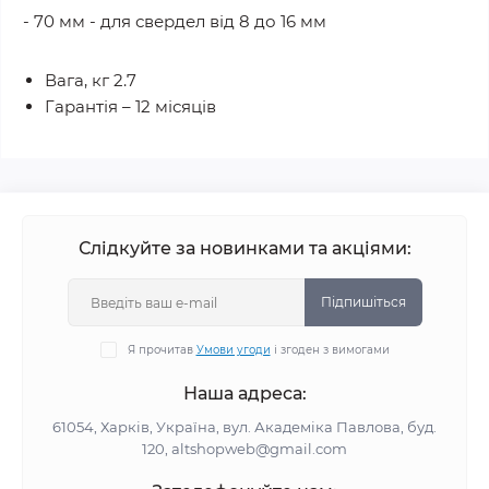
- 70 мм - для свердел від 8 до 16 мм
Вага, кг 2.7
Гарантія – 12 місяців
Слідкуйте за новинками та акціями:
Підпишіться
Я прочитав
Умови угоди
і згоден з вимогами
Наша адреса:
61054, Харків, Україна, вул. Академіка Павлова, буд.
120, altshopweb@gmail.com