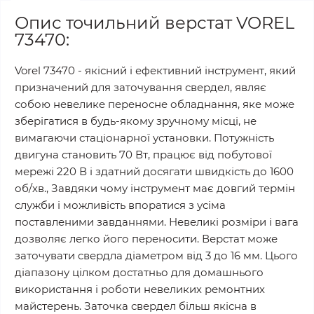
Опис точильний верстат VOREL
73470:
Vorel 73470 - якісний і ефективний інструмент, який
призначений для заточування свердел, являє
собою невелике переносне обладнання, яке може
зберігатися в будь-якому зручному місці, не
вимагаючи стаціонарної установки. Потужність
двигуна становить 70 Вт, працює від побутової
мережі 220 В і здатний досягати швидкість до 1600
об/хв., Завдяки чому інструмент має довгий термін
служби і можливість впоратися з усіма
поставленими завданнями. Невеликі розміри і вага
дозволяє легко його переносити. Верстат може
заточувати свердла діаметром від 3 до 16 мм. Цього
діапазону цілком достатньо для домашнього
використання і роботи невеликих ремонтних
майстерень. Заточка свердел більш якісна в