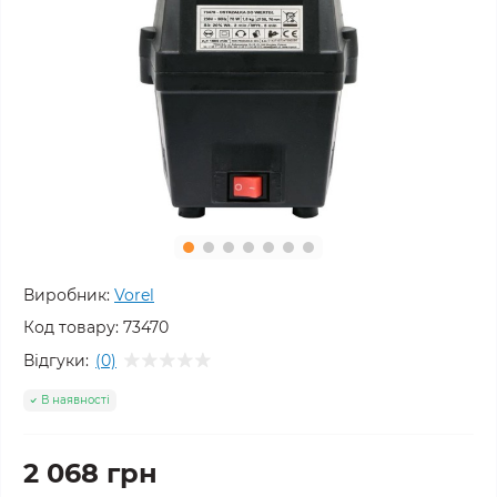
Виробник:
Vorel
Код товару:
73470
Відгуки:
(0)
В наявності
2 068 грн