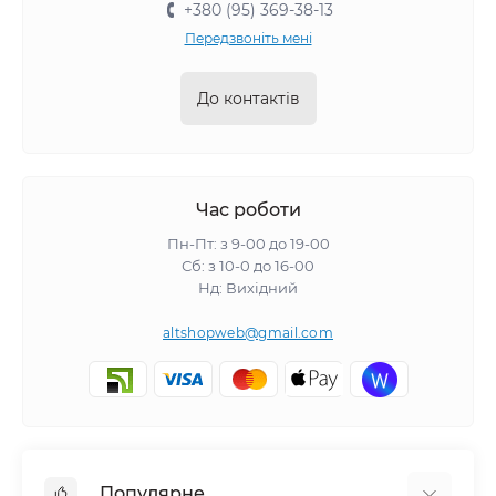
+380 (95) 369-38-13
Передзвоніть мені
До контактів
Час роботи
Пн-Пт: з 9-00 до 19-00
Сб: з 10-0 до 16-00
Нд: Вихідний
altshopweb@gmail.com
Популярне