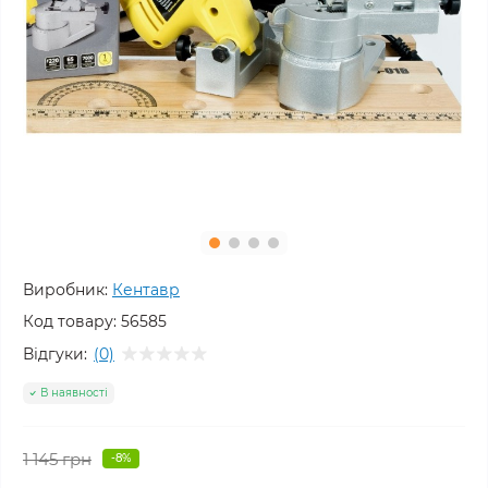
Виробник:
Кентавр
Код товару:
56585
Відгуки:
(0)
В наявності
1 145 грн
-8%