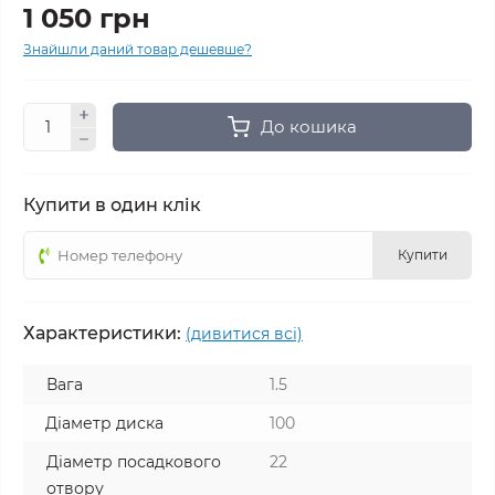
1 050 грн
Знайшли даний товар дешевше?
До кошика
Купити в один клік
Купити
Характеристики:
(дивитися всі)
Вага
1.5
Діаметр диска
100
Діаметр посадкового
22
отвору