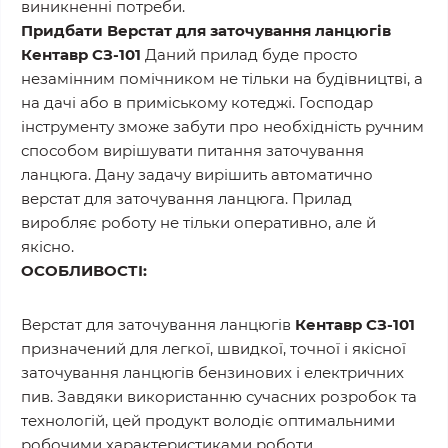
виникненні потреби.
Придбати Верстат для заточування ланцюгів
Кентавр СЗ-101
Даний прилад буде просто
незамінним помічником не тільки на будівництві, а
на дачі або в приміському котеджі. Господар
інструменту зможе забути про необхідність ручним
способом вирішувати питання заточування
ланцюга. Дану задачу вирішить автоматично
верстат для заточування ланцюга. Прилад
виробляє роботу не тільки оперативно, але й
якісно.
ОСОБЛИВОСТІ:
Верстат для заточування ланцюгів
Кентавр СЗ-101
призначений для легкої, швидкої, точної і якісної
заточування ланцюгів бензинових і електричних
пив. Завдяки використанню сучасних розробок та
технологій, цей продукт володіє оптимальними
робочими характеристиками роботи