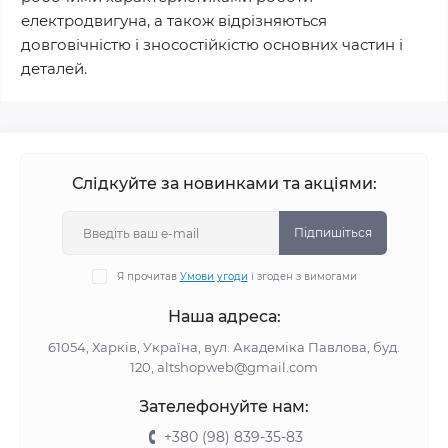
електродвигуна, а також відрізняються
довговічністю і зносостійкістю основних частин і
деталей.
Слідкуйте за новинками та акціями:
Підпишіться
Я прочитав
Умови угоди
і згоден з вимогами
Наша адреса:
61054, Харків, Україна, вул. Академіка Павлова, буд.
120, altshopweb@gmail.com
Зателефонуйте нам:
+380 (98) 839-35-83