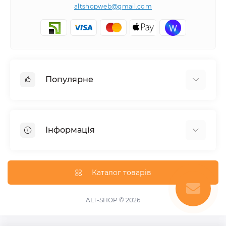
altshopweb@gmail.com
Популярне
Електроінструмент
Зварювальне обладнання
Інформація
Відпочинок, туризм
Пневмоінструмент
Доставка та оплата
Товари для автомобілів
Про магазин
Каталог товарів
Умови повернення
Зворотній зв'язок
ALT-SHOP © 2026
Карта сайту