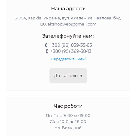
Наша адреса:
61054, Харків, Україна, вул. Академіка Павлова, буд.
120, altshopweb@gmail.com
Зателефонуйте нам:
+380 (98) 839-35-83
+380 (95) 369-38-13
Передзвоніть мені
До контактів
Час роботи
Пн-Пт: з 9-00 до 19-00
Сб: з 10-0 до 16-00
Нд: Вихідний