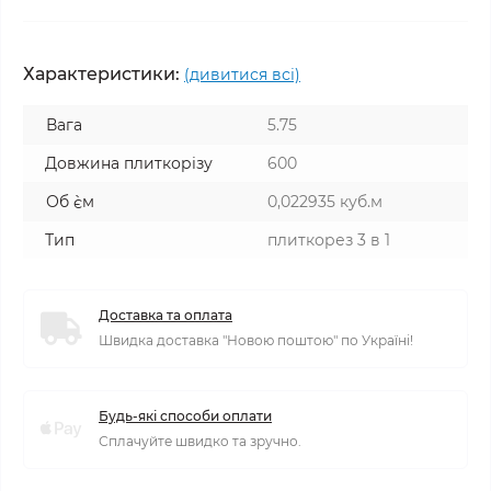
Характеристики:
(дивитися всі)
Вага
5.75
Довжина плиткорізу
600
Об `єм
0,022935 куб.м
Тип
плиткорез 3 в 1
Доставка та оплата
Швидка доставка "Новою поштою" по Україні!
Будь-які способи оплати
Сплачуйте швидко та зручно.