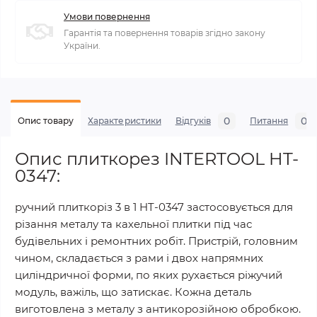
Умови повернення
Гарантія та повернення товарів згідно закону
України.
0
0
Опис товару
Характеристики
Відгуків
Питання
Опис плиткорез INTERTOOL HT-
0347:
ручний плиткоріз 3 в 1 HT-0347 застосовується для
різання металу та кахельної плитки під час
будівельних і ремонтних робіт. Пристрій, головним
чином, складається з рами і двох напрямних
циліндричної форми, по яких рухається ріжучий
модуль, важіль, що затискає. Кожна деталь
виготовлена з металу з антикорозійною обробкою.