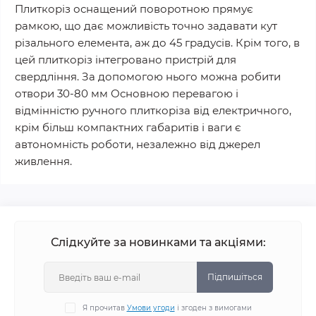
Плиткоріз оснащений поворотною прямує
рамкою, що дає можливість точно задавати кут
різального елемента, аж до 45 градусів. Крім того, в
цей плиткоріз інтегровано пристрій для
свердління. За допомогою нього можна робити
отвори 30-80 мм Основною перевагою і
відмінністю ручного плиткоріза від електричного,
крім більш компактних габаритів і ваги є
автономність роботи, незалежно від джерел
живлення.
Слідкуйте за новинками та акціями:
Підпишіться
Я прочитав
Умови угоди
і згоден з вимогами