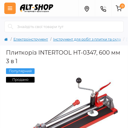
0
Електроінструмент
Інструмент для робіт з плитки та скла
Плиткоріз INTERTOOL HT-0347, 600 мм
3 в 1
Популярний
Продано