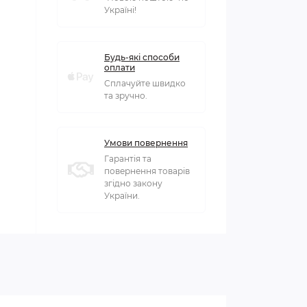
Україні!
Будь-які способи
оплати
Сплачуйте швидко
та зручно.
Умови повернення
Гарантія та
повернення товарів
згідно закону
України.