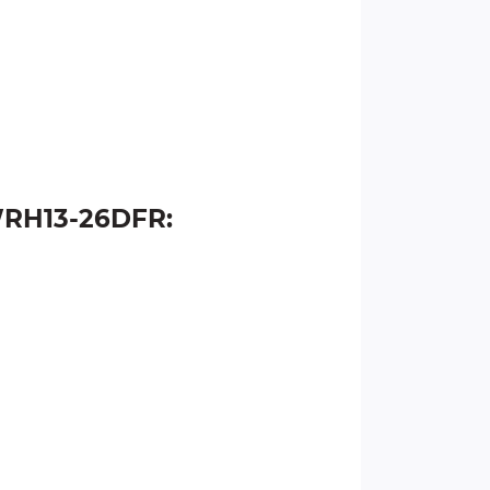
WRH13-26DFR: