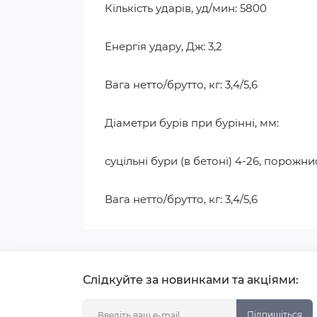
Кількість ударів, уд/мин: 5800
Енергія удару, Дж: 3,2
Вага нетто/брутто, кг: 3,4/5,6
Діаметри бурів при бурінні, мм:
суцільні бури (в бетоні) 4-26, порожни
Вага нетто/брутто, кг: 3,4/5,6
Слідкуйте за новинками та акціями:
Підпишіться