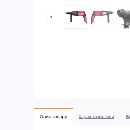
<
Опис товару
Характеристики
В