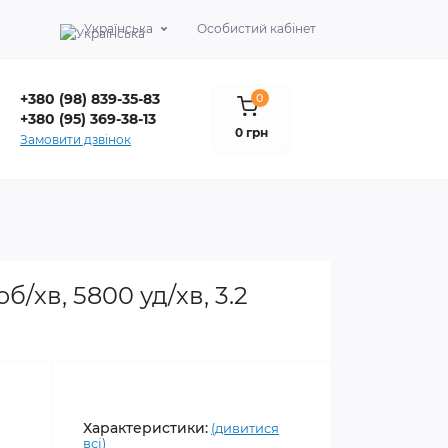
Українська
Особистий кабінет
+380 (98) 839-35-83
0
+380 (95) 369-38-13
0 грн
Замовити дзвінок
/хв, 5800 уд/хв, 3.2
Характеристики:
(дивитися
всі)