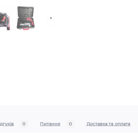
>
ідгуків
0
Питання
0
Доставка та оплата