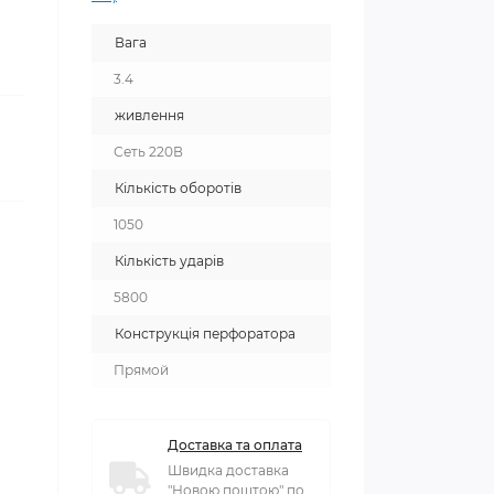
Вага
3.4
живлення
Сеть 220В
Кількість оборотів
1050
Кількість ударів
5800
Конструкція перфоратора
Прямой
Доставка та оплата
Швидка доставка
"Новою поштою" по