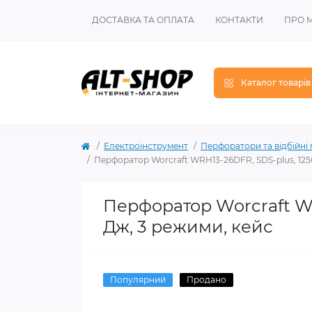
ДОСТАВКА ТА ОПЛАТА
КОНТАКТИ
ПРО 
Каталог товарів
Електроінструмент
Перфоратори та відбійні
Перфоратор Worcraft WRH13-26DFR, SDS-plus, 1250 В
Перфоратор Worcraft WRH
Дж, 3 режими, кейс
Популярний
Продано