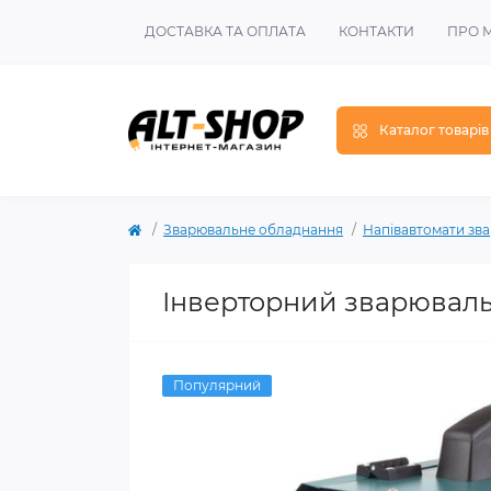
ДОСТАВКА ТА ОПЛАТА
КОНТАКТИ
ПРО 
Каталог товарів
Зварювальне обладнання
Напівавтомати зв
Інверторний зварювальн
Популярний