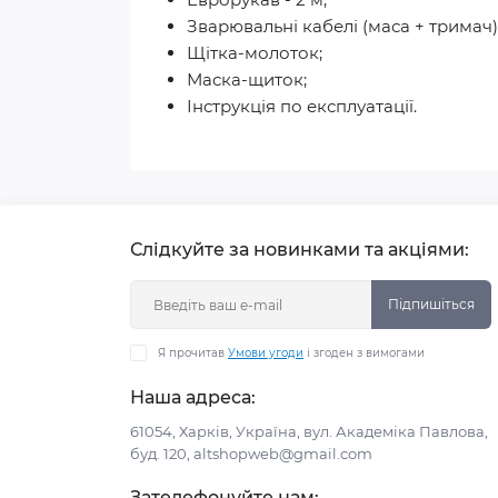
Зварювальні кабелі (маса + тримач)
Щітка-молоток;
Маска-щиток;
Інструкція по експлуатації.
Слідкуйте за новинками та акціями:
Підпишіться
Я прочитав
Умови угоди
і згоден з вимогами
Наша адреса:
61054, Харків, Україна, вул. Академіка Павлова,
буд. 120, altshopweb@gmail.com
Зателефонуйте нам: