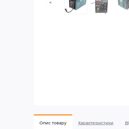
<
Опис товару
Характеристики
В