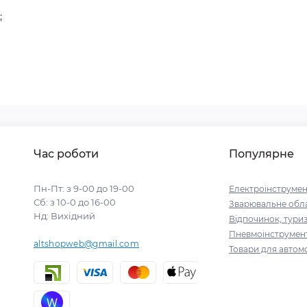
;
Час роботи
Популярне
Пн-Пт: з 9-00 до 19-00
Електроінструмен
Сб: з 10-0 до 16-00
Зварювальне обл
Нд: Вихідний
Відпочинок, тури
Пневмоінструмен
altshopweb@gmail.com
Товари для автомо