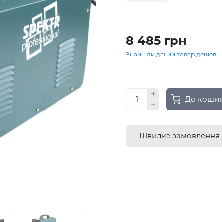
8 485 грн
Знайшли даний товар дешевш
До коши
Швидке замовлення