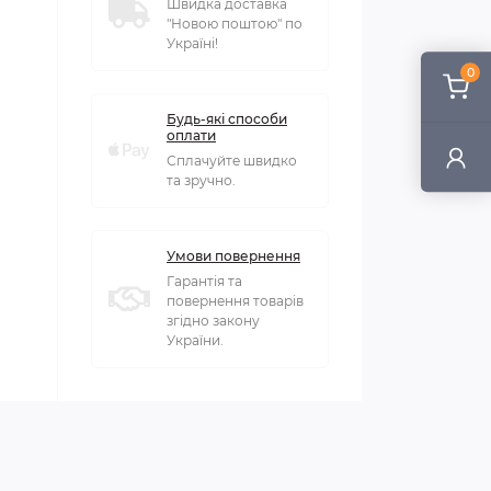
Швидка доставка
"Новою поштою" по
Україні!
0
Будь-які способи
оплати
Сплачуйте швидко
та зручно.
Умови повернення
Гарантія та
повернення товарів
згідно закону
України.