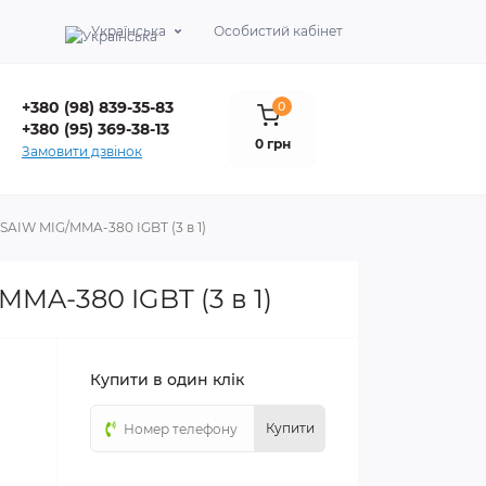
Українська
Особистий кабінет
+380 (98) 839-35-83
0
+380 (95) 369-38-13
0 грн
Замовити дзвінок
SAIW MIG/MMA-380 IGBT (3 в 1)
MA-380 IGBT (3 в 1)
Купити в один клік
Купити