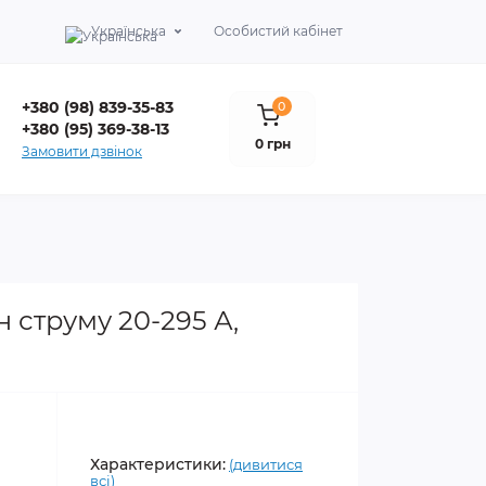
Українська
Особистий кабінет
+380 (98) 839-35-83
0
+380 (95) 369-38-13
0 грн
Замовити дзвінок
 струму 20-295 А,
Характеристики:
(дивитися
всі)