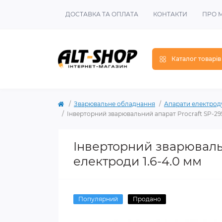
ДОСТАВКА ТА ОПЛАТА
КОНТАКТИ
ПРО 
Каталог товарів
Зварювальне обладнання
Апарати електрод
Інверторний зварювальний апарат Procraft SP-295,
Інверторний зварювальн
електроди 1.6-4.0 мм
Популярний
Продано