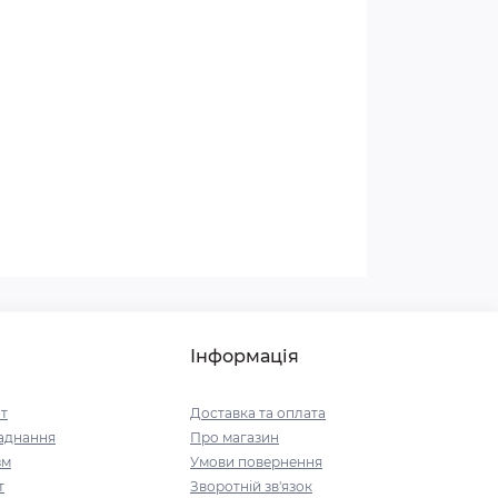
Інформація
т
Доставка та оплата
аднання
Про магазин
зм
Умови повернення
т
Зворотній зв'язок