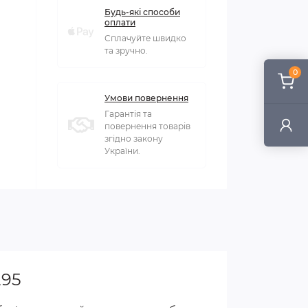
Будь-які способи
оплати
Сплачуйте швидко
та зручно.
0
Умови повернення
Гарантія та
повернення товарів
згідно закону
України.
295