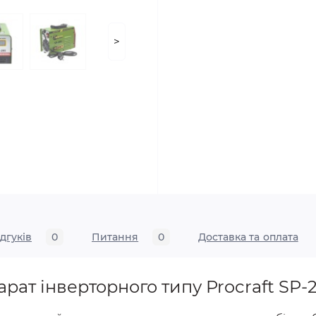
>
ідгуків
0
Питання
0
Доставка та оплата
ат інверторного типу Procraft SP-