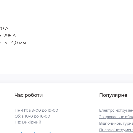
20 А
: 295 А
1,5 - 4,0 мм
Час роботи
Популярне
Пн-Пт: з 9-00 до 19-00
Електроінструмен
Сб: з 10-0 до 16-00
Зварювальне обл
Нд: Вихідний
Відпочинок, тури
Пневмоінструмен