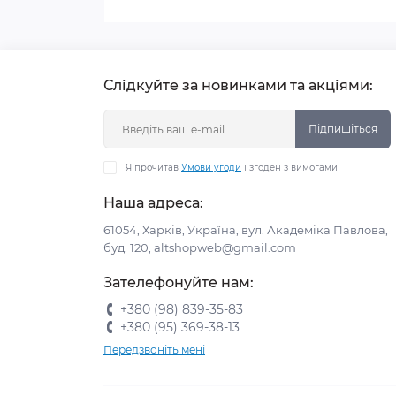
Слідкуйте за новинками та акціями:
Підпишіться
Я прочитав
Умови угоди
і згоден з вимогами
Наша адреса:
61054, Харків, Україна, вул. Академіка Павлова,
буд. 120, altshopweb@gmail.com
Зателефонуйте нам:
+380 (98) 839-35-83
+380 (95) 369-38-13
Передзвоніть мені