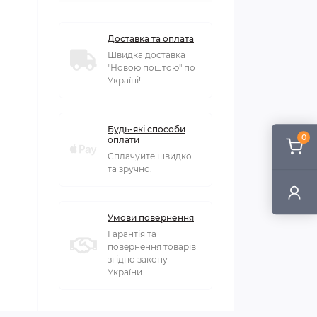
Доставка та оплата
Швидка доставка
"Новою поштою" по
Україні!
Будь-які способи
0
оплати
Сплачуйте швидко
та зручно.
Умови повернення
Гарантія та
повернення товарів
згідно закону
України.