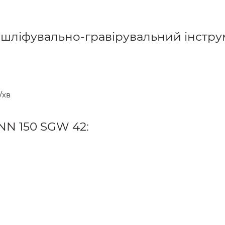
 шліфувально-гравірувальний інстру
/хв
N 150 SGW 42: