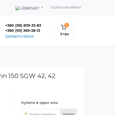
Українська
Особистий кабінет
+380 (98) 839-35-83
0
+380 (95) 369-38-13
0 грн
Замовити дзвінок
nn 150 SGW 42, 42
Купити в один клік
Купити