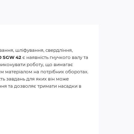
вання, шліфування, свердління,
0 SGW 42
є наявність гнучкого валу та
 виконувати роботу, що вимагає
им матеріалом на потрібних оборотах.
ть завдань для яких він може
ння та дозволяє тримати насадки в