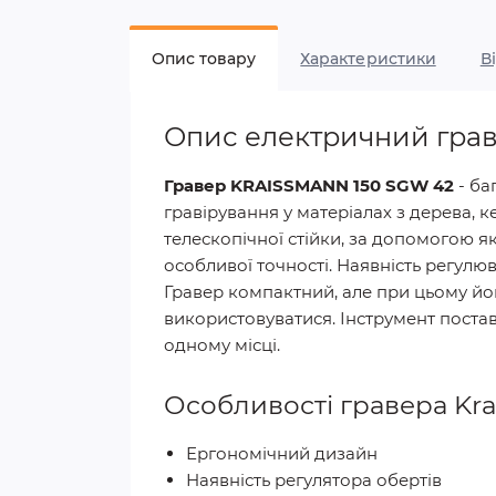
Опис товару
Характеристики
В
Опис електричний грав
Гравер KRAISSMANN 150 SGW 42
- ба
гравірування у матеріалах з дерева, к
телескопічної стійки, за допомогою 
особливої ​​точності. Наявність рег
Гравер компактний, але при цьому йо
використовуватися. Інструмент поста
одному місці.
Особливості гравера Kra
Ергономічний дизайн
Наявність регулятора обертів