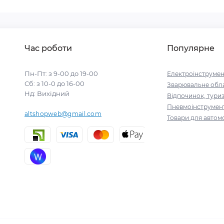
Час роботи
Популярне
Пн-Пт: з 9-00 до 19-00
Електроінструмен
Сб: з 10-0 до 16-00
Зварювальне обл
Нд: Вихідний
Відпочинок, тури
Пневмоінструмен
altshopweb@gmail.com
Товари для автомо