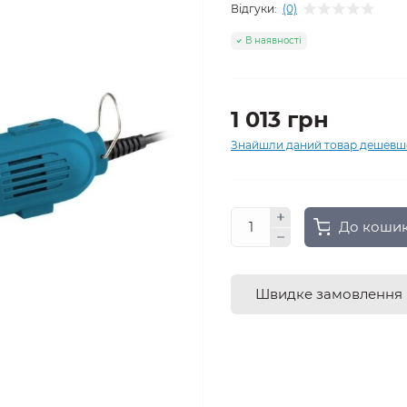
Відгуки:
(0)
В наявності
1 013 грн
Знайшли даний товар дешевш
До коши
Швидке замовлення