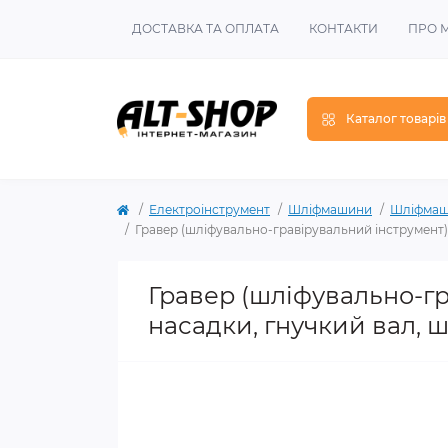
ДОСТАВКА ТА ОПЛАТА
КОНТАКТИ
ПРО 
Каталог товарів
Електроінструмент
Шліфмашини
Шліфмаш
Гравер (шліфувально-гравірувальний інструмент) 
Гравер (шліфувально-гр
насадки, гнучкий вал, ш