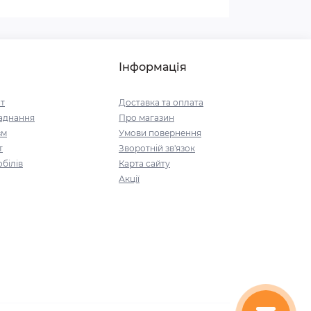
Інформація
т
Доставка та оплата
аднання
Про магазин
зм
Умови повернення
т
Зворотній зв'язок
білів
Карта сайту
Акції