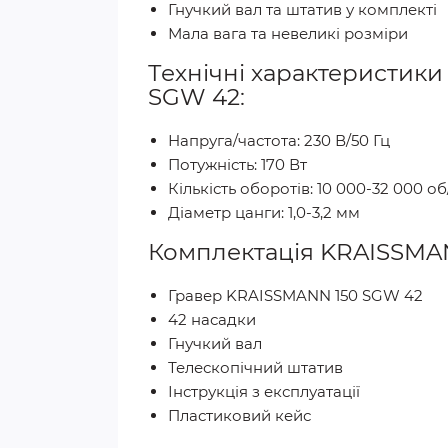
Гнучкий вал та штатив у комплекті
Мала вага та невеликі розміри
Технічні характеристики
SGW 42:
Напруга/частота: 230 В/50 Гц
Потужність: 170 Вт
Кількість оборотів: 10 000-32 000 об
Діаметр цанги: 1,0-3,2 мм
Комплектація KRAISSMAN
Гравер KRAISSMANN 150 SGW 42
42 насадки
Гнучкий вал
Телескопічний штатив
Інструкція з експлуатації
Пластиковий кейс