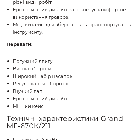
різні види робіт.
Ергономічний дизайн: забезпечує комфортне
використання гравера.
Міцний кейс: для зберігання та транспортування
інструменту.
Переваги:
Потужний двигун
Високі обороти
Широкий набір насадок
Регулювання оборотів
Гнучкий вал
Ергономічний дизайн
Міцний кейс
Технічні характеристики Grand
МГ-670К/211:
Потужність: 670 Вт