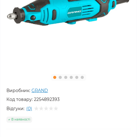
Виробник:
GRAND
Код товару:
2254892393
Відгуки:
(0)
В наявності