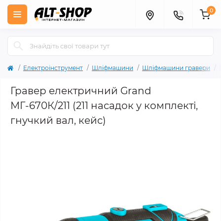
0
Електроінструмент
Шліфмашини
Шліфмашини гравери
Гравер електричний Grand
МГ-670К/211 (211 насадок у комплекті,
гнучкий вал, кейс)