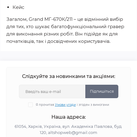
Кейс
Загалом, Grand МГ-670К/211 – це відмінний вибір
для тих, хто шукає багатофункціональний гравер
для виконання різних робіт. Він підійде як для
початківців, так і досвідчених користувачів.
Слідкуйте за новинками та акціями:
Підпишіться
Я прочитав
Умови угоди
і згоден з вимогами
Наша адреса:
61054, Харків, Україна, вул. Академіка Павлова, буд.
120, altshopweb@gmail.com