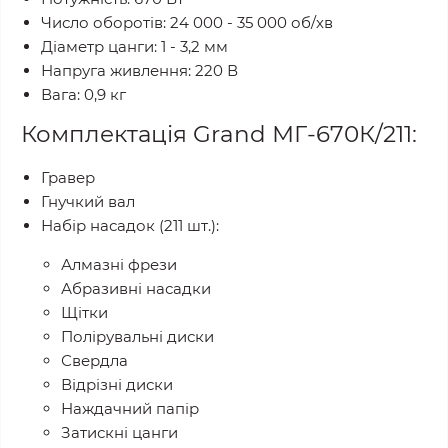
Число оборотів: 24 000 - 35 000 об/хв
Діаметр цанги: 1 - 3,2 мм
Напруга живлення: 220 В
Вага: 0,9 кг
Комплектація Grand МГ-670К/211:
Гравер
Гнучкий вал
Набір насадок (211 шт.):
Алмазні фрези
Абразивні насадки
Щітки
Полірувальні диски
Свердла
Відрізні диски
Наждачний папір
Затискні цанги