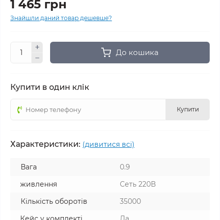
1 465 грн
Знайшли даний товар дешевше?
До кошика
Купити в один клік
Купити
Характеристики:
(дивитися всі)
Вага
0.9
живлення
Сеть 220В
Кількість оборотів
35000
Кейс у комплекті
Да