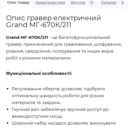
0
0
Опис товару
Характеристики
Відгуків
Питання
Опис гравер електричний
Grand МГ-670К/211
Grand МГ-670К/211
- це багатофункціональний
гравер, призначений для гравіювання, шліфування,
різання, свердління, полірування та інших видів
робіт з різними матеріалами.
Функціональні особливості:
Регулювання обертів: дозволяє підібрати
оптимальну швидкість роботи для різних
матеріалів та завдань.
Гнучкий вал: забезпечує зручний доступ до
важкодоступних місць.
Широкий набір насадок дозволяє виконувати