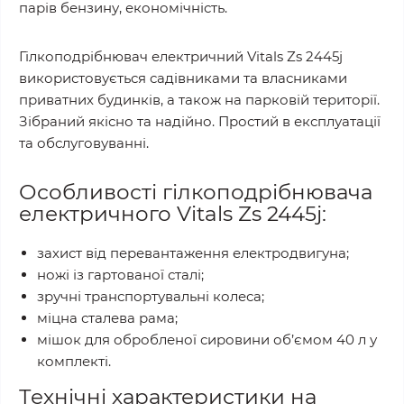
парів бензину, економічність.
Гілкоподрібнювач електричний Vitals Zs 2445j
використовується садівниками та власниками
приватних будинків, а також на парковій території.
Зібраний якісно та надійно. Простий в експлуатації
та обслуговуванні.
Особливості гілкоподрібнювача
електричного Vitals Zs 2445j:
захист від перевантаження електродвигуна;
ножі із гартованої сталі;
зручні транспортувальні колеса;
міцна сталева рама;
мішок для обробленої сировини об’ємом 40 л у
комплекті.
Технічні характеристики на