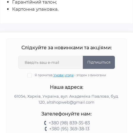
Гарантійний талон;
Картонна упаковка.
Слідкуйте за новинками та акціями:
Підпишіться
Я прочитав
Умови угоди
і згоден з вимогами
Наша адреса:
61054, Харків, Україна, вул. Академіка Павлова, буд.
120, altshopweb@gmail.com
Зателефонуйте нам:
+380 (98) 839-35-83
+380 (95) 369-38-13