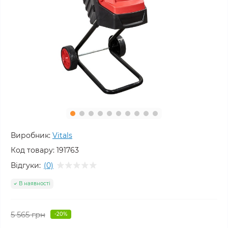
Виробник:
Vitals
Код товару:
191763
Відгуки:
(0)
В наявності
5 565 грн
-20%