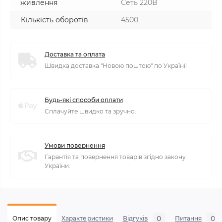
живлення
Сеть 220В
Кількість оборотів
4500
Доставка та оплата
Швидка доставка "Новою поштою" по Україні!
Будь-які способи оплати
Сплачуйте швидко та зручно.
Умови повернення
Гарантія та повернення товарів згідно закону
України.
0
0
Опис товару
Характеристики
Відгуків
Питання