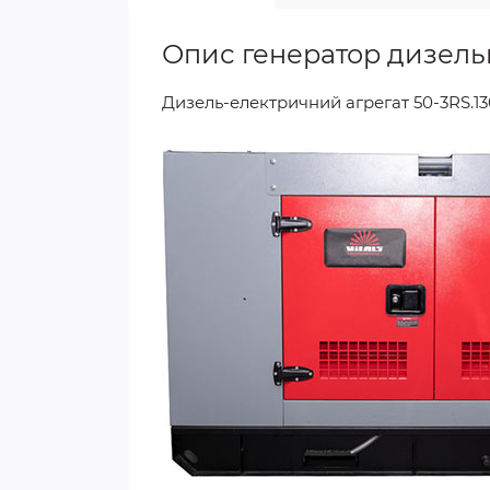
Опис генератор дизельни
Дизель-електричний агрегат 50-3RS.1