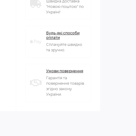
Швидка доставка
"Новою поштою" по
Україні!
Будь-які способи
оплати
Сплачуйте швидко
та зручно.
Умови повернення
Гарантія та
повернення товарів
згідно закону
України.