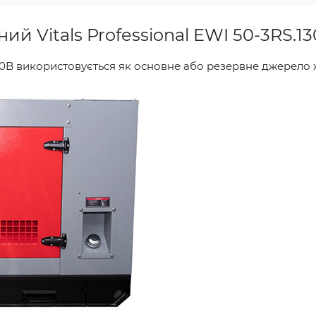
й Vitals Professional EWI 50-3RS.1
30B використовується як основне або резервне джерело 