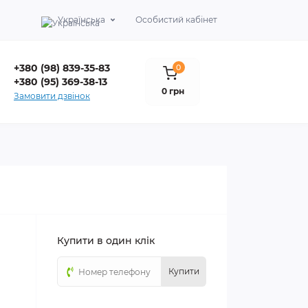
Українська
Особистий кабінет
+380 (98) 839-35-83
0
+380 (95) 369-38-13
0 грн
Замовити дзвінок
Купити в один клік
Купити