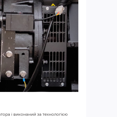
тора і виконаний за технологією