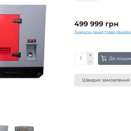
499 999 грн
Знайшли даний товар дешевш
До коши
Швидке замовлення