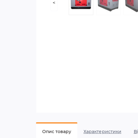
<
Опис товару
Характеристики
В