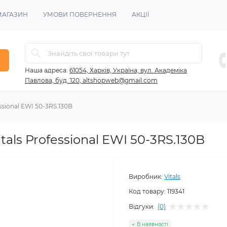
МАГАЗИН
УМОВИ ПОВЕРНЕННЯ
АКЦІЇ
Наша адреса:
61054, Харків, Україна, вул. Академіка
Павлова, буд. 120, altshopweb@gmail.com
ssional EWI 50-3RS.130B
als Professional EWI 50-3RS.130B
Виробник:
Vitals
Код товару:
119341
Відгуки:
(0)
В наявності