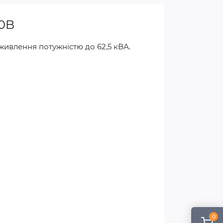
30B
живлення потужністю до 62,5 кВА.
0