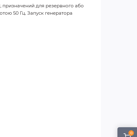
т, призначений для резервного або
отою 50 Гц. Запуск генератора
0