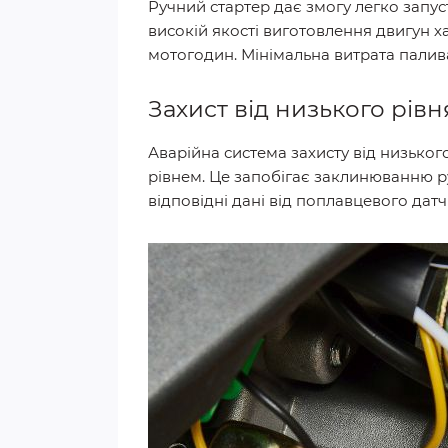
Ручний стартер дає змогу легко запус
високій якості виготовлення двигун 
мотогодин. Мінімальна витрата палива
Захист від низького рівн
Аварійна система захисту від низьког
рівнем. Це запобігає заклинюванню р
відповідні дані від поплавцевого датч