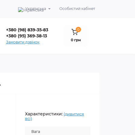
Українська
Особистий кабінет
+380 (98) 839-35-83
0
+380 (95) 369-38-13
0 грн
Замовити дзвінок
А
Характеристики:
(дивитися
всі)
Вага