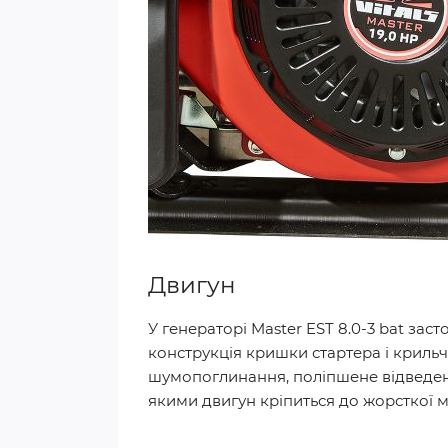
Двигун
У генераторі Master EST 8.0-3 bat за
конструкція кришки стартера і криль
шумопоглинання, поліпшене відведенн
якими двигун кріпиться до жорсткої м