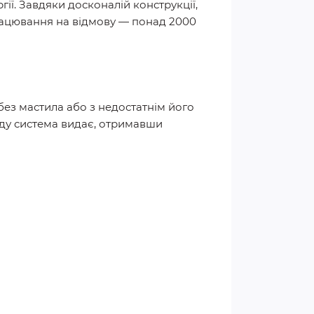
ії. Завдяки досконалій конструкції,
рацювання на відмову — понад 2000
без мастила або з недостатнім його
нду система видає, отримавши