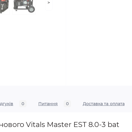
>
ідгуків
0
Питання
0
Доставка та оплата
вого Vitals Master EST 8.0-3 bat