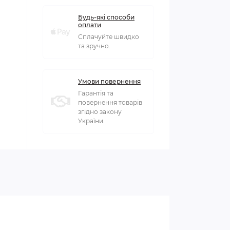
Будь-які способи
оплати
Сплачуйте швидко
та зручно.
Умови повернення
Гарантія та
повернення товарів
згідно закону
України.