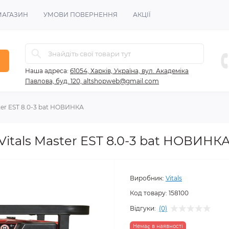
МАГАЗИН
УМОВИ ПОВЕРНЕННЯ
АКЦІЇ
Наша адреса:
61054, Харків, Україна, вул. Академіка
Павлова, буд. 120, altshopweb@gmail.com
ter EST 8.0-3 bat НОВИНКА
itals Master EST 8.0-3 bat НОВИНК
Виробник:
Vitals
Код товару:
158100
Відгуки:
(0)
Немає в наявності