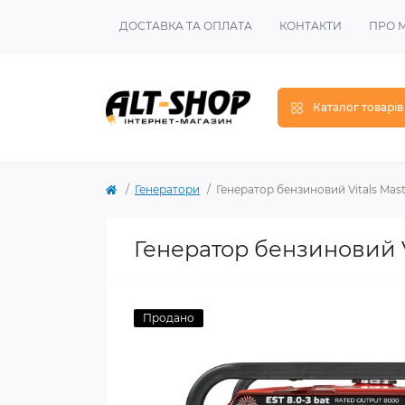
ДОСТАВКА ТА ОПЛАТА
КОНТАКТИ
ПРО 
Каталог товарів
Генератори
Генератор бензиновий Vitals Mas
Генератор бензиновий V
Продано