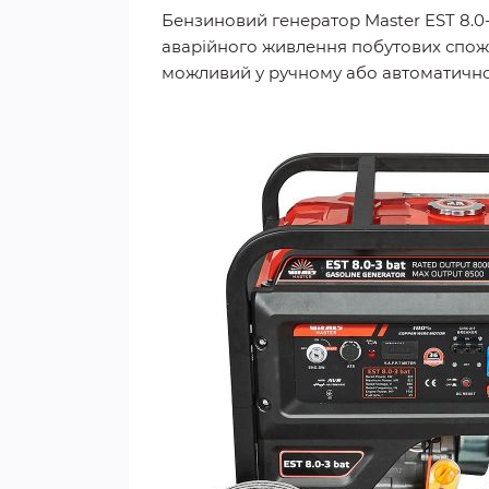
Бензиновий генератор Master EST 8.0
аварійного живлення побутових спожи
можливий у ручному або автоматично