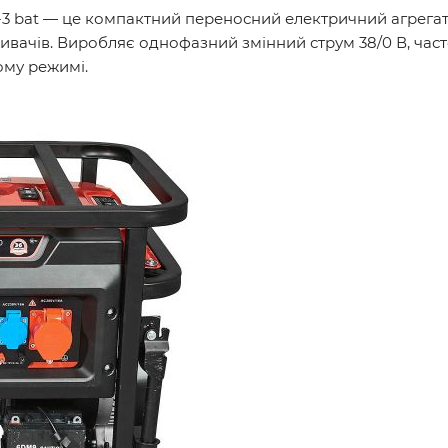
-3 bat — це компактний переносний електричний агрега
вачів. Виробляє однофазний змінний струм 38/0 В, част
му режимі.