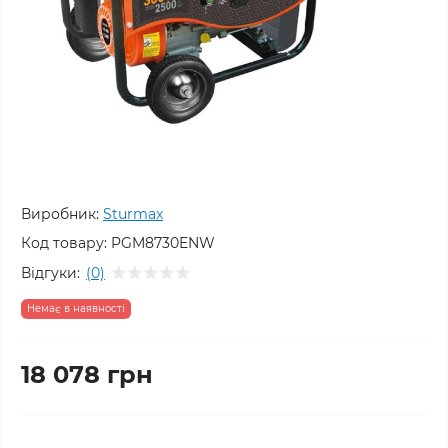
Виробник:
Sturmax
Код товару:
PGM8730ENW
Відгуки:
(0)
Немає в наявності
18 078 грн