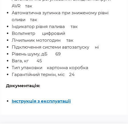
AVR так
Автоматична зупинка при зниженому рівні
оливи так
Індикатор рівня палива так
Вольтметр цифровий
Лічильник мотогодин так
Підключення системи автозапуску ні
Рівень шуму, дБ 69
Вага, кг 45
Тип упаковки картонна коробка
Гарантійний термін, міс 24
Документація:
Інструкція з експлуатації