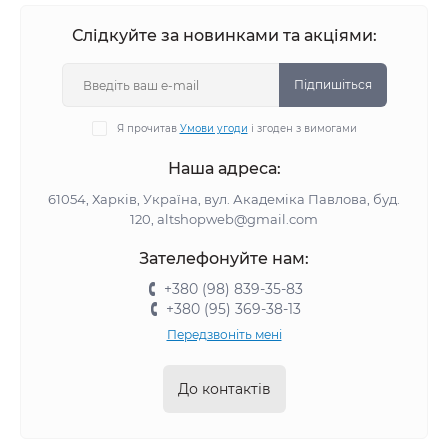
Слідкуйте за новинками та акціями:
Підпишіться
Я прочитав
Умови угоди
і згоден з вимогами
Наша адреса:
61054, Харків, Україна, вул. Академіка Павлова, буд.
120, altshopweb@gmail.com
Зателефонуйте нам:
+380 (98) 839-35-83
+380 (95) 369-38-13
Передзвоніть мені
До контактів