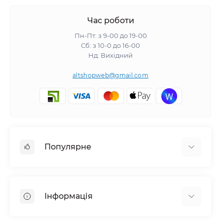
Час роботи
Пн-Пт: з 9-00 до 19-00
Сб: з 10-0 до 16-00
Нд: Вихідний
altshopweb@gmail.com
Популярне
Електроінструмент
Зварювальне обладнання
Інформація
Відпочинок, туризм
Пневмоінструмент