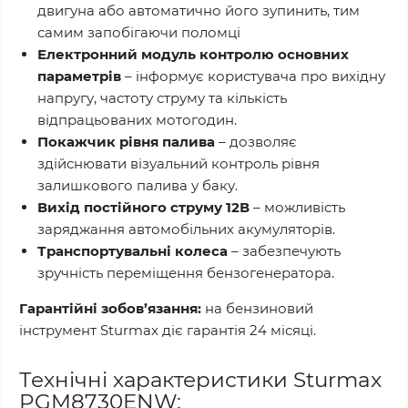
двигуна або автоматично його зупинить, тим
самим запобігаючи поломці
Електронний модуль контролю основних
параметрів
– інформує користувача про вихідну
напругу, частоту струму та кількість
відпрацьованих мотогодин.
Покажчик рівня палива
– дозволяє
здійснювати візуальний контроль рівня
залишкового палива у баку.
Вихід постійного струму 12В
– можливість
заряджання автомобільних акумуляторів.
Транспортувальні колеса
– забезпечують
зручність переміщення бензогенератора.
Гарантійні зобов’язання:
на бензиновий
інструмент Sturmax діє гарантія 24 місяці.
Технічні характеристики Sturmax
PGM8730ENW: