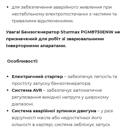
для забезпечення аварійного живлення при
нестабільному електропостачанні з частими та
тривалими відключеннями.
Увага! Бензогенератор Sturmax PGM8730ENW не
призначений для робіт зі зварювальними
інверторними апаратами.
Особливості:
Електричний стартер
– забезпечує легкість та
простоту запуску бензогенератора.
Система AVR
– забезпечує автоматичне
регулювання вихідної напруги у широкому
діапазоні.
Система аварійної зупинки двигуна
– у разі
відсутності масла або недостатньої його
кількості в картері, система заблокує запуск