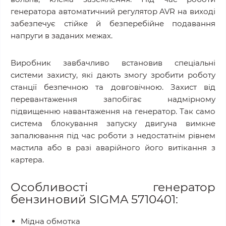
генератора автоматичний регулятор AVR на виході
забезпечує стійке й безперебійне подавання
напруги в заданих межах.
Виробник завбачливо встановив спеціальні
системи захисту, які дають змогу зробити роботу
станції безпечною та довговічною. Захист від
перевантаження запобігає надмірному
підвищенню навантаження на генератор. Так само
система блокування запуску двигуна вимкне
запалювання під час роботи з недостатнім рівнем
мастила або в разі аварійного його витікання з
картера.
Особливості генератор
бензиновий SIGMA 5710401:
Мідна обмотка