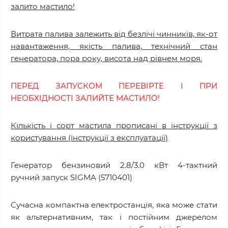
залито мастило!
Витрата палива залежить від безлічі чинників, як-от
навантаження, якість палива, технічний стан
генератора, пора року, висота над рівнем моря.
ПЕРЕД ЗАПУСКОМ ПЕРЕВІРТЕ І ПРИ
НЕОБХІДНОСТІ ЗАЛИЙТЕ МАСТИЛО!
Кількість і сорт мастила прописані в інструкції з
користування (інструкції з експлуатації)
Генератор бензиновий 2.8/3.0 кВт 4-тактний
ручний запуск SIGMA (5710401)
Сучасна компактна електростанція, яка може стати
як альтернативним, так і постійним джерелом