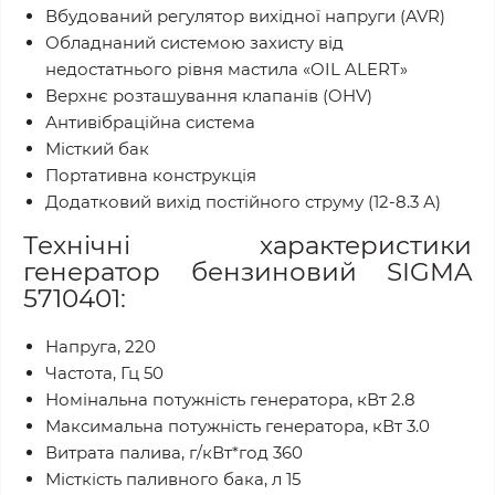
Вбудований регулятор вихідної напруги (AVR)
Обладнаний системою захисту від
недостатнього рівня мастила «OIL ALERT»
Верхнє розташування клапанів (OHV)
Антивібраційна система
Місткий бак
Портативна конструкція
Додатковий вихід постійного струму (12-8.3 А)
Технічні характеристики
генератор бензиновий SIGMA
5710401:
Напруга, 220
Частота, Гц 50
Номінальна потужність генератора, кВт 2.8
Максимальна потужність генератора, кВт 3.0
Витрата палива, г/кВт*год 360
Місткість паливного бака, л 15