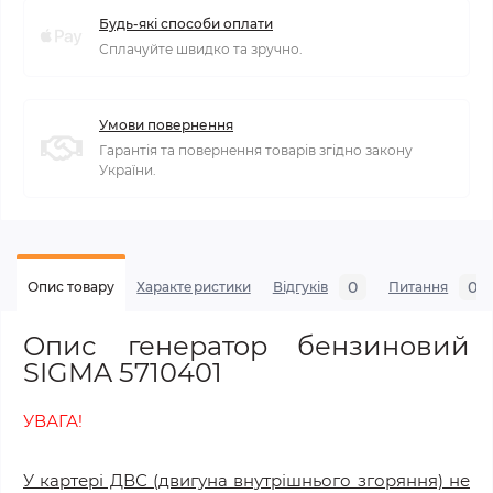
Будь-які способи оплати
Сплачуйте швидко та зручно.
Умови повернення
Гарантія та повернення товарів згідно закону
України.
0
0
Опис товару
Характеристики
Відгуків
Питання
Опис генератор бензиновий
SIGMA 5710401
УВАГА!
У картері ДВС (двигуна внутрішнього згоряння) не