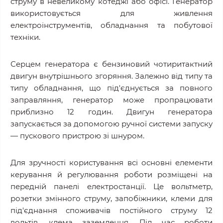
струму в невеликому котеджі або офісі. Генератор
використовується для живлення
електроінструментів, обладнання та побутової
техніки.
Серцем генератора є бензиновий чотиритактний
двигун внутрішнього згоряння. Залежно від типу та
типу обладнання, що під'єднується за повного
заправляння, генератор може пропрацювати
приблизно 12 годин. Двигун генератора
запускається за допомогою ручної системи запуску
— пускового пристрою зі шнуром.
Для зручності користування всі основні елементи
керування й регулювання роботи розміщені на
передній панелі електростанції. Це вольтметр,
розетки змінного струму, запобіжники, клеми для
під'єднання споживачів постійного струму 12
вольтів, клема заземлення. Під час роботи