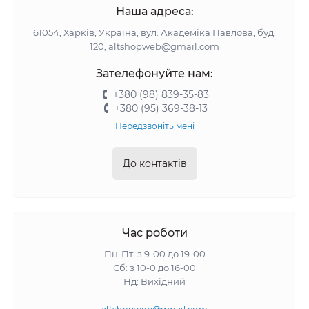
Наша адреса:
61054, Харків, Україна, вул. Академіка Павлова, буд.
120, altshopweb@gmail.com
Зателефонуйте нам:
+380 (98) 839-35-83
+380 (95) 369-38-13
Передзвоніть мені
До контактів
Час роботи
Пн-Пт: з 9-00 до 19-00
Сб: з 10-0 до 16-00
Нд: Вихідний