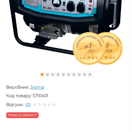
Виробник:
Sigma
Код товару:
5710401
Відгуки:
(0)
Немає в наявності