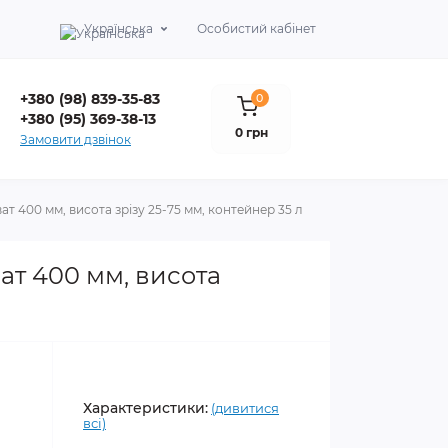
Українська
Особистий кабінет
+380 (98) 839-35-83
0
+380 (95) 369-38-13
0 грн
Замовити дзвінок
т 400 мм, висота зрізу 25-75 мм, контейнер 35 л
ат 400 мм, висота
Характеристики:
(дивитися
всі)