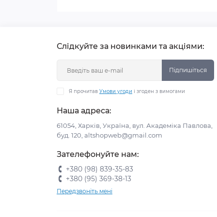
Слідкуйте за новинками та акціями:
Підпишіться
Я прочитав
Умови угоди
і згоден з вимогами
Наша адреса:
61054, Харків, Україна, вул. Академіка Павлова,
буд. 120, altshopweb@gmail.com
Зателефонуйте нам:
+380 (98) 839-35-83
+380 (95) 369-38-13
Передзвоніть мені