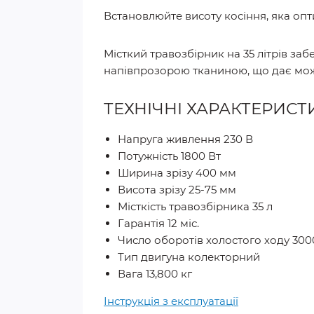
Встановлюйте висоту косіння, яка опт
Місткий травозбірник на 35 літрів заб
напівпрозорою тканиною, що дає мож
ТЕХНІЧНІ ХАРАКТЕРИСТ
Напруга живлення 230 В
Потужність 1800 Вт
Ширина зрізу 400 мм
Висота зрізу 25-75 мм
Місткість травозбірника 35 л
Гарантія 12 міс.
Число оборотів холостого ходу 300
Тип двигуна колекторний
Вага 13,800 кг
Інструкція з експлуатації