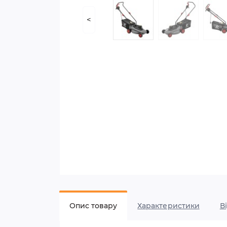
<
Опис товару
Характеристики
В