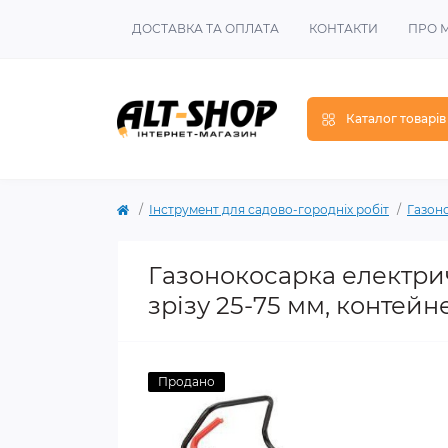
ДОСТАВКА ТА ОПЛАТА
КОНТАКТИ
ПРО 
Каталог товарів
Інструмент для садово-городніх робіт
Газон
Газонокосарка електрич
зрізу 25-75 мм, контейн
Продано