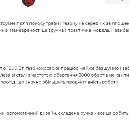
струмент для покосу трави і газону на середніх за площ
мінній маневреності це зручна і практична модель. Невиба
ю 1800 Вт, газонокосарка працює майже безшумно і заб
 леза зі сталі з частотою обертання 3000 обертів на хвил
прохід, що значно збільшить продуктивність роботи.
ки, ергономічний дизайн, складана ручка - все це робит