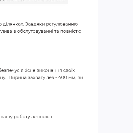
ею ділянках. Завдяки регулюванню
глива в обслуговуванні та повністю
езпечує якісне виконання своїх
ину. Ширина захвату лез - 400 мм, ви
ь вашу роботу легшою і