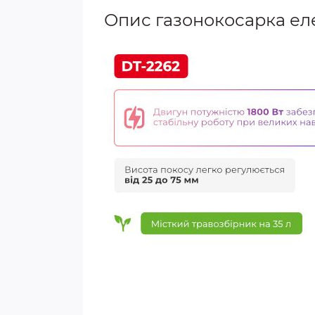
Опис газонокосарка ел