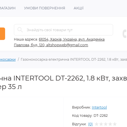
МАГАЗИН
УМОВИ ПОВЕРНЕННЯ
АКЦІЇ
Наша адреса:
61054, Харків, Україна, вул. Академіка
Павлова, буд. 120, altshopweb@gmail.com
окосарки
Газонокосарка електрична INTERTOOL DT-2262, 1.8 кВт, захва
на INTERTOOL DT-2262, 1.8 кВт, захв
ер 35 л
Виробник:
Intertool
Код товару:
DT-2262
Відгуки:
(0)