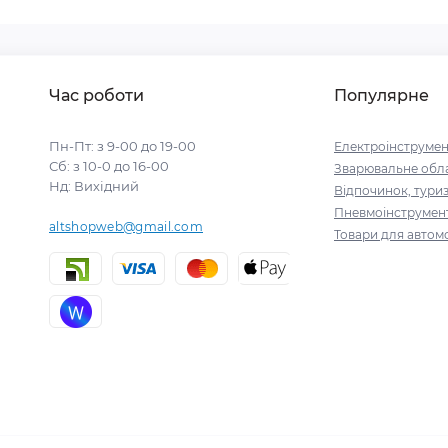
Час роботи
Популярне
Пн-Пт: з 9-00 до 19-00
Електроінструмен
Сб: з 10-0 до 16-00
Зварювальне обл
Нд: Вихідний
Відпочинок, тури
Пневмоінструмен
altshopweb@gmail.com
Товари для автомо