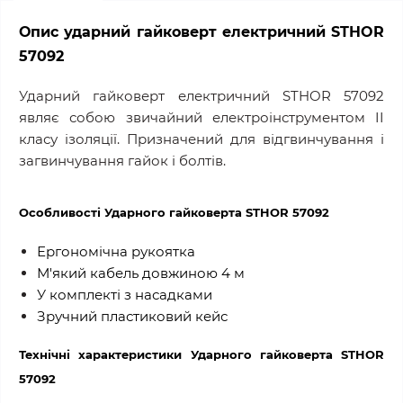
Опис ударний гайковерт електричний STHOR
57092
Ударний гайковерт електричний STHOR 57092
являє собою звичайний електроінструментом II
класу ізоляції. Призначений для відгвинчування і
загвинчування гайок і болтів.
Особливості Ударного гайковерта STHOR 57092
Ергономічна рукоятка
М'який кабель довжиною 4 м
У комплекті з насадками
Зручний пластиковий кейс
Технічні характеристики Ударного гайковерта STHOR
57092