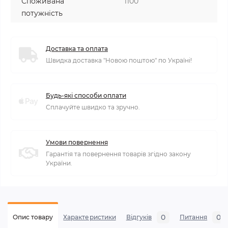
Споживана
1100
потужність
Доставка та оплата
Швидка доставка "Новою поштою" по Україні!
Будь-які способи оплати
Сплачуйте швидко та зручно.
Умови повернення
Гарантія та повернення товарів згідно закону
України.
0
0
Опис товару
Характеристики
Відгуків
Питання