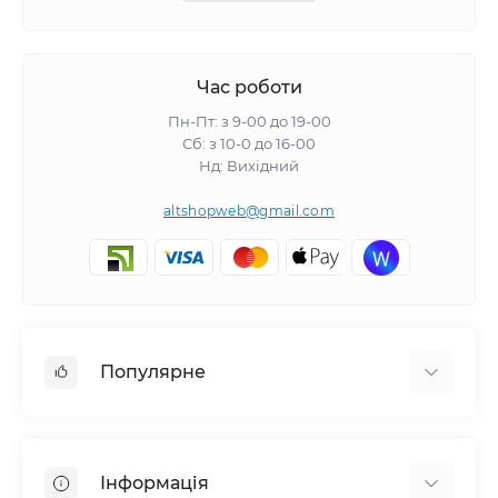
Час роботи
Пн-Пт: з 9-00 до 19-00
Сб: з 10-0 до 16-00
Нд: Вихідний
altshopweb@gmail.com
Популярне
Електроінструмент
Зварювальне обладнання
Інформація
Відпочинок, туризм