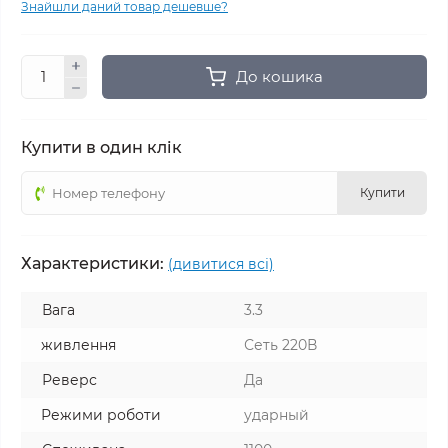
Знайшли даний товар дешевше?
До кошика
Купити в один клік
Купити
Характеристики:
(дивитися всі)
Вага
3.3
живлення
Сеть 220В
Реверс
Да
Режими роботи
ударный