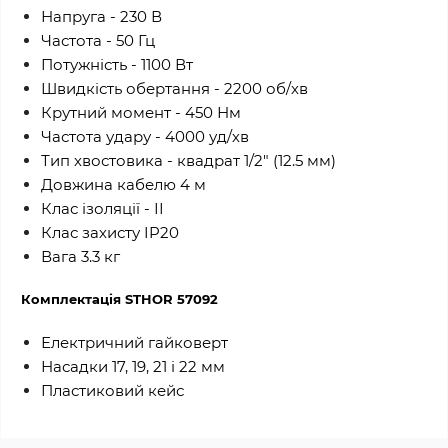
Напруга - 230 В
Частота - 50 Гц
Потужність - 1100 Вт
Швидкість обертання - 2200 об/хв
Крутний момент - 450 Нм
Частота удару - 4000 уд/хв
Тип хвостовика - квадрат 1/2" (12.5 мм)
Довжина кабелю 4 м
Клас ізоляції - ІІ
Клас захисту IP20
Вага 3.3 кг
Комплектація STHOR 57092
Електричний гайковерт
Насадки 17, 19, 21 і 22 мм
Пластиковий кейс