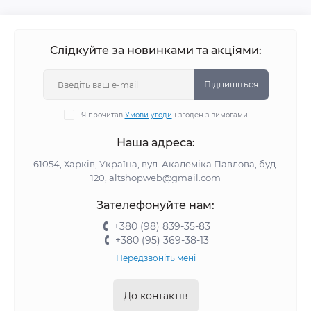
Слідкуйте за новинками та акціями:
Підпишіться
Я прочитав
Умови угоди
і згоден з вимогами
Наша адреса:
61054, Харків, Україна, вул. Академіка Павлова, буд.
120, altshopweb@gmail.com
Зателефонуйте нам:
+380 (98) 839-35-83
+380 (95) 369-38-13
Передзвоніть мені
До контактів