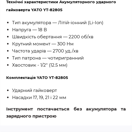
Технічні характеристики Акумуляторного ударного
гайковерта YATO YT-82805
Тип акумулятора — Літій-іонний (Li-Ion)
Напруга — 18 В
Швидкість обертання — 2200 об/хв
Крутний момент — 300 Нм
Частота ударів — 2700 уд./хв
Тип патрона — чотиригранний
Хвостовик - 1/2" (12.5 мм)
Комплектація YATO YT-82805
Ударний гайковерт
Насадки 17, 19, 21 і 22 мм
Інструмент постачається без акумулятора та
зарядного пристрою