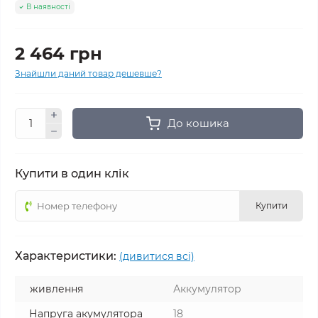
В наявності
2 464 грн
Знайшли даний товар дешевше?
До кошика
Купити в один клік
Купити
Характеристики:
(дивитися всі)
живлення
Аккумулятор
Напруга акумулятора
18