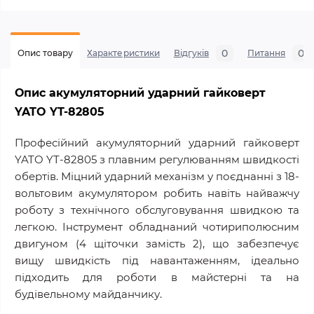
0
0
Опис товару
Характеристики
Відгуків
Питання
Опис акумуляторний ударний гайковерт
YATO YT-82805
Професійний акумуляторний ударний гайковерт
YATO YT-82805 з плавним регулюванням швидкості
обертів. Міцний ударний механізм у поєднанні з 18-
вольтовим акумулятором робить навіть найважчу
роботу з технічного обслуговування швидкою та
легкою. Інструмент обладнаний чотириполюсним
двигуном (4 щіточки замість 2), що забезпечує
вищу швидкість під навантаженням, ідеально
підходить для роботи в майстерні та на
будівельному майданчику.