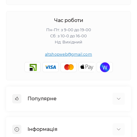
Час роботи
Пн-Пт: з 9-00 до 19-00
Сб: з 10-0 до 16-00
Нд: Вихідний
altshopweb@gmail.com
Популярне
Електроінструмент
Зварювальне обладнання
Інформація
Відпочинок, туризм