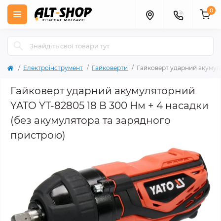
0
Електроінструмент
Гайковерти
Гайковерт ударний акумуля
Гайковерт ударний акумуляторний
YATO YT-82805 18 В 300 Нм + 4 насадки
(без акумулятора та зарядного
пристрою)