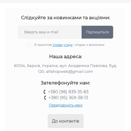
Слідкуйте за новинками та акціями:
Підпишіться
Я прочитав
Умови угоди
і згоден з вимогами
Наша адреса:
61054, Харків, Україна, вул. Академіка Павлова, буд.
120, altshopweb@gmail.com
Зателефонуйте нам:
+380 (98) 839-35-83
+380 (95) 369-38-13
Передзвоніть мені
До контактів