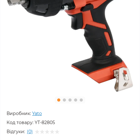
Виробник:
Yato
Код товару:
YT-82805
Відгуки:
(0)